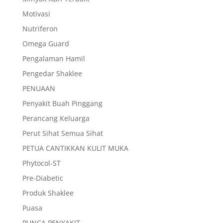
Motivasi
Nutriferon
Omega Guard
Pengalaman Hamil
Pengedar Shaklee
PENUAAN
Penyakit Buah Pinggang
Perancang Keluarga
Perut Sihat Semua Sihat
PETUA CANTIKKAN KULIT MUKA
Phytocol-ST
Pre-Diabetic
Produk Shaklee
Puasa
PUNCA PENYAKIT