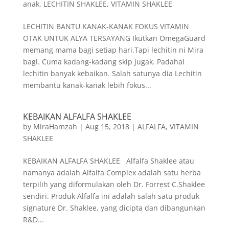
anak
,
LECHITIN SHAKLEE
,
VITAMIN SHAKLEE
LECHITIN BANTU KANAK-KANAK FOKUS VITAMIN
OTAK UNTUK ALYA TERSAYANG Ikutkan OmegaGuard
memang mama bagi setiap hari.Tapi lechitin ni Mira
bagi. Cuma kadang-kadang skip jugak. Padahal
lechitin banyak kebaikan. Salah satunya dia Lechitin
membantu kanak-kanak lebih fokus...
KEBAIKAN ALFALFA SHAKLEE
by
MiraHamzah
|
Aug 15, 2018
|
ALFALFA
,
VITAMIN
SHAKLEE
KEBAIKAN ALFALFA SHAKLEE Alfalfa Shaklee atau
namanya adalah Alfalfa Complex adalah satu herba
terpilih yang diformulakan oleh Dr. Forrest C.Shaklee
sendiri. Produk Alfalfa ini adalah salah satu produk
signature Dr. Shaklee, yang dicipta dan dibangunkan
R&D...