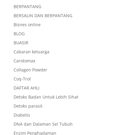
BERPANTANG
BERSALIN DAN BERPANTANG
Bisnes online
BLOG
BUASIR
Cabaran keluarga
Carotomax
Collagen Powder
Coq-Trol
DAFTAR AHLI
Detoks Badan Untuk Lebih Sihat
Detoks parasit
Diabetis
DNA dan Dalaman Sel Tubuh
Enzim Penghadaman