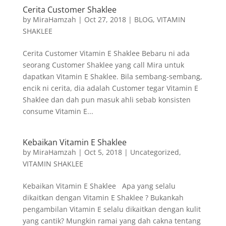
Cerita Customer Shaklee
by
MiraHamzah
|
Oct 27, 2018
|
BLOG
,
VITAMIN
SHAKLEE
Cerita Customer Vitamin E Shaklee Bebaru ni ada
seorang Customer Shaklee yang call Mira untuk
dapatkan Vitamin E Shaklee. Bila sembang-sembang,
encik ni cerita, dia adalah Customer tegar Vitamin E
Shaklee dan dah pun masuk ahli sebab konsisten
consume Vitamin E...
Kebaikan Vitamin E Shaklee
by
MiraHamzah
|
Oct 5, 2018
|
Uncategorized
,
VITAMIN SHAKLEE
Kebaikan Vitamin E Shaklee Apa yang selalu
dikaitkan dengan Vitamin E Shaklee ? Bukankah
pengambilan Vitamin E selalu dikaitkan dengan kulit
yang cantik? Mungkin ramai yang dah cakna tentang