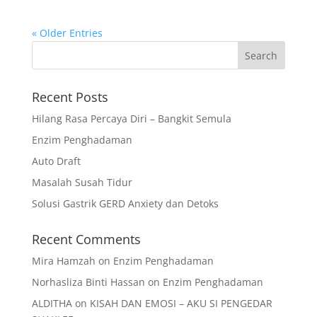
« Older Entries
Recent Posts
Hilang Rasa Percaya Diri – Bangkit Semula
Enzim Penghadaman
Auto Draft
Masalah Susah Tidur
Solusi Gastrik GERD Anxiety dan Detoks
Recent Comments
Mira Hamzah
on
Enzim Penghadaman
Norhasliza Binti Hassan
on
Enzim Penghadaman
ALDITHA
on
KISAH DAN EMOSI – AKU SI PENGEDAR