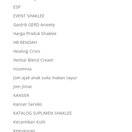
ESP
EVENT SHAKLEE
Gastrik GERD Anxiety
Harga Produk Shaklee
HB RENDAH
Healing Crisis
Herbal Blend Cream
Insomnia
Jom ajak anak suka makan sayur
Jom Jimat
KANSER
Kanser Serviks
KATALOG SUPLIMEN SHAKLEE
Kecantikan Kulit
Keguguran