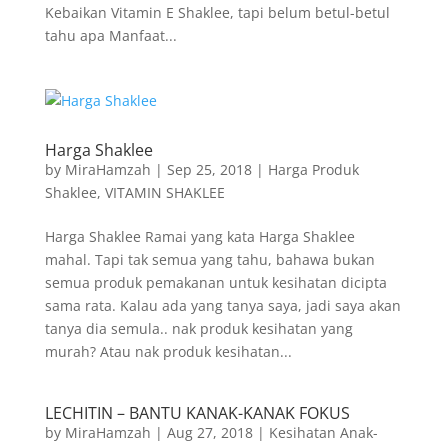
Kebaikan Vitamin E Shaklee, tapi belum betul-betul
tahu apa Manfaat...
Harga Shaklee
by
MiraHamzah
|
Sep 25, 2018
|
Harga Produk
Shaklee
,
VITAMIN SHAKLEE
Harga Shaklee Ramai yang kata Harga Shaklee
mahal. Tapi tak semua yang tahu, bahawa bukan
semua produk pemakanan untuk kesihatan dicipta
sama rata. Kalau ada yang tanya saya, jadi saya akan
tanya dia semula.. nak produk kesihatan yang
murah? Atau nak produk kesihatan...
LECHITIN – BANTU KANAK-KANAK FOKUS
by
MiraHamzah
|
Aug 27, 2018
|
Kesihatan Anak-