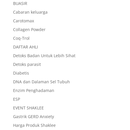
BUASIR
Cabaran keluarga
Carotomax
Collagen Powder
Coq-Trol
DAFTAR AHLI
Detoks Badan Untuk Lebih Sihat
Detoks parasit
Diabetis
DNA dan Dalaman Sel Tubuh
Enzim Penghadaman
ESP
EVENT SHAKLEE
Gastrik GERD Anxiety
Harga Produk Shaklee