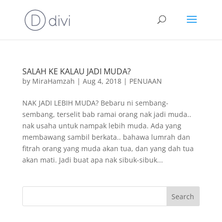
SALAH KE KALAU JADI MUDA?
by
MiraHamzah
|
Aug 4, 2018
|
PENUAAN
NAK JADI LEBIH MUDA? Bebaru ni sembang-
sembang, terselit bab ramai orang nak jadi muda..
nak usaha untuk nampak lebih muda. Ada yang
membawang sambil berkata.. bahawa lumrah dan
fitrah orang yang muda akan tua, dan yang dah tua
akan mati. Jadi buat apa nak sibuk-sibuk...