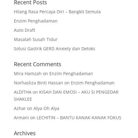
Recent Posts
Hilang Rasa Percaya Diri – Bangkit Semula
Enzim Penghadaman
Auto Draft
Masalah Susah Tidur
Solusi Gastrik GERD Anxiety dan Detoks
Recent Comments
Mira Hamzah
on
Enzim Penghadaman
Norhasliza Binti Hassan
on
Enzim Penghadaman
ALDITHA
on
KISAH DAN EMOSI – AKU SI PENGEDAR
SHAKLEE
Azhar
on
Alya Oh Alya
Armani
on
LECHITIN – BANTU KANAK-KANAK FOKUS
Archives