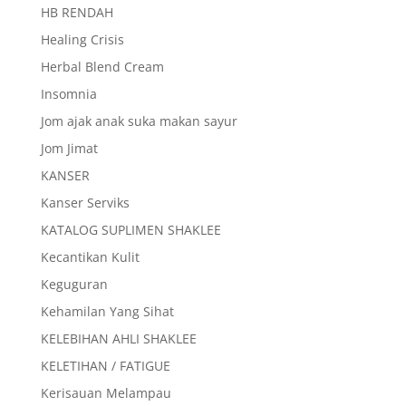
HB RENDAH
Healing Crisis
Herbal Blend Cream
Insomnia
Jom ajak anak suka makan sayur
Jom Jimat
KANSER
Kanser Serviks
KATALOG SUPLIMEN SHAKLEE
Kecantikan Kulit
Keguguran
Kehamilan Yang Sihat
KELEBIHAN AHLI SHAKLEE
KELETIHAN / FATIGUE
Kerisauan Melampau