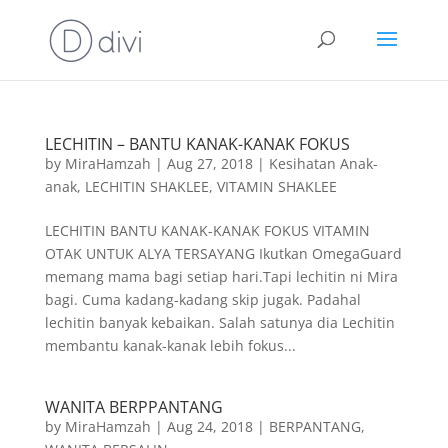
LECHITIN – BANTU KANAK-KANAK FOKUS
by
MiraHamzah
|
Aug 27, 2018
|
Kesihatan Anak-
anak
,
LECHITIN SHAKLEE
,
VITAMIN SHAKLEE
LECHITIN BANTU KANAK-KANAK FOKUS VITAMIN
OTAK UNTUK ALYA TERSAYANG Ikutkan OmegaGuard
memang mama bagi setiap hari.Tapi lechitin ni Mira
bagi. Cuma kadang-kadang skip jugak. Padahal
lechitin banyak kebaikan. Salah satunya dia Lechitin
membantu kanak-kanak lebih fokus...
WANITA BERPPANTANG
by
MiraHamzah
|
Aug 24, 2018
|
BERPANTANG
,