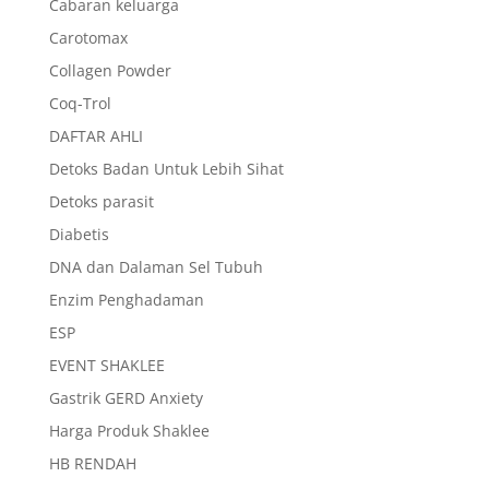
Cabaran keluarga
Carotomax
Collagen Powder
Coq-Trol
DAFTAR AHLI
Detoks Badan Untuk Lebih Sihat
Detoks parasit
Diabetis
DNA dan Dalaman Sel Tubuh
Enzim Penghadaman
ESP
EVENT SHAKLEE
Gastrik GERD Anxiety
Harga Produk Shaklee
HB RENDAH