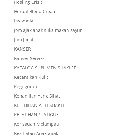
Healing Crisis
Herbal Blend Cream
Insomnia
Jom ajak anak suka makan sayur
Jom Jimat
KANSER
Kanser Serviks
KATALOG SUPLIMEN SHAKLEE
Kecantikan Kulit
Keguguran
Kehamilan Yang Sihat
KELEBIHAN AHLI SHAKLEE
KELETIHAN / FATIGUE
Kerisauan Melampau
Kesihatan Anak-anak