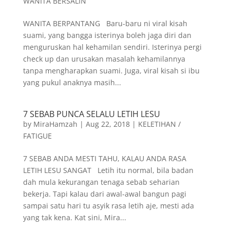
WANITA BERSALIN
WANITA BERPANTANG Baru-baru ni viral kisah
suami, yang bangga isterinya boleh jaga diri dan
menguruskan hal kehamilan sendiri. Isterinya pergi
check up dan urusakan masalah kehamilannya
tanpa mengharapkan suami. Juga, viral kisah si ibu
yang pukul anaknya masih...
7 SEBAB PUNCA SELALU LETIH LESU
by
MiraHamzah
|
Aug 22, 2018
|
KELETIHAN /
FATIGUE
7 SEBAB ANDA MESTI TAHU, KALAU ANDA RASA
LETIH LESU SANGAT Letih itu normal, bila badan
dah mula kekurangan tenaga sebab seharian
bekerja. Tapi kalau dari awal-awal bangun pagi
sampai satu hari tu asyik rasa letih aje, mesti ada
yang tak kena. Kat sini, Mira...