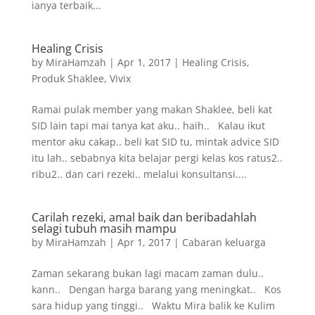
ianya terbaik...
Healing Crisis
by
MiraHamzah
|
Apr 1, 2017
|
Healing Crisis
,
Produk Shaklee
,
Vivix
Ramai pulak member yang makan Shaklee, beli kat
SID lain tapi mai tanya kat aku.. haih.. Kalau ikut
mentor aku cakap.. beli kat SID tu, mintak advice SID
itu lah.. sebabnya kita belajar pergi kelas kos ratus2..
ribu2.. dan cari rezeki.. melalui konsultansi....
Carilah rezeki, amal baik dan beribadahlah
selagi tubuh masih mampu
by
MiraHamzah
|
Apr 1, 2017
|
Cabaran keluarga
Zaman sekarang bukan lagi macam zaman dulu..
kann.. Dengan harga barang yang meningkat.. Kos
sara hidup yang tinggi.. Waktu Mira balik ke Kulim