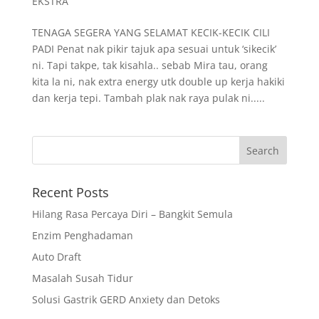
EKSTRA
TENAGA SEGERA YANG SELAMAT KECIK-KECIK CILI
PADI Penat nak pikir tajuk apa sesuai untuk ‘sikecik’
ni. Tapi takpe, tak kisahla.. sebab Mira tau, orang
kita la ni, nak extra energy utk double up kerja hakiki
dan kerja tepi. Tambah plak nak raya pulak ni.....
Recent Posts
Hilang Rasa Percaya Diri – Bangkit Semula
Enzim Penghadaman
Auto Draft
Masalah Susah Tidur
Solusi Gastrik GERD Anxiety dan Detoks