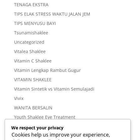
TENAGA EKSTRA
TIPS ELAK STRESS WAKTU JALAN JEM
TIPS MENYUSU BAYI
Tsunamishaklee
Uncategorized
Vitalea Shaklee
Vitamin C Shaklee
Vitamin Lengkap Rambut Gugur
VITAMIN SHAKLEE
Vitamin Sintetik vs Vitamin Semulajadi
Vivix
WANITA BERSALIN
Youth Shaklee Eye Treatment
YOUTH SKIN CARE SERIES
We respect your privacy
Cookies help us improve your experience,