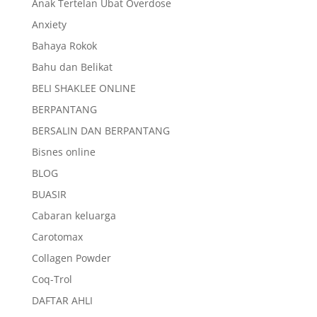
Anak Tertelan Ubat Overdose
Anxiety
Bahaya Rokok
Bahu dan Belikat
BELI SHAKLEE ONLINE
BERPANTANG
BERSALIN DAN BERPANTANG
Bisnes online
BLOG
BUASIR
Cabaran keluarga
Carotomax
Collagen Powder
Coq-Trol
DAFTAR AHLI