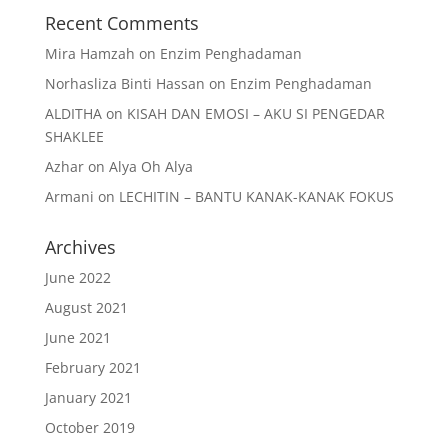
Recent Comments
Mira Hamzah
on
Enzim Penghadaman
Norhasliza Binti Hassan
on
Enzim Penghadaman
ALDITHA
on
KISAH DAN EMOSI – AKU SI PENGEDAR
SHAKLEE
Azhar
on
Alya Oh Alya
Armani
on
LECHITIN – BANTU KANAK-KANAK FOKUS
Archives
June 2022
August 2021
June 2021
February 2021
January 2021
October 2019