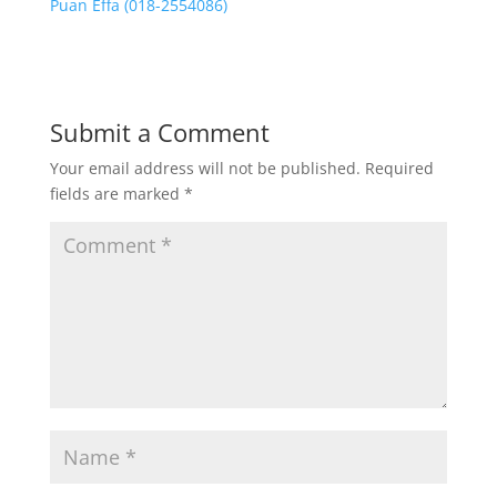
Puan Effa (018-2554086)
Submit a Comment
Your email address will not be published.
Required
fields are marked
*