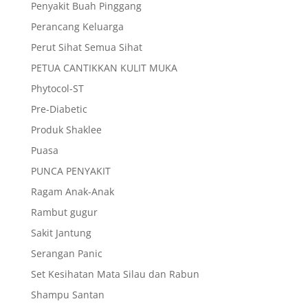
Penyakit Buah Pinggang
Perancang Keluarga
Perut Sihat Semua Sihat
PETUA CANTIKKAN KULIT MUKA
Phytocol-ST
Pre-Diabetic
Produk Shaklee
Puasa
PUNCA PENYAKIT
Ragam Anak-Anak
Rambut gugur
Sakit Jantung
Serangan Panic
Set Kesihatan Mata Silau dan Rabun
Shampu Santan