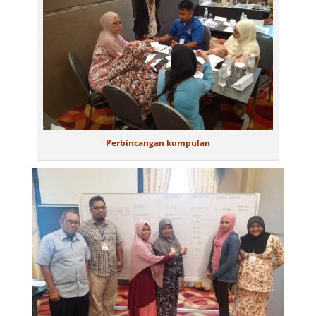
Perbincangan kumpulan