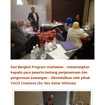
Sesi Bengkel Program Usahawan – menerangkan
kepada para peserta tentang penjenamaan dan
pengurusan kewangan – dikendalikan oleh pihak
YUCO Creations (En. Nor Azhar Othman)