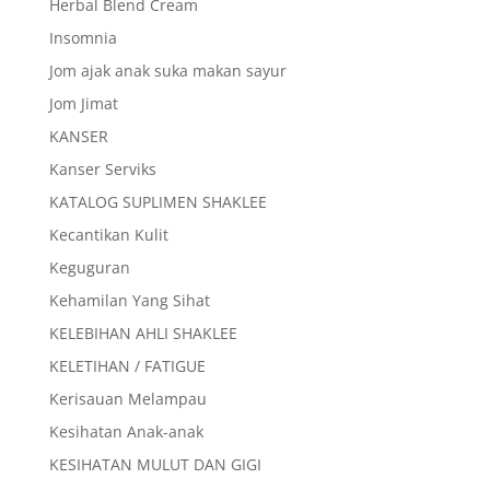
Herbal Blend Cream
Insomnia
Jom ajak anak suka makan sayur
Jom Jimat
KANSER
Kanser Serviks
KATALOG SUPLIMEN SHAKLEE
Kecantikan Kulit
Keguguran
Kehamilan Yang Sihat
KELEBIHAN AHLI SHAKLEE
KELETIHAN / FATIGUE
Kerisauan Melampau
Kesihatan Anak-anak
KESIHATAN MULUT DAN GIGI