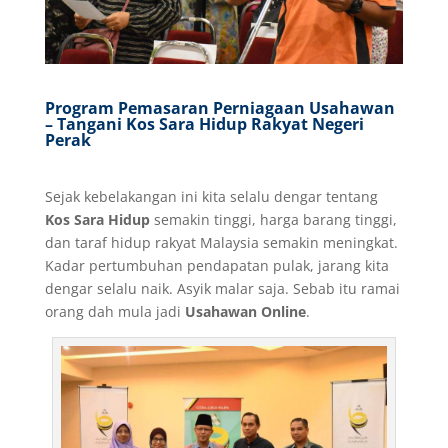
Program Pemasaran Perniagaan Usahawan
– Tangani Kos Sara Hidup Rakyat Negeri
Perak
Sejak kebelakangan ini kita selalu dengar tentang
Kos Sara Hidup
semakin tinggi, harga barang tinggi,
dan taraf hidup rakyat Malaysia semakin meningkat.
Kadar pertumbuhan pendapatan pulak, jarang kita
dengar selalu naik. Asyik malar saja. Sebab itu ramai
orang dah mula jadi
Usahawan Online
.