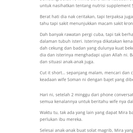
untuk nasihatkan tentang nutrisi supplement 
Berat hati dia nak ceritakan, tapi terpaksa ju
tahu tapi sakit menunjukkan macam sakit kron
Dah banyak rawatan pergi cuba, tapi tak berh
dalaman tubuh isteri. Isterinya dikatakan ken
dah cekung dan badan yang dulunya kuat beke
dia dan isterinya menghadapi ujian Allah ni.
dan situasi anak-anak juga.
Cut it short… sepanjang malam, mencari dan 
keadaan wife Soman ni dengan bajet yang dib
Hari ni, setelah 2 minggu dari phone conversa
semua kenalannya untuk beritahu wife nya dah
Waktu tu, tak ada yang lain yang dapat Mira 
perlukan ibu mereka.
Selesai anak-anak buat solat magrib, Mira ya