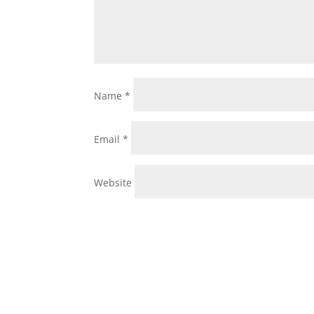
Name
*
Email
*
Website