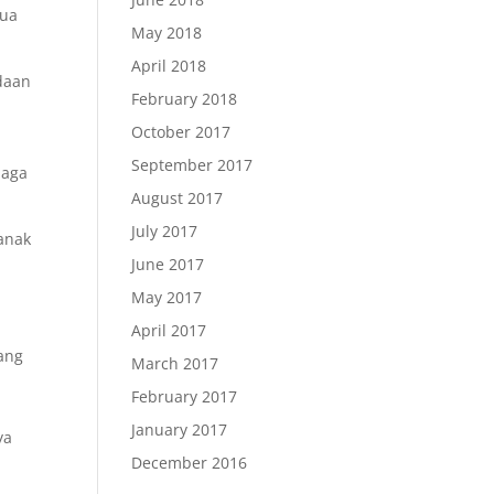
jua
May 2018
April 2018
adaan
February 2018
October 2017
September 2017
jaga
August 2017
July 2017
-anak
June 2017
May 2017
April 2017
yang
March 2017
February 2017
January 2017
ya
December 2016