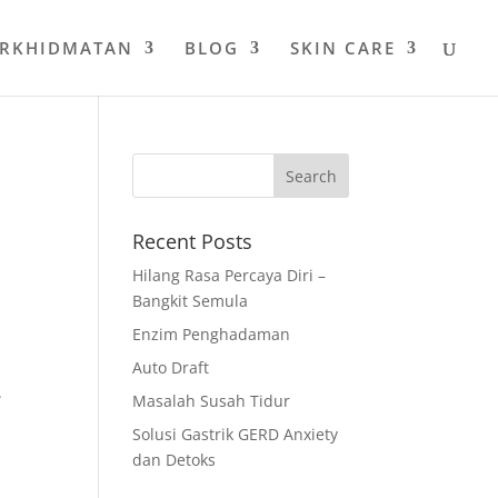
ERKHIDMATAN
BLOG
SKIN CARE
Recent Posts
Hilang Rasa Percaya Diri –
Bangkit Semula
Enzim Penghadaman
Auto Draft
.
Masalah Susah Tidur
Solusi Gastrik GERD Anxiety
dan Detoks