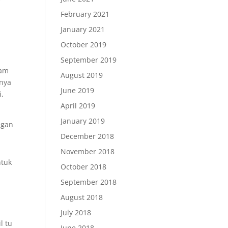
February 2021
m
January 2021
October 2019
September 2019
bam
August 2019
hnya
June 2019
i,
April 2019
January 2019
ngan
December 2018
November 2018
ntuk
October 2018
September 2018
August 2018
July 2018
l tu
June 2018