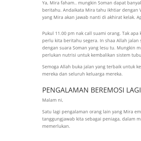
Ya, Mira faham.. mungkin Soman dapat banyak 
beritahu. Andaikata Mira tahu ikhtiar dengan 
yang Mira akan jawab nanti di akhirat kelak.
Pukul 11.00 pm nak call suami orang. Tak apa 
perlu kita beritahu segera. In shaa Allah jala
dengan suara Soman yang lesu tu. Mungkin mem
perlukan nutrisi untuk kembalikan sistem tubu
Semoga Allah buka jalan yang terbaik untuk k
mereka dan seluruh keluarga mereka.
PENGALAMAN BEREMOSI LAG
Malam ni,
Satu lagi pengalaman orang lain yang Mira em
tanggungjawab kita sebagai peniaga, dalam 
memerlukan.