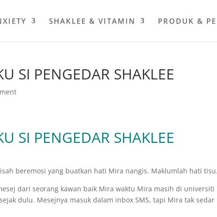
NXIETY
SHAKLEE & VITAMIN
PRODUK & P
KU SI PENGEDAR SHAKLEE
mment
KU SI PENGEDAR SHAKLEE
isah beremosi yang buatkan hati Mira nangis. Maklumlah hati tisu
esej dari seorang kawan baik Mira waktu Mira masih di universiti
sejak dulu. Mesejnya masuk dalam inbox SMS, tapi Mira tak sedar