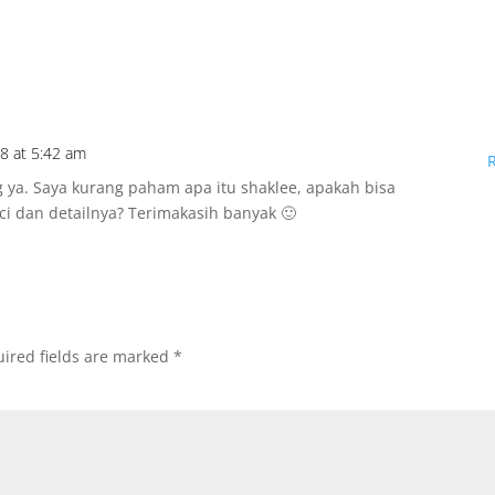
8 at 5:42 am
 ya. Saya kurang paham apa itu shaklee, apakah bisa
inci dan detailnya? Terimakasih banyak 🙂
ired fields are marked
*