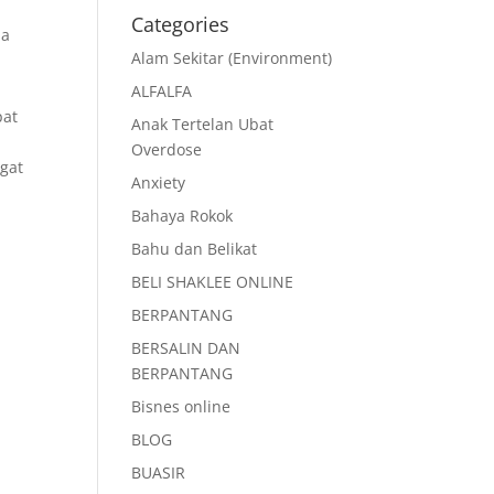
Categories
pa
Alam Sekitar (Environment)
ALFALFA
pat
Anak Tertelan Ubat
Overdose
ngat
Anxiety
Bahaya Rokok
Bahu dan Belikat
BELI SHAKLEE ONLINE
BERPANTANG
BERSALIN DAN
BERPANTANG
Bisnes online
BLOG
BUASIR