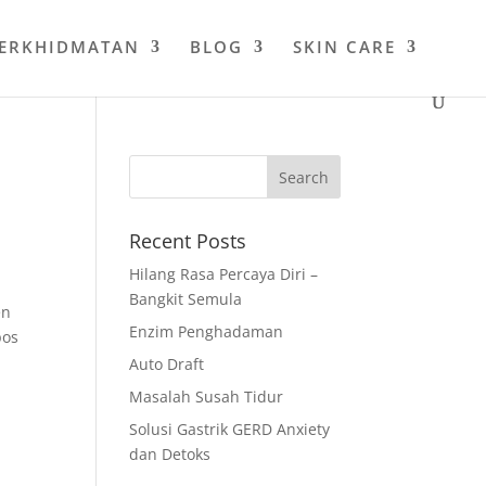
PERKHIDMATAN
BLOG
SKIN CARE
Recent Posts
Hilang Rasa Percaya Diri –
Bangkit Semula
en
Enzim Penghadaman
pos
Auto Draft
Masalah Susah Tidur
Solusi Gastrik GERD Anxiety
dan Detoks