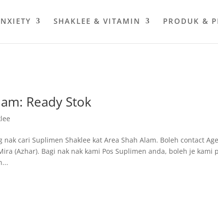
ANXIETY
SHAKLEE & VITAMIN
PRODUK & 
lam: Ready Stok
lee
 nak cari Suplimen Shaklee kat Area Shah Alam. Boleh contact Ag
ira (Azhar). Bagi nak nak kami Pos Suplimen anda, boleh je kami 
...