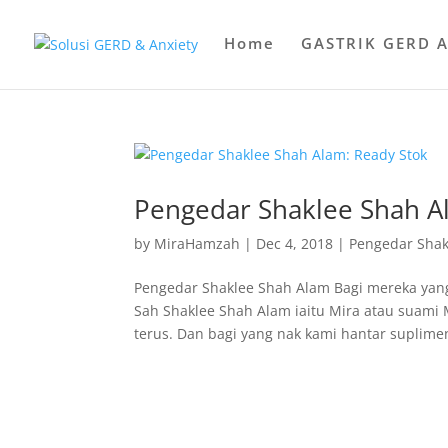
Home
GASTRIK GERD 
Pengedar Shaklee Shah A
by
MiraHamzah
|
Dec 4, 2018
|
Pengedar Shak
Pengedar Shaklee Shah Alam Bagi mereka yang
Sah Shaklee Shah Alam iaitu Mira atau suami M
terus. Dan bagi yang nak kami hantar suplimen