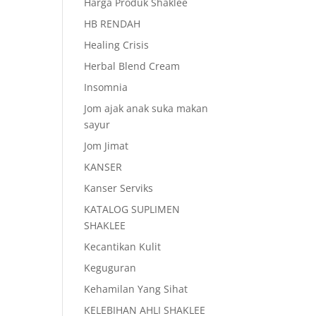
Harga Produk Shaklee
HB RENDAH
Healing Crisis
Herbal Blend Cream
Insomnia
Jom ajak anak suka makan
sayur
Jom Jimat
KANSER
Kanser Serviks
KATALOG SUPLIMEN
SHAKLEE
Kecantikan Kulit
Keguguran
Kehamilan Yang Sihat
KELEBIHAN AHLI SHAKLEE