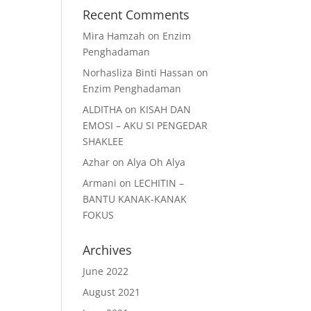
Recent Comments
Mira Hamzah
on
Enzim
Penghadaman
Norhasliza Binti Hassan
on
Enzim Penghadaman
ALDITHA
on
KISAH DAN
EMOSI – AKU SI PENGEDAR
SHAKLEE
Azhar
on
Alya Oh Alya
Armani
on
LECHITIN –
BANTU KANAK-KANAK
FOKUS
Archives
June 2022
August 2021