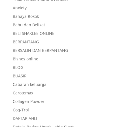
Anxiety
Bahaya Rokok
Bahu dan Belikat
BELI SHAKLEE ONLINE
BERPANTANG
BERSALIN DAN BERPANTANG
Bisnes online
BLOG
BUASIR
Cabaran keluarga
Carotomax
Collagen Powder
Coq-Trol
DAFTAR AHLI
Detoks Badan Untuk Lebih Sihat