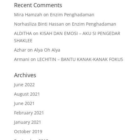
Recent Comments
Mira Hamzah
on
Enzim Penghadaman
Norhasliza Binti Hassan
on
Enzim Penghadaman
ALDITHA
on
KISAH DAN EMOSI – AKU SI PENGEDAR
SHAKLEE
Azhar
on
Alya Oh Alya
Armani
on
LECHITIN – BANTU KANAK-KANAK FOKUS
Archives
June 2022
August 2021
June 2021
February 2021
January 2021
October 2019