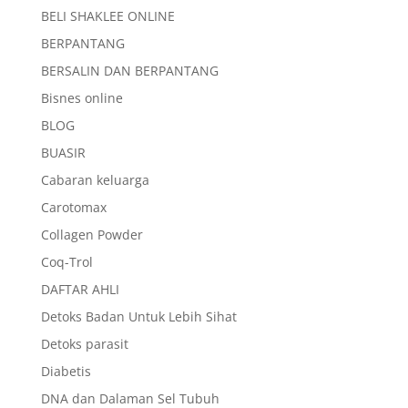
BELI SHAKLEE ONLINE
BERPANTANG
BERSALIN DAN BERPANTANG
Bisnes online
BLOG
BUASIR
Cabaran keluarga
Carotomax
Collagen Powder
Coq-Trol
DAFTAR AHLI
Detoks Badan Untuk Lebih Sihat
Detoks parasit
Diabetis
DNA dan Dalaman Sel Tubuh