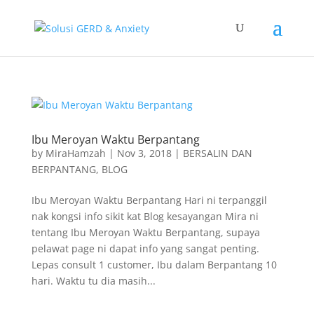
Ibu Meroyan Waktu Berpantang
by
MiraHamzah
|
Nov 3, 2018
|
BERSALIN DAN
BERPANTANG
,
BLOG
Ibu Meroyan Waktu Berpantang Hari ni terpanggil
nak kongsi info sikit kat Blog kesayangan Mira ni
tentang Ibu Meroyan Waktu Berpantang, supaya
pelawat page ni dapat info yang sangat penting.
Lepas consult 1 customer, Ibu dalam Berpantang 10
hari. Waktu tu dia masih...