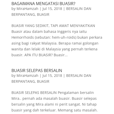
BAGAIMANA MENGATASI BUASIR?
by
MiraHamzah
|
Jul 15, 2018
|
BERSALIN DAN
BERPANTANG
,
BUASIR
BUASIR YANG SEDIKIT, TAPI AMAT MENYAKITKAN
Buasir atau dalam bahasa Inggeris nya iaitu
Hemorrhoids (sebutan: hem-uh-roids) bukan perkara
asing bagi rakyat Malaysia. Berapa ramai golongan
wanita dan lelaki di Malaysia yang pernah terkena
buasir. APA ITU BUASIR? Buasir...
BUASIR SELEPAS BERSALIN
by
MiraHamzah
|
Jul 15, 2018
|
BERSALIN DAN
BERPANTANG
,
BUASIR
BUASIR SELEPAS BERSALIN Pengalaman bersalin
Mira.. pernah ada masalah buasir. Buasir selepas
bersalin yang Mira alami ni perit sangat. Ni tahap
buasir yang dah terkeluar. Memang satu masalah.