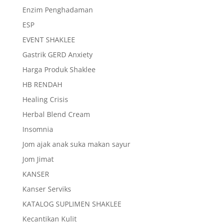
Enzim Penghadaman
ESP
EVENT SHAKLEE
Gastrik GERD Anxiety
Harga Produk Shaklee
HB RENDAH
Healing Crisis
Herbal Blend Cream
Insomnia
Jom ajak anak suka makan sayur
Jom Jimat
KANSER
Kanser Serviks
KATALOG SUPLIMEN SHAKLEE
Kecantikan Kulit