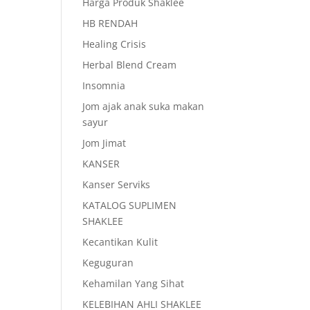
Harga Produk Shaklee
HB RENDAH
Healing Crisis
Herbal Blend Cream
Insomnia
Jom ajak anak suka makan
sayur
Jom Jimat
KANSER
Kanser Serviks
KATALOG SUPLIMEN
SHAKLEE
Kecantikan Kulit
Keguguran
Kehamilan Yang Sihat
KELEBIHAN AHLI SHAKLEE