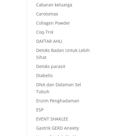
Cabaran keluarga
Carotomax
Collagen Powder
Coq-Trol
DAFTAR AHLI
Detoks Badan Untuk Lebih
Sihat
Detoks parasit
Diabetis
DNA dan Dalaman Sel
Tubuh
Enzim Penghadaman
ESP
EVENT SHAKLEE
Gastrik GERD Anxiety