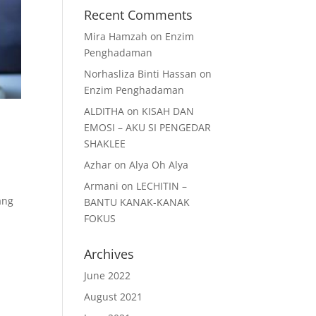
Recent Comments
Mira Hamzah
on
Enzim
Penghadaman
Norhasliza Binti Hassan
on
Enzim Penghadaman
ALDITHA
on
KISAH DAN
EMOSI – AKU SI PENGEDAR
SHAKLEE
Azhar
on
Alya Oh Alya
Armani
on
LECHITIN –
ang
BANTU KANAK-KANAK
FOKUS
Archives
June 2022
August 2021