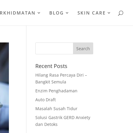
ERKHIDMATAN
BLOG
SKIN CARE
Recent Posts
Hilang Rasa Percaya Diri –
Bangkit Semula
Enzim Penghadaman
Auto Draft
Masalah Susah Tidur
Solusi Gastrik GERD Anxiety
dan Detoks