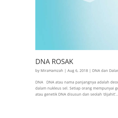
DNA ROSAK
by
MiraHamzah
|
Aug 6, 2018
|
DNA dan Dala
DNA DNA atau nama panjangnya adalah deoxyri
dalam nukleus sel. Setiap orang mempunyai g
atau genetik DNA disusun dan seolah ‘dijahit’..