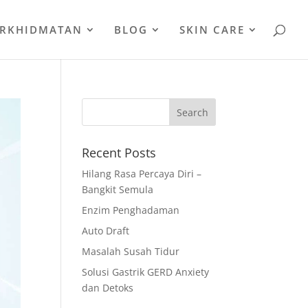
ERKHIDMATAN
BLOG
SKIN CARE
Recent Posts
Hilang Rasa Percaya Diri –
Bangkit Semula
Enzim Penghadaman
Auto Draft
Masalah Susah Tidur
Solusi Gastrik GERD Anxiety
dan Detoks