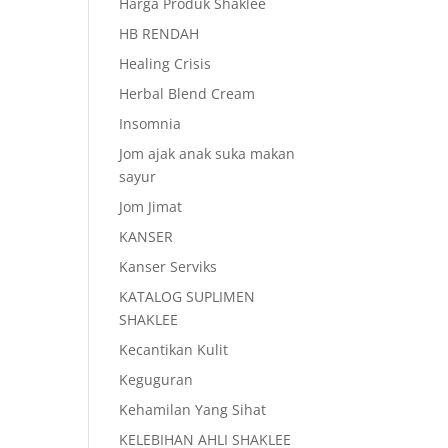
Harga Produk Shaklee
HB RENDAH
Healing Crisis
Herbal Blend Cream
Insomnia
Jom ajak anak suka makan
sayur
Jom Jimat
KANSER
Kanser Serviks
KATALOG SUPLIMEN
SHAKLEE
Kecantikan Kulit
Keguguran
Kehamilan Yang Sihat
KELEBIHAN AHLI SHAKLEE