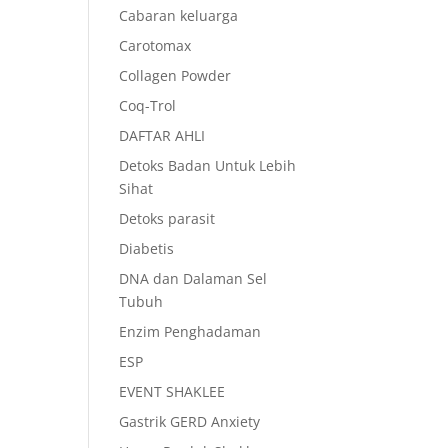
Cabaran keluarga
Carotomax
Collagen Powder
Coq-Trol
DAFTAR AHLI
Detoks Badan Untuk Lebih
Sihat
Detoks parasit
Diabetis
DNA dan Dalaman Sel
Tubuh
Enzim Penghadaman
ESP
EVENT SHAKLEE
Gastrik GERD Anxiety