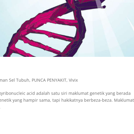
man Sel Tubuh
,
PUNCA PENYAKIT
,
Vivix
bonucleic acid adalah satu siri maklumat genetik yang berada
enetik yang hampir sama, tapi hakikatnya berbeza-beza. Makluma
.