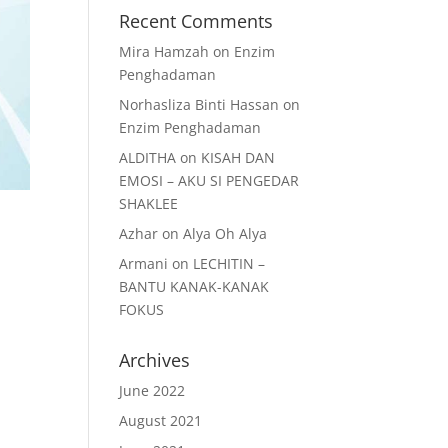
Recent Comments
Mira Hamzah
on
Enzim
Penghadaman
Norhasliza Binti Hassan
on
Enzim Penghadaman
ALDITHA
on
KISAH DAN
EMOSI – AKU SI PENGEDAR
SHAKLEE
Azhar
on
Alya Oh Alya
Armani
on
LECHITIN –
BANTU KANAK-KANAK
FOKUS
t
Archives
June 2022
August 2021