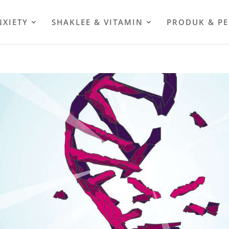
NXIETY
SHAKLEE & VITAMIN
PRODUK & P