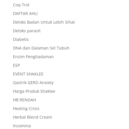
Coq-Trol
DAFTAR AHLI
Detoks Badan Untuk Lebih Sihat
Detoks parasit
Diabetis
DNA dan Dalaman Sel Tubuh
Enzim Penghadaman
ESP
EVENT SHAKLEE
Gastrik GERD Anxiety
Harga Produk Shaklee
HB RENDAH
Healing Crisis
Herbal Blend Cream
Insomnia