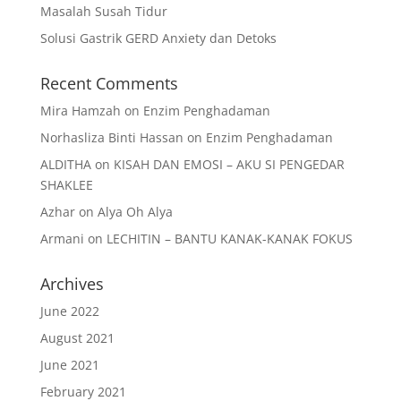
Masalah Susah Tidur
Solusi Gastrik GERD Anxiety dan Detoks
Recent Comments
Mira Hamzah
on
Enzim Penghadaman
Norhasliza Binti Hassan
on
Enzim Penghadaman
ALDITHA
on
KISAH DAN EMOSI – AKU SI PENGEDAR
SHAKLEE
Azhar
on
Alya Oh Alya
Armani
on
LECHITIN – BANTU KANAK-KANAK FOKUS
Archives
June 2022
August 2021
June 2021
February 2021