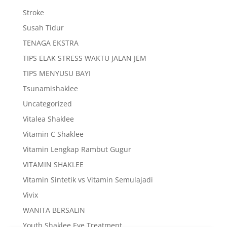
Stroke
Susah Tidur
TENAGA EKSTRA
TIPS ELAK STRESS WAKTU JALAN JEM
TIPS MENYUSU BAYI
Tsunamishaklee
Uncategorized
Vitalea Shaklee
Vitamin C Shaklee
Vitamin Lengkap Rambut Gugur
VITAMIN SHAKLEE
Vitamin Sintetik vs Vitamin Semulajadi
Vivix
WANITA BERSALIN
Youth Shaklee Eye Treatment