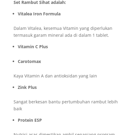
Set Rambut Sihat adalah:
Vitalea Iron Formula
Dalam Vitalea, kesemua Vitamin yang diperlukan
termasuk garam mineral ada di dalam 1 tablet.
Vitamin C Plus
Carotomax
Kaya Vitamin A dan antioksidan yang lain
Zink Plus
Sangat berkesan bantu pertumbuhan rambut lebih
baik
Protein ESP
Nutrisi asas dimestikan ambil sepanjang program