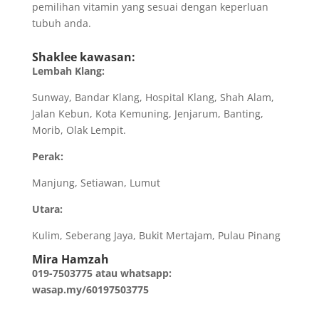
pemilihan vitamin yang sesuai dengan keperluan
tubuh anda.
Shaklee kawasan:
Lembah Klang:
Sunway, Bandar Klang, Hospital Klang, Shah Alam,
Jalan Kebun, Kota Kemuning, Jenjarum, Banting,
Morib, Olak Lempit.
Perak:
Manjung, Setiawan, Lumut
Utara:
Kulim, Seberang Jaya, Bukit Mertajam, Pulau Pinang
Mira Hamzah
019-7503775 atau whatsapp:
wasap.my/60197503775