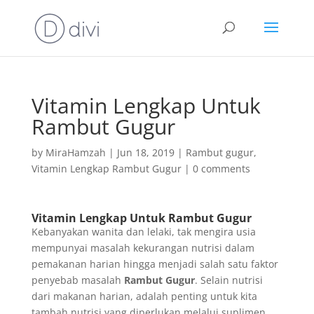
Vitamin Lengkap Untuk
Rambut Gugur
by
MiraHamzah
|
Jun 18, 2019
|
Rambut gugur
,
Vitamin Lengkap Rambut Gugur
|
0 comments
Vitamin Lengkap Untuk Rambut Gugur
Kebanyakan wanita dan lelaki, tak mengira usia
mempunyai masalah kekurangan nutrisi dalam
pemakanan harian hingga menjadi salah satu faktor
penyebab masalah
Rambut Gugur
. Selain nutrisi
dari makanan harian, adalah penting untuk kita
tambah nutrisi yang diperlukan melalui suplimen.