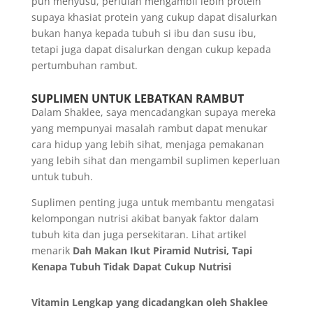
pun menyusu, perlulah mengambil lebih protein
supaya khasiat protein yang cukup dapat disalurkan
bukan hanya kepada tubuh si ibu dan susu ibu,
tetapi juga dapat disalurkan dengan cukup kepada
pertumbuhan rambut.
SUPLIMEN UNTUK LEBATKAN RAMBUT
Dalam Shaklee, saya mencadangkan supaya mereka
yang mempunyai masalah rambut dapat menukar
cara hidup yang lebih sihat, menjaga pemakanan
yang lebih sihat dan mengambil suplimen keperluan
untuk tubuh.
Suplimen penting juga untuk membantu mengatasi
kelompongan nutrisi akibat banyak faktor dalam
tubuh kita dan juga persekitaran. Lihat artikel
menarik
Dah Makan Ikut Piramid Nutrisi, Tapi
Kenapa Tubuh Tidak Dapat Cukup Nutrisi
Vitamin Lengkap yang dicadangkan oleh Shaklee