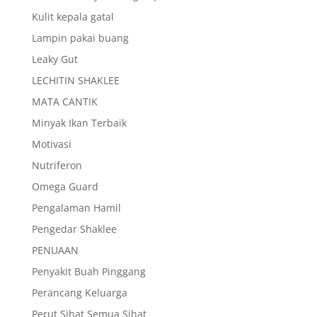
Kulit kepala gatal
Lampin pakai buang
Leaky Gut
LECHITIN SHAKLEE
MATA CANTIK
Minyak Ikan Terbaik
Motivasi
Nutriferon
Omega Guard
Pengalaman Hamil
Pengedar Shaklee
PENUAAN
Penyakit Buah Pinggang
Perancang Keluarga
Perut Sihat Semua Sihat