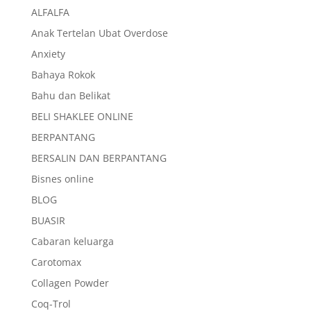
ALFALFA
Anak Tertelan Ubat Overdose
Anxiety
Bahaya Rokok
Bahu dan Belikat
BELI SHAKLEE ONLINE
BERPANTANG
BERSALIN DAN BERPANTANG
Bisnes online
BLOG
BUASIR
Cabaran keluarga
Carotomax
Collagen Powder
Coq-Trol