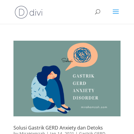
Solusi Gastrik GERD Anxiety dan Detoks
by
MiraHamzah
|
Jan 14, 2021
|
Gastrik GERD