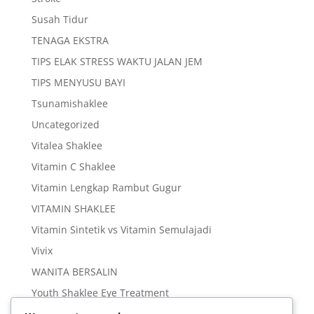
Susah Tidur
TENAGA EKSTRA
TIPS ELAK STRESS WAKTU JALAN JEM
TIPS MENYUSU BAYI
Tsunamishaklee
Uncategorized
Vitalea Shaklee
Vitamin C Shaklee
Vitamin Lengkap Rambut Gugur
VITAMIN SHAKLEE
Vitamin Sintetik vs Vitamin Semulajadi
Vivix
WANITA BERSALIN
Youth Shaklee Eye Treatment
YOUTH SKIN CARE SERIES