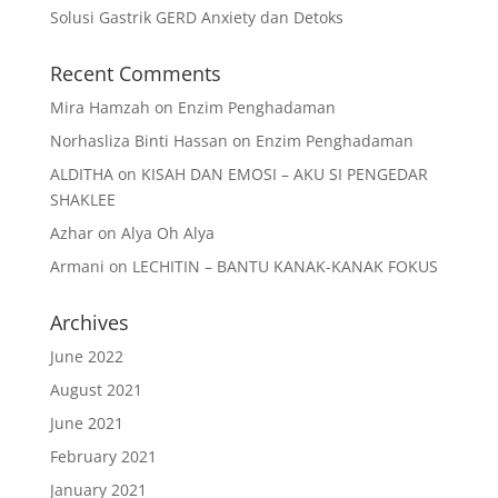
Solusi Gastrik GERD Anxiety dan Detoks
Recent Comments
Mira Hamzah
on
Enzim Penghadaman
Norhasliza Binti Hassan
on
Enzim Penghadaman
ALDITHA
on
KISAH DAN EMOSI – AKU SI PENGEDAR
SHAKLEE
Azhar
on
Alya Oh Alya
Armani
on
LECHITIN – BANTU KANAK-KANAK FOKUS
Archives
June 2022
August 2021
June 2021
February 2021
January 2021