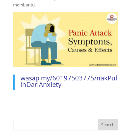
membantu.
wasap.my/60197503775/nakPul
ihDariAnxiety