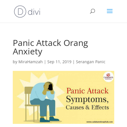
Panic Attack Orang
Anxiety
by
MiraHamzah
|
Sep 11, 2019
|
Serangan Panic