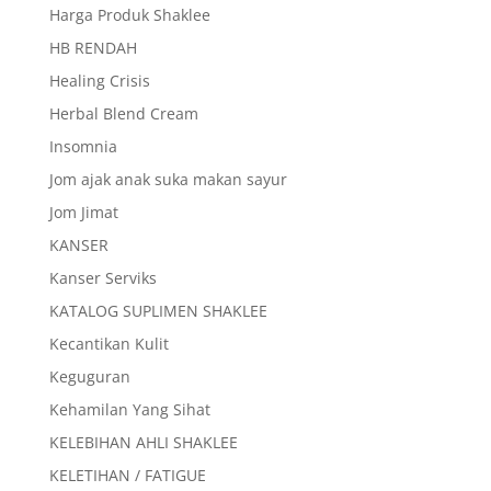
Harga Produk Shaklee
HB RENDAH
Healing Crisis
Herbal Blend Cream
Insomnia
Jom ajak anak suka makan sayur
Jom Jimat
KANSER
Kanser Serviks
KATALOG SUPLIMEN SHAKLEE
Kecantikan Kulit
Keguguran
Kehamilan Yang Sihat
KELEBIHAN AHLI SHAKLEE
KELETIHAN / FATIGUE