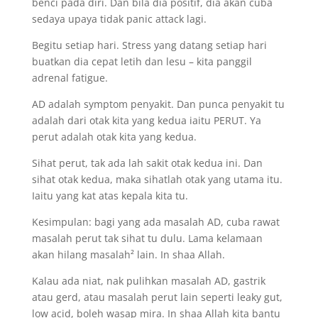
benci pada diri. Dan bila dia positif, dia akan cuba
sedaya upaya tidak panic attack lagi.
Begitu setiap hari. Stress yang datang setiap hari
buatkan dia cepat letih dan lesu – kita panggil
adrenal fatigue.
AD adalah symptom penyakit. Dan punca penyakit tu
adalah dari otak kita yang kedua iaitu PERUT. Ya
perut adalah otak kita yang kedua.
Sihat perut, tak ada lah sakit otak kedua ini. Dan
sihat otak kedua, maka sihatlah otak yang utama itu.
Iaitu yang kat atas kepala kita tu.
Kesimpulan: bagi yang ada masalah AD, cuba rawat
masalah perut tak sihat tu dulu. Lama kelamaan
akan hilang masalah² lain. In shaa Allah.
Kalau ada niat, nak pulihkan masalah AD, gastrik
atau gerd, atau masalah perut lain seperti leaky gut,
low acid, boleh wasap mira. In shaa Allah kita bantu