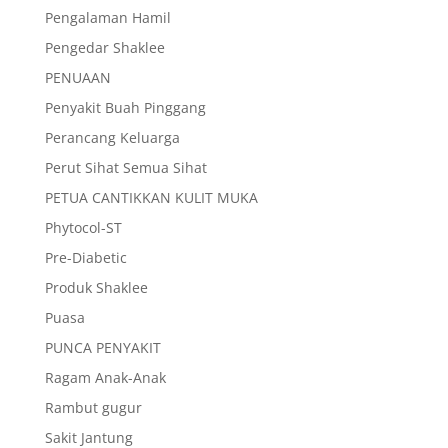
Pengalaman Hamil
Pengedar Shaklee
PENUAAN
Penyakit Buah Pinggang
Perancang Keluarga
Perut Sihat Semua Sihat
PETUA CANTIKKAN KULIT MUKA
Phytocol-ST
Pre-Diabetic
Produk Shaklee
Puasa
PUNCA PENYAKIT
Ragam Anak-Anak
Rambut gugur
Sakit Jantung