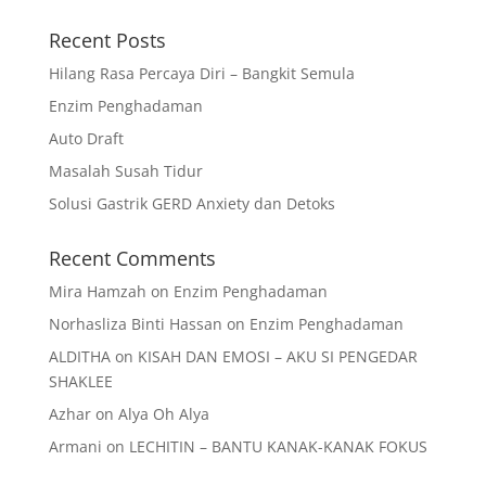
Recent Posts
Hilang Rasa Percaya Diri – Bangkit Semula
Enzim Penghadaman
Auto Draft
Masalah Susah Tidur
Solusi Gastrik GERD Anxiety dan Detoks
Recent Comments
Mira Hamzah
on
Enzim Penghadaman
Norhasliza Binti Hassan
on
Enzim Penghadaman
ALDITHA
on
KISAH DAN EMOSI – AKU SI PENGEDAR
SHAKLEE
Azhar
on
Alya Oh Alya
Armani
on
LECHITIN – BANTU KANAK-KANAK FOKUS