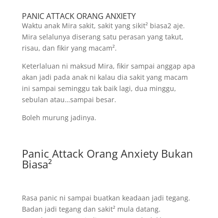
PANIC ATTACK ORANG ANXIETY
Waktu anak Mira sakit, sakit yang sikit² biasa2 aje.
Mira selalunya diserang satu perasan yang takut,
risau, dan fikir yang macam².
Keterlaluan ni maksud Mira, fikir sampai anggap apa
akan jadi pada anak ni kalau dia sakit yang macam
ini sampai seminggu tak baik lagi, dua minggu,
sebulan atau…sampai besar.
Boleh murung jadinya.
Panic Attack Orang Anxiety Bukan
Biasa²
Rasa panic ni sampai buatkan keadaan jadi tegang.
Badan jadi tegang dan sakit² mula datang.