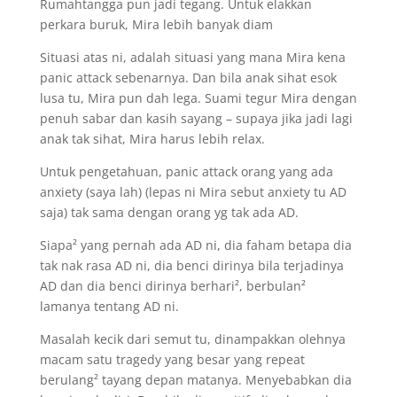
Rumahtangga pun jadi tegang. Untuk elakkan
perkara buruk, Mira lebih banyak diam
Situasi atas ni, adalah situasi yang mana Mira kena
panic attack sebenarnya. Dan bila anak sihat esok
lusa tu, Mira pun dah lega. Suami tegur Mira dengan
penuh sabar dan kasih sayang – supaya jika jadi lagi
anak tak sihat, Mira harus lebih relax.
Untuk pengetahuan, panic attack orang yang ada
anxiety (saya lah) (lepas ni Mira sebut anxiety tu AD
saja) tak sama dengan orang yg tak ada AD.
Siapa² yang pernah ada AD ni, dia faham betapa dia
tak nak rasa AD ni, dia benci dirinya bila terjadinya
AD dan dia benci dirinya berhari², berbulan²
lamanya tentang AD ni.
Masalah kecik dari semut tu, dinampakkan olehnya
macam satu tragedy yang besar yang repeat
berulang² tayang depan matanya. Menyebabkan dia