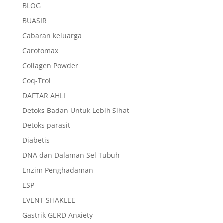
BLOG
BUASIR
Cabaran keluarga
Carotomax
Collagen Powder
Coq-Trol
DAFTAR AHLI
Detoks Badan Untuk Lebih Sihat
Detoks parasit
Diabetis
DNA dan Dalaman Sel Tubuh
Enzim Penghadaman
ESP
EVENT SHAKLEE
Gastrik GERD Anxiety