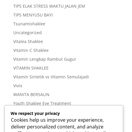
TIPS ELAK STRESS WAKTU JALAN JEM
TIPS MENYUSU BAYI
Tsunamishaklee
Uncategorized
Vitalea Shaklee
Vitamin C Shaklee
Vitamin Lengkap Rambut Gugur
VITAMIN SHAKLEE
Vitamin Sintetik vs Vitamin Semulajadi
Vivix
WANITA BERSALIN
Youth Shaklee Eye Treatment
YOUTH SKIN CARE SERIES
We respect your privacy
Cookies help us improve your experience,
deliver personalized content, and analyze
Meta