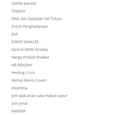
Detoks parasit
Diabetis
DNA dan Dalaman Sel Tubuh
Enzim Penghadaman
ESP
EVENT SHAKLEE
Gastrik GERD Anxiety
Harga Produk Shaklee
HB RENDAH
Healing Crisis
Herbal Blend Cream
Insomnia
Jom ajak anak suka makan sayur
Jom Jimat
KANSER