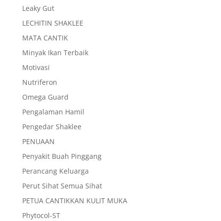
Leaky Gut
LECHITIN SHAKLEE
MATA CANTIK
Minyak Ikan Terbaik
Motivasi
Nutriferon
Omega Guard
Pengalaman Hamil
Pengedar Shaklee
PENUAAN
Penyakit Buah Pinggang
Perancang Keluarga
Perut Sihat Semua Sihat
PETUA CANTIKKAN KULIT MUKA
Phytocol-ST