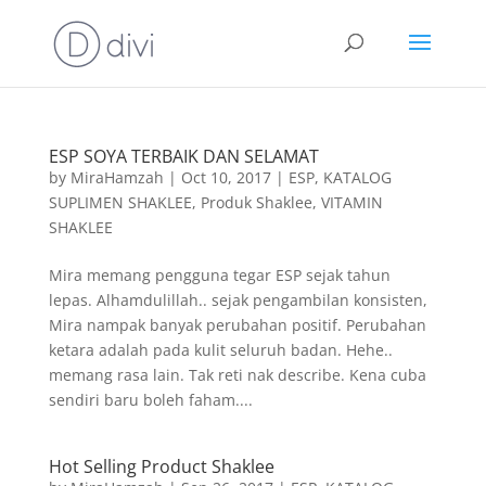
ESP SOYA TERBAIK DAN SELAMAT
by
MiraHamzah
|
Oct 10, 2017
|
ESP
,
KATALOG
SUPLIMEN SHAKLEE
,
Produk Shaklee
,
VITAMIN
SHAKLEE
Mira memang pengguna tegar ESP sejak tahun
lepas. Alhamdulillah.. sejak pengambilan konsisten,
Mira nampak banyak perubahan positif. Perubahan
ketara adalah pada kulit seluruh badan. Hehe..
memang rasa lain. Tak reti nak describe. Kena cuba
sendiri baru boleh faham....
Hot Selling Product Shaklee