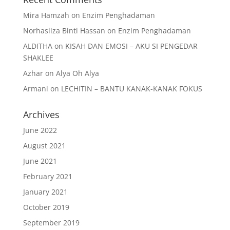
Mira Hamzah
on
Enzim Penghadaman
Norhasliza Binti Hassan
on
Enzim Penghadaman
ALDITHA
on
KISAH DAN EMOSI – AKU SI PENGEDAR
SHAKLEE
Azhar
on
Alya Oh Alya
Armani
on
LECHITIN – BANTU KANAK-KANAK FOKUS
Archives
June 2022
August 2021
June 2021
February 2021
January 2021
October 2019
September 2019