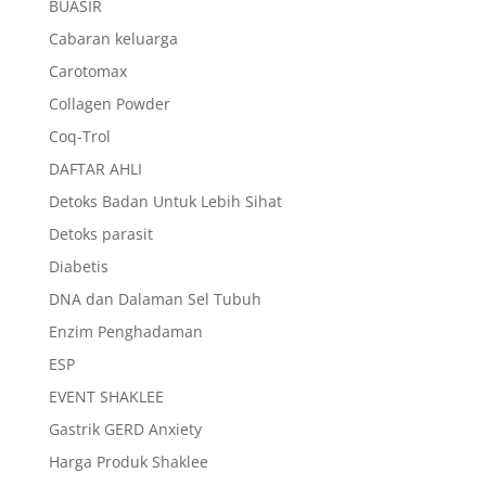
BUASIR
Cabaran keluarga
Carotomax
Collagen Powder
Coq-Trol
DAFTAR AHLI
Detoks Badan Untuk Lebih Sihat
Detoks parasit
Diabetis
DNA dan Dalaman Sel Tubuh
Enzim Penghadaman
ESP
EVENT SHAKLEE
Gastrik GERD Anxiety
Harga Produk Shaklee