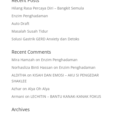
Recent Posts
Hilang Rasa Percaya Diri – Bangkit Semula
Enzim Penghadaman
Auto Draft
Masalah Susah Tidur
Solusi Gastrik GERD Anxiety dan Detoks
Recent Comments
Mira Hamzah
on
Enzim Penghadaman
Norhasliza Binti Hassan
on
Enzim Penghadaman
ALDITHA
on
KISAH DAN EMOSI – AKU SI PENGEDAR
SHAKLEE
Azhar
on
Alya Oh Alya
Armani
on
LECHITIN – BANTU KANAK-KANAK FOKUS
Archives