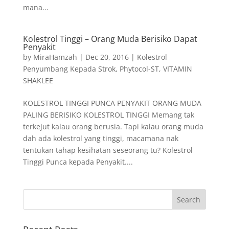
mana...
Kolestrol Tinggi – Orang Muda Berisiko Dapat
Penyakit
by
MiraHamzah
|
Dec 20, 2016
|
Kolestrol
Penyumbang Kepada Strok
,
Phytocol-ST
,
VITAMIN
SHAKLEE
KOLESTROL TINGGI PUNCA PENYAKIT ORANG MUDA
PALING BERISIKO KOLESTROL TINGGI Memang tak
terkejut kalau orang berusia. Tapi kalau orang muda
dah ada kolestrol yang tinggi, macamana nak
tentukan tahap kesihatan seseorang tu? Kolestrol
Tinggi Punca kepada Penyakit....