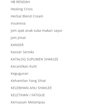
HB RENDAH
Healing Crisis
Herbal Blend Cream
Insomnia
Jom ajak anak suka makan sayur
Jom Jimat
KANSER
Kanser Serviks
KATALOG SUPLIMEN SHAKLEE
Kecantikan Kulit
Keguguran
Kehamilan Yang Sihat
KELEBIHAN AHLI SHAKLEE
KELETIHAN / FATIGUE
Kerisauan Melampau