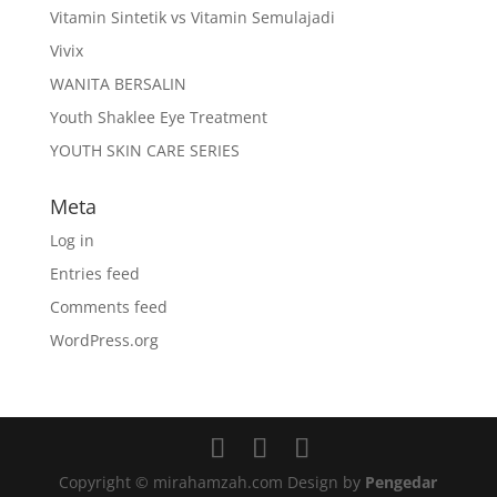
Vitamin Sintetik vs Vitamin Semulajadi
Vivix
WANITA BERSALIN
Youth Shaklee Eye Treatment
YOUTH SKIN CARE SERIES
Meta
Log in
Entries feed
Comments feed
WordPress.org
Copyright © mirahamzah.com Design by
Pengedar