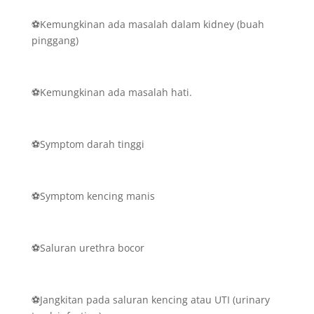
⚽Kemungkinan ada masalah dalam kidney (buah
pinggang)
⚽Kemungkinan ada masalah hati.
⚽Symptom darah tinggi
⚽Symptom kencing manis
⚽Saluran urethra bocor
⚽Jangkitan pada saluran kencing atau UTI (urinary