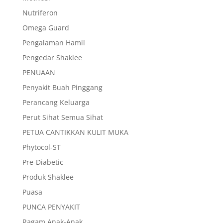
Nutriferon
Omega Guard
Pengalaman Hamil
Pengedar Shaklee
PENUAAN
Penyakit Buah Pinggang
Perancang Keluarga
Perut Sihat Semua Sihat
PETUA CANTIKKAN KULIT MUKA
Phytocol-ST
Pre-Diabetic
Produk Shaklee
Puasa
PUNCA PENYAKIT
Ragam Anak-Anak