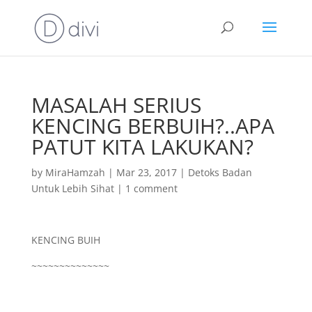
MASALAH SERIUS
KENCING BERBUIH?..APA
PATUT KITA LAKUKAN?
by
MiraHamzah
|
Mar 23, 2017
|
Detoks Badan
Untuk Lebih Sihat
|
1 comment
KENCING BUIH
~~~~~~~~~~~~~~