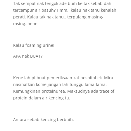
Tak sempat nak tengok ade buih ke tak sebab dah
tercampur air basuh? Hmm.. kalau nak tahu kenalah
perati. Kalau tak nak tahu.. terpulang masing-
msing..hehe.
Kalau foaming urine!
APA nak BUAT?
Kene lah pi buat pemeriksaan kat hospital ek. Mira
nasihatkan kome jangan lah tunggu lama-lama.
Kemungkinan proteinurea. Maksudnya ada trace of
protein dalam air kencing tu.
Antara sebab kencing berbuih: