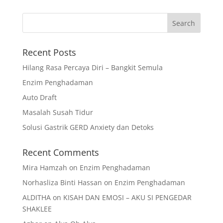
Recent Posts
Hilang Rasa Percaya Diri – Bangkit Semula
Enzim Penghadaman
Auto Draft
Masalah Susah Tidur
Solusi Gastrik GERD Anxiety dan Detoks
Recent Comments
Mira Hamzah
on
Enzim Penghadaman
Norhasliza Binti Hassan
on
Enzim Penghadaman
ALDITHA
on
KISAH DAN EMOSI – AKU SI PENGEDAR
SHAKLEE