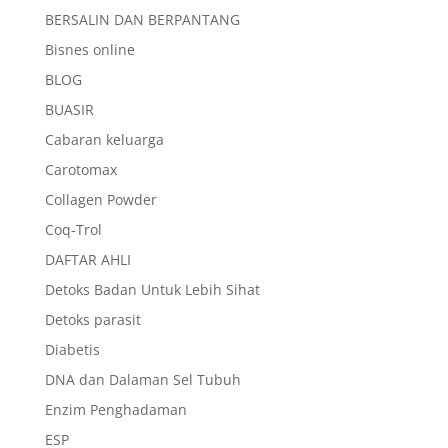
BERSALIN DAN BERPANTANG
Bisnes online
BLOG
BUASIR
Cabaran keluarga
Carotomax
Collagen Powder
Coq-Trol
DAFTAR AHLI
Detoks Badan Untuk Lebih Sihat
Detoks parasit
Diabetis
DNA dan Dalaman Sel Tubuh
Enzim Penghadaman
ESP