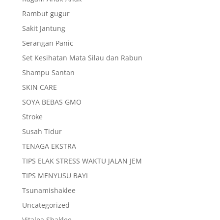
Rambut gugur
Sakit Jantung
Serangan Panic
Set Kesihatan Mata Silau dan Rabun
Shampu Santan
SKIN CARE
SOYA BEBAS GMO
Stroke
Susah Tidur
TENAGA EKSTRA
TIPS ELAK STRESS WAKTU JALAN JEM
TIPS MENYUSU BAYI
Tsunamishaklee
Uncategorized
Vitalea Shaklee