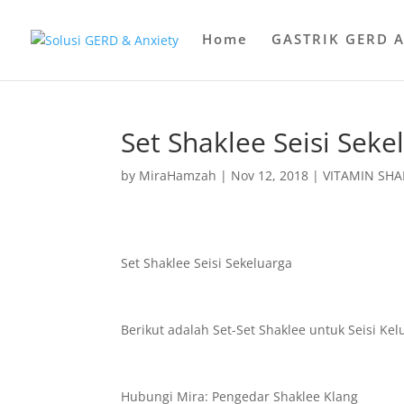
Home
GASTRIK GERD 
Set Shaklee Seisi Seke
by
MiraHamzah
|
Nov 12, 2018
|
VITAMIN SHA
Set Shaklee Seisi Sekeluarga
Berikut adalah Set-Set Shaklee untuk Seisi Kel
Hubungi Mira: Pengedar Shaklee Klang