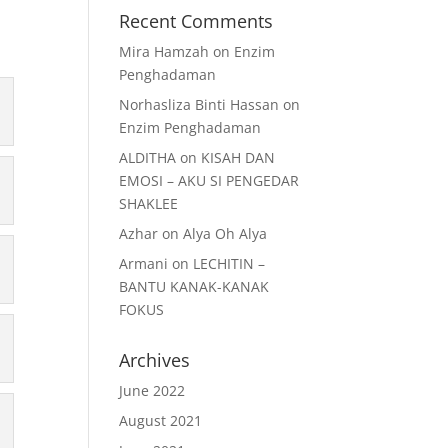
Recent Comments
Mira Hamzah
on
Enzim
Penghadaman
Norhasliza Binti Hassan
on
Enzim Penghadaman
ALDITHA
on
KISAH DAN
EMOSI – AKU SI PENGEDAR
SHAKLEE
Azhar
on
Alya Oh Alya
Armani
on
LECHITIN –
BANTU KANAK-KANAK
FOKUS
Archives
June 2022
August 2021