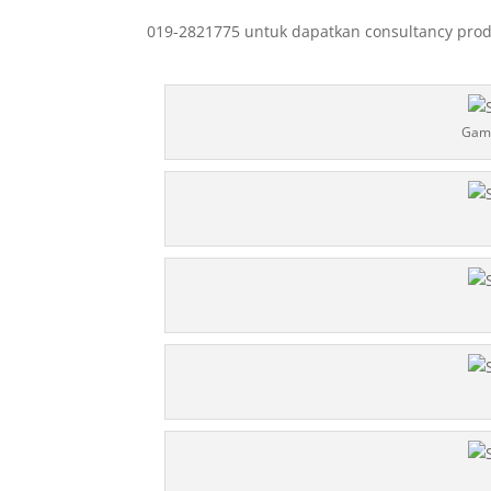
019-2821775 untuk dapatkan consultancy prod
Gamb