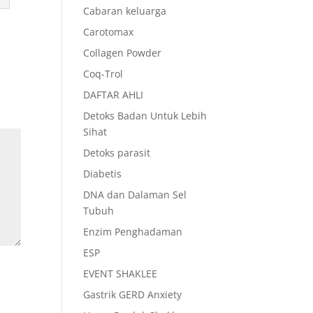
Cabaran keluarga
Carotomax
Collagen Powder
Coq-Trol
DAFTAR AHLI
Detoks Badan Untuk Lebih
Sihat
Detoks parasit
Diabetis
DNA dan Dalaman Sel
Tubuh
Enzim Penghadaman
ESP
EVENT SHAKLEE
Gastrik GERD Anxiety