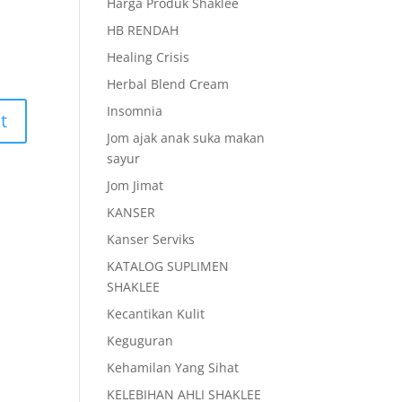
Harga Produk Shaklee
HB RENDAH
Healing Crisis
Herbal Blend Cream
Insomnia
Jom ajak anak suka makan
sayur
Jom Jimat
KANSER
Kanser Serviks
KATALOG SUPLIMEN
SHAKLEE
Kecantikan Kulit
Keguguran
Kehamilan Yang Sihat
KELEBIHAN AHLI SHAKLEE