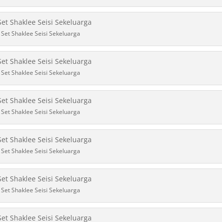
Set Shaklee Seisi Sekeluarga
Set Shaklee Seisi Sekeluarga
Set Shaklee Seisi Sekeluarga
Set Shaklee Seisi Sekeluarga
Set Shaklee Seisi Sekeluarga