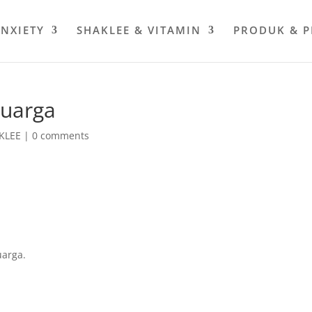
ANXIETY
SHAKLEE & VITAMIN
PRODUK & 
luarga
KLEE
|
0 comments
uarga.