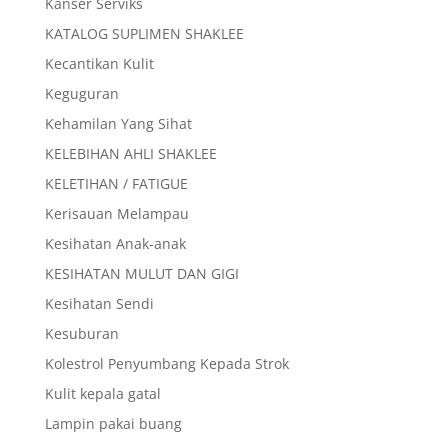
Kanser Serviks
KATALOG SUPLIMEN SHAKLEE
Kecantikan Kulit
Keguguran
Kehamilan Yang Sihat
KELEBIHAN AHLI SHAKLEE
KELETIHAN / FATIGUE
Kerisauan Melampau
Kesihatan Anak-anak
KESIHATAN MULUT DAN GIGI
Kesihatan Sendi
Kesuburan
Kolestrol Penyumbang Kepada Strok
Kulit kepala gatal
Lampin pakai buang