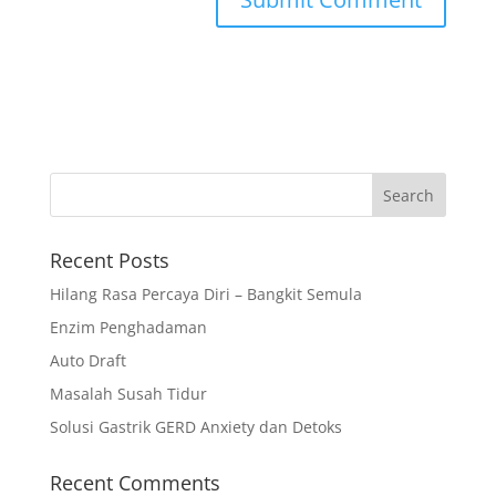
Recent Posts
Hilang Rasa Percaya Diri – Bangkit Semula
Enzim Penghadaman
Auto Draft
Masalah Susah Tidur
Solusi Gastrik GERD Anxiety dan Detoks
Recent Comments