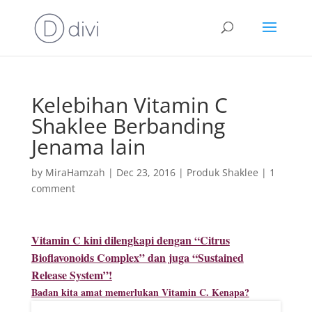
Kelebihan Vitamin C
Shaklee Berbanding
Jenama lain
by
MiraHamzah
|
Dec 23, 2016
|
Produk Shaklee
|
1
comment
Vitamin C kini dilengkapi dengan “Citrus
Bioflavonoids Complex” dan juga “Sustained
Release System”!
Badan kita amat memerlukan Vitamin C. Kenapa?