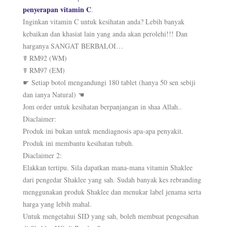
penyerapan vitamin C
.
Inginkan vitamin C untuk kesihatan anda? Lebih banyak
kebaikan dan khasiat lain yang anda akan perolehi!!! Dan
harganya SANGAT BERBALOI…
☤ RM92 (WM)
☤ RM97 (EM)
☛ Setiap botol mengandungi 180 tablet (hanya 50 sen sebiji
dan ianya Natural) ☚
Jom order untuk kesihatan berpanjangan in shaa Allah..
Diaclaimer:
Produk ini bukan untuk mendiagnosis apa-apa penyakit.
Produk ini membantu kesihatan tubuh.
Diaclaimer 2:
Elakkan tertipu. Sila dapatkan mana-mana vitamin Shaklee
dari pengedar Shaklee yang sah. Sudah banyak kes rebranding
menggunakan produk Shaklee dan menukar label jenama serta
harga yang lebih mahal.
Untuk mengetahui SID yang sah, boleh membuat pengesahan