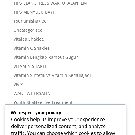
TIPS ELAK STRESS WAKTU JALAN JEM
TIPS MENYUSU BAYI
Tsunamishaklee
Uncategorized
Vitalea Shaklee
Vitamin C Shaklee
Vitamin Lengkap Rambut Gugur
VITAMIN SHAKLEE
Vitamin Sintetik vs Vitamin Semulajadi
Vivix
WANITA BERSALIN
Youth Shaklee Eye Treatment
YOUTH SKIN CARE SERIES
We respect your privacy
Cookies help us improve your experience,
deliver personalized content, and analyze
Meta
traffic. You can choose which cookies to allow