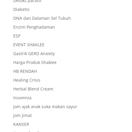
Detoks parasit
Diabetis
DNA dan Dalaman Sel Tubuh
Enzim Penghadaman
ESP
EVENT SHAKLEE
Gastrik GERD Anxiety
Harga Produk Shaklee
HB RENDAH
Healing Crisis
Herbal Blend Cream
Insomnia
Jom ajak anak suka makan sayur
Jom Jimat
KANSER