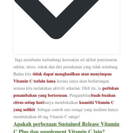
Juga membantu melindungi kerosakan sel akibat pencemaran
sekitar, stress, rokok dan diet pemakanan yang tidak seimbang
tidak dapat menghasilkan atau menyimpan
Badan kita
Vitamin C terlalu lama
kerana ianya akan berkurangan
perlukan
semasa kita melakukan aktiviti seharian. Oleh itu, ia
penambahan yang berterusan
buah-buahan
. Pengambilan
citrus setiap hari
kuantiti Vitamin C
hanya membekalkan
yang sedikit
. Sebagai contoh saiz orange yang medium hanya
membekalkan 66 mg Vitamin C sahaja!
Apakah perbezaan Sustained Release Vitamin
C Plus dan supplement Vitamin C lain?