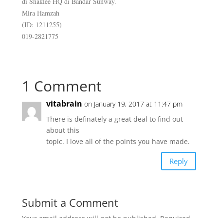
di Shaklee HQ di Bandar Sunway.
Mira Hamzah
(ID: 1211255)
019-2821775
1 Comment
vitabrain
on January 19, 2017 at 11:47 pm
There is definately a great deal to find out
about this
topic. I love all of the points you have made.
Reply
Submit a Comment