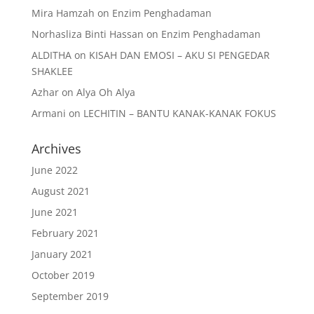
Mira Hamzah
on
Enzim Penghadaman
Norhasliza Binti Hassan
on
Enzim Penghadaman
ALDITHA
on
KISAH DAN EMOSI – AKU SI PENGEDAR
SHAKLEE
Azhar
on
Alya Oh Alya
Armani
on
LECHITIN – BANTU KANAK-KANAK FOKUS
Archives
June 2022
August 2021
June 2021
February 2021
January 2021
October 2019
September 2019