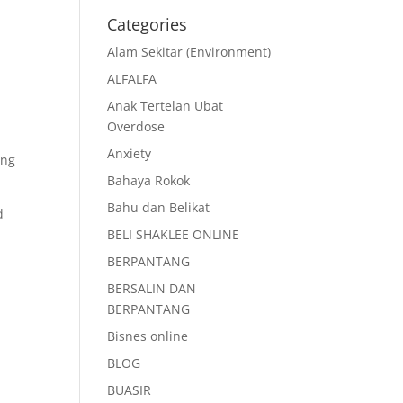
Categories
Alam Sekitar (Environment)
ALFALFA
Anak Tertelan Ubat
Overdose
Anxiety
ang
Bahaya Rokok
Bahu dan Belikat
d
BELI SHAKLEE ONLINE
BERPANTANG
BERSALIN DAN
BERPANTANG
Bisnes online
BLOG
BUASIR