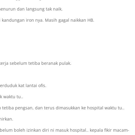
enurun dan langsung tak naik.
i kandungan iron nya. Masih gagal naikkan HB.
kerja sebelum tetiba beranak pulak.
rduduk kat lantai ofis.
k waktu tu..
 tetiba pengsan, dan terus dimasukkan ke hospital waktu tu..
hirkan.
belum boleh izinkan diri ni masuk hospital.. kepala fikir macam-