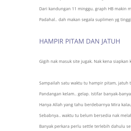
Dari kandungan 11 minggu, graph HB makin m
Padahal.. dah makan segala suplimen yg tingg
HAMPIR PITAM DAN JATUH
Gigih nak masuk site jugak. Nak kena siapkan 
Sampailah satu waktu tu hampir pitam, jatuh te
Pandangan kelam.. gelap. Istifar banyak-banya
Hanya Allah yang tahu berdebarnya Mira kalau
Sebabnya.. waktu tu belum bersedia nak mela
Banyak perkara perlu settle terlebih dahulu se