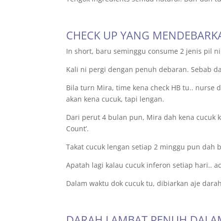
CHECK UP YANG MENDEBARK
In short, baru seminggu consume 2 jenis pil ni.
Kali ni pergi dengan penuh debaran. Sebab da
Bila turn Mira, time kena check HB tu.. nurse 
akan kena cucuk, tapi lengan.
Dari perut 4 bulan pun, Mira dah kena cucuk ka
Count’.
Takat cucuk lengan setiap 2 minggu pun dah b
Apatah lagi kalau cucuk inferon setiap hari.. 
Dalam waktu dok cucuk tu, dibiarkan aje darah
DARAH LAMBAT PENUH DALA