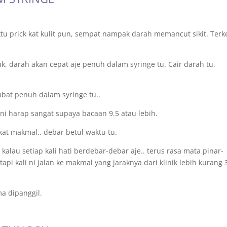
ktu prick kat kulit pun, sempat nampak darah memancut sikit. Ter
cuk, darah akan cepat aje penuh dalam syringe tu. Cair darah tu,
ambat penuh dalam syringe tu..
i ni harap sangat supaya bacaan 9.5 atau lebih.
kat makmal.. debar betul waktu tu.
 kalau setiap kali hati berdebar-debar aje.. terus rasa mata pinar-
tapi kali ni jalan ke makmal yang jaraknya dari klinik lebih kurang 
a dipanggil.