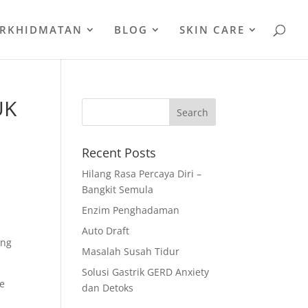
ERKHIDMATAN
BLOG
SKIN CARE
UK
Recent Posts
Hilang Rasa Percaya Diri –
Bangkit Semula
Enzim Penghadaman
Auto Draft
ing
Masalah Susah Tidur
Solusi Gastrik GERD Anxiety
te
dan Detoks