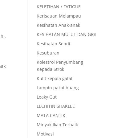
KELETIHAN / FATIGUE
Kerisauan Melampau
Kesihatan Anak-anak
KESIHATAN MULUT DAN GIGI
h..
Kesihatan Sendi
Kesuburan
Kolestrol Penyumbang
nak
Kepada Strok
Kulit kepala gatal
Lampin pakai buang
Leaky Gut
LECHITIN SHAKLEE
MATA CANTIK
Minyak Ikan Terbaik
Motivasi