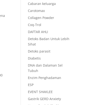
Cabaran keluarga
Carotomax
kena
Collagen Powder
Coq-Trol
DAFTAR AHLI
Detoks Badan Untuk Lebih
Sihat
Detoks parasit
Diabetis
DNA dan Dalaman Sel
Tubuh
30
Enzim Penghadaman
ESP
EVENT SHAKLEE
Gastrik GERD Anxiety