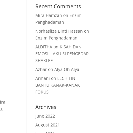
Recent Comments
Mira Hamzah
on
Enzim
Penghadaman
Norhasliza Binti Hassan
on
Enzim Penghadaman
ALDITHA
on
KISAH DAN
EMOSI – AKU SI PENGEDAR
SHAKLEE
Azhar
on
Alya Oh Alya
Armani
on
LECHITIN –
BANTU KANAK-KANAK
FOKUS
ira.
Archives
u.
June 2022
August 2021