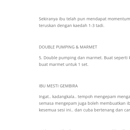
Sekiranya ibu telah pun mendapat momentum 
teruskan dengan kaedah 1-3 tadi.
DOUBLE PUMPING & MARMET
5. Double pumping dan marmet. Buat seperti k
buat marmet untuk 1 set.
IBU MESTI GEMBIRA
Ingat.. kadangkala.. tempoh mengepam menga
semasa mengepam juga boleh membuatkan ibu le
kesemua sesi ini.. dan cuba bertenang dan c