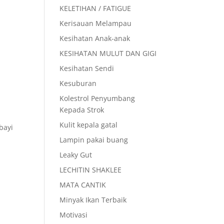
KELETIHAN / FATIGUE
Kerisauan Melampau
Kesihatan Anak-anak
KESIHATAN MULUT DAN GIGI
Kesihatan Sendi
Kesuburan
Kolestrol Penyumbang
Kepada Strok
Kulit kepala gatal
bayi
Lampin pakai buang
Leaky Gut
LECHITIN SHAKLEE
.
MATA CANTIK
Minyak Ikan Terbaik
Motivasi