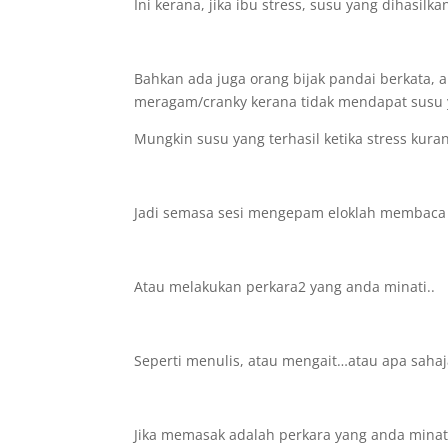
Ini kerana, jika ibu stress, susu yang dihasilka
Bahkan ada juga orang bijak pandai berkata, 
meragam/cranky kerana tidak mendapat susu 
Mungkin susu yang terhasil ketika stress kurang
Jadi semasa sesi mengepam eloklah membaca
Atau melakukan perkara2 yang anda minati..
Seperti menulis, atau mengait…atau apa sahaj
Jika memasak adalah perkara yang anda minat