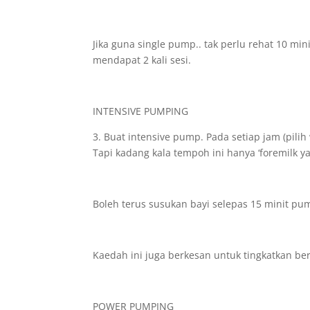
Jika guna single pump.. tak perlu rehat 10 mi
mendapat 2 kali sesi.
INTENSIVE PUMPING
3. Buat intensive pump. Pada setiap jam (pil
Tapi kadang kala tempoh ini hanya ‘foremilk y
Boleh terus susukan bayi selepas 15 minit pum
Kaedah ini juga berkesan untuk tingkatkan ber
POWER PUMPING