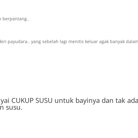
 berpantang..
iri payudara.. yang sebelah lagi menitis keluar agak banyak dala
yai CUKUP SUSU untuk bayinya dan tak ad
an susu.