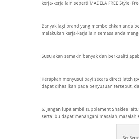
kerja-kerja lain seperti MADELA FREE Style, Fr
Banyak lagi brand yang membolehkan anda b
melakukan kerja-kerja lain semasa anda men
Susu akan semakin banyak dan berkualiti apab
Kerapkan menyusui bayi secara direct latch (
dapat dihasilkan pada penyusuan tersebut, da
6. Jangan lupa ambil supplement Shaklee iaitu
serta ibu dapat menangani masalah-masalah s
Set Berp