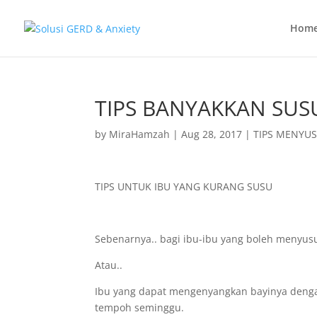
Hom
TIPS BANYAKKAN SUS
by
MiraHamzah
|
Aug 28, 2017
|
TIPS MENYUS
TIPS UNTUK IBU YANG KURANG SUSU
Sebenarnya.. bagi ibu-ibu yang boleh menyus
Atau..
Ibu yang dapat mengenyangkan bayinya denga
tempoh seminggu.