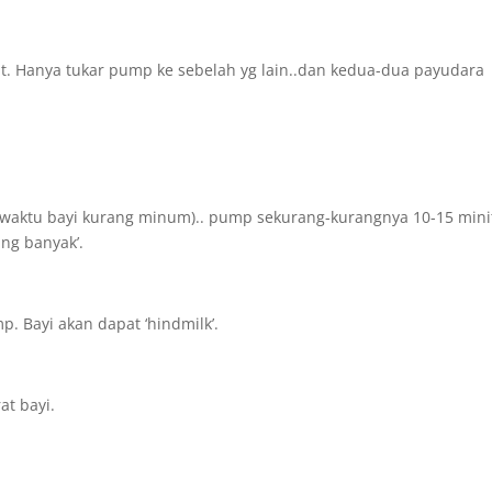
nit. Hanya tukar pump ke sebelah yg lain..dan kedua-dua payudara
ih waktu bayi kurang minum).. pump sekurang-kurangnya 10-15 mini
ang banyak’.
p. Bayi akan dapat ‘hindmilk’.
at bayi.