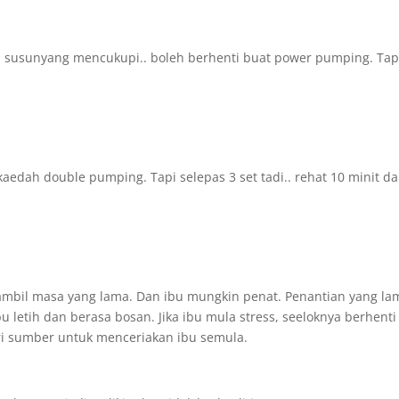
susunyang mencukupi.. boleh berhenti buat power pumping. Tap
aedah double pumping. Tapi selepas 3 set tadi.. rehat 10 minit d
mbil masa yang lama. Dan ibu mungkin penat. Penantian yang la
tih dan berasa bosan. Jika ibu mula stress, seeloknya berhenti 
ari sumber untuk menceriakan ibu semula.