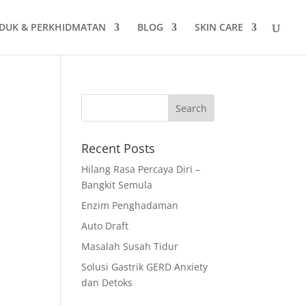
DUK & PERKHIDMATAN
BLOG
SKIN CARE
Recent Posts
Hilang Rasa Percaya Diri –
Bangkit Semula
Enzim Penghadaman
Auto Draft
Masalah Susah Tidur
Solusi Gastrik GERD Anxiety
dan Detoks