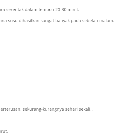
ra serentak dalam tempoh 20-30 minit.
ana susu dihasilkan sangat banyak pada sebelah malam.
erterusan, sekurang-kurangnya sehari sekali..
urut.