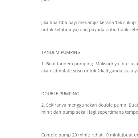
Jika tiba-tiba bayi menangis kerana ‘tak cuku
untuk ketahuinya) dan payudara ibu tidak sete
TANDEM PUMPING
1. Buat tandem pumping. Maksudnya ibu susui 
akan stimulate susu untuk 2 kali ganda susu y
DOUBLE PUMPING
2. Sekiranya menggunakan double pump. Buat 
minit dan pump sekali lagi sepertimana tem
Contoh: pump 20 minit: rehat 10 minit (buat u