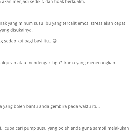
n akan menjadi sedikit, dan tidak berkualiti.
anak yang minum susu ibu yang tercalit emosi stress akan cepat
yang disukainya.
 sedap kot bagi bayi itu.. 😀
 alquran atau mendengar lagu2 irama yang menenangkan.
a yang boleh bantu anda gembira pada waktu itu..
i.. cuba cari pump susu yang boleh anda guna sambil melakukan