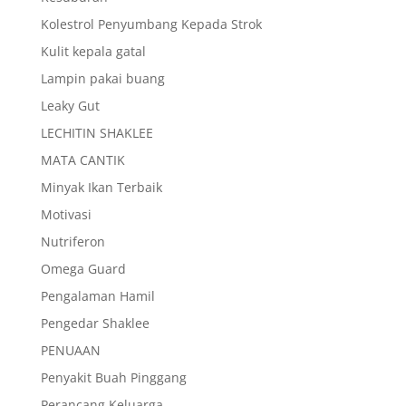
Kolestrol Penyumbang Kepada Strok
Kulit kepala gatal
Lampin pakai buang
Leaky Gut
LECHITIN SHAKLEE
MATA CANTIK
Minyak Ikan Terbaik
Motivasi
Nutriferon
Omega Guard
Pengalaman Hamil
Pengedar Shaklee
PENUAAN
Penyakit Buah Pinggang
Perancang Keluarga