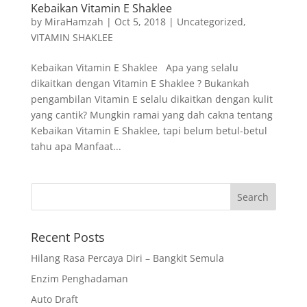
Kebaikan Vitamin E Shaklee
by
MiraHamzah
|
Oct 5, 2018
|
Uncategorized
,
VITAMIN SHAKLEE
Kebaikan Vitamin E Shaklee Apa yang selalu
dikaitkan dengan Vitamin E Shaklee ? Bukankah
pengambilan Vitamin E selalu dikaitkan dengan kulit
yang cantik? Mungkin ramai yang dah cakna tentang
Kebaikan Vitamin E Shaklee, tapi belum betul-betul
tahu apa Manfaat...
Recent Posts
Hilang Rasa Percaya Diri – Bangkit Semula
Enzim Penghadaman
Auto Draft