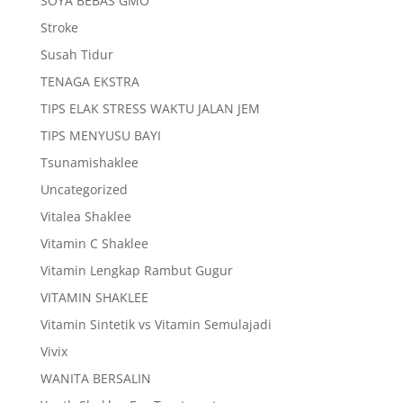
SOYA BEBAS GMO
Stroke
Susah Tidur
TENAGA EKSTRA
TIPS ELAK STRESS WAKTU JALAN JEM
TIPS MENYUSU BAYI
Tsunamishaklee
Uncategorized
Vitalea Shaklee
Vitamin C Shaklee
Vitamin Lengkap Rambut Gugur
VITAMIN SHAKLEE
Vitamin Sintetik vs Vitamin Semulajadi
Vivix
WANITA BERSALIN