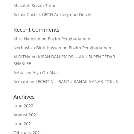
Masalah Susah Tidur
Solusi Gastrik GERD Anxiety dan Detoks
Recent Comments
Mira Hamzah
on
Enzim Penghadaman
Norhasliza Binti Hassan
on
Enzim Penghadaman
ALDITHA
on
KISAH DAN EMOSI – AKU SI PENGEDAR
SHAKLEE
Azhar
on
Alya Oh Alya
Armani
on
LECHITIN – BANTU KANAK-KANAK FOKUS
Archives
June 2022
August 2021
June 2021
February 2021