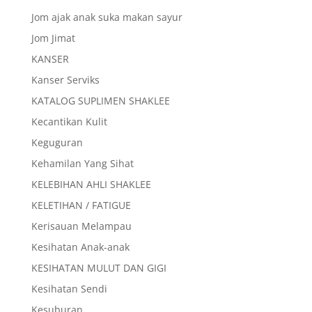
Jom ajak anak suka makan sayur
Jom Jimat
KANSER
Kanser Serviks
KATALOG SUPLIMEN SHAKLEE
Kecantikan Kulit
Keguguran
Kehamilan Yang Sihat
KELEBIHAN AHLI SHAKLEE
KELETIHAN / FATIGUE
Kerisauan Melampau
Kesihatan Anak-anak
KESIHATAN MULUT DAN GIGI
Kesihatan Sendi
Kesuburan