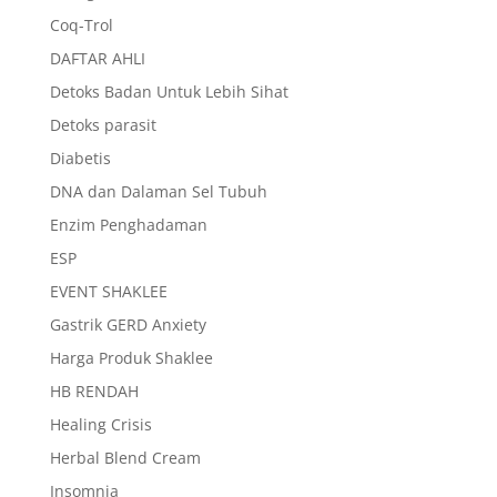
Coq-Trol
DAFTAR AHLI
Detoks Badan Untuk Lebih Sihat
Detoks parasit
Diabetis
DNA dan Dalaman Sel Tubuh
Enzim Penghadaman
ESP
EVENT SHAKLEE
Gastrik GERD Anxiety
Harga Produk Shaklee
HB RENDAH
Healing Crisis
Herbal Blend Cream
Insomnia