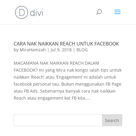
CARA NAK NAIKKAN REACH UNTUK FACEBOOK
by
MiraHamzah
|
Jul 9, 2018
|
BLOG
MACAMANA NAK NAIKKAN REACH DALAM
FACEBOOK? Ini yang Mira nak kongsi ialah tips untuk
naikkan ‘Reach’ atau ‘Engagement’ ni adalah untuk
facebook personal tau. Bukan menggunakan FB Page
atau FB Ads. Sebenarnya banyak cara nak naikkan
Reach atau engagement kat FB kita....