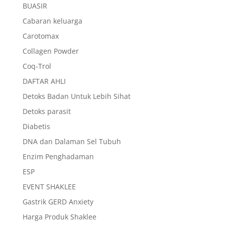
BUASIR
Cabaran keluarga
Carotomax
Collagen Powder
Coq-Trol
DAFTAR AHLI
Detoks Badan Untuk Lebih Sihat
Detoks parasit
Diabetis
DNA dan Dalaman Sel Tubuh
Enzim Penghadaman
ESP
EVENT SHAKLEE
Gastrik GERD Anxiety
Harga Produk Shaklee