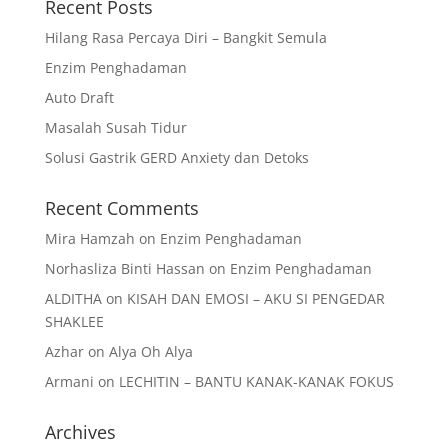
Recent Posts
Hilang Rasa Percaya Diri – Bangkit Semula
Enzim Penghadaman
Auto Draft
Masalah Susah Tidur
Solusi Gastrik GERD Anxiety dan Detoks
Recent Comments
Mira Hamzah
on
Enzim Penghadaman
Norhasliza Binti Hassan
on
Enzim Penghadaman
ALDITHA
on
KISAH DAN EMOSI – AKU SI PENGEDAR
SHAKLEE
Azhar
on
Alya Oh Alya
Armani
on
LECHITIN – BANTU KANAK-KANAK FOKUS
Archives