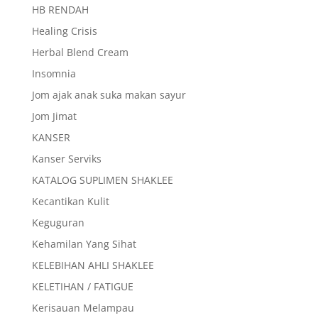
HB RENDAH
Healing Crisis
Herbal Blend Cream
Insomnia
Jom ajak anak suka makan sayur
Jom Jimat
KANSER
Kanser Serviks
KATALOG SUPLIMEN SHAKLEE
Kecantikan Kulit
Keguguran
Kehamilan Yang Sihat
KELEBIHAN AHLI SHAKLEE
KELETIHAN / FATIGUE
Kerisauan Melampau