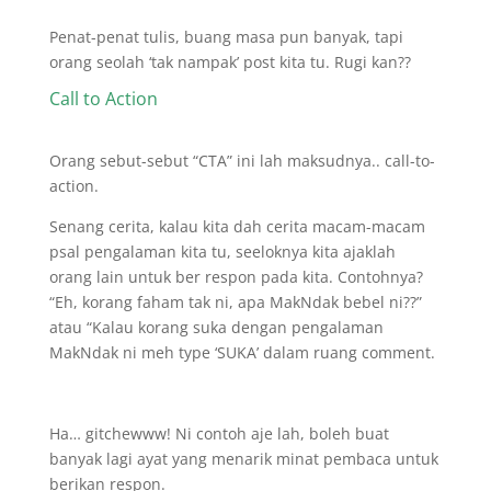
Penat-penat tulis, buang masa pun banyak, tapi
orang seolah ‘tak nampak’ post kita tu. Rugi kan??
Call to Action
Orang sebut-sebut “CTA” ini lah maksudnya.. call-to-
action.
Senang cerita, kalau kita dah cerita macam-macam
psal pengalaman kita tu, seeloknya kita ajaklah
orang lain untuk ber respon pada kita. Contohnya?
“Eh, korang faham tak ni, apa MakNdak bebel ni??”
atau “Kalau korang suka dengan pengalaman
MakNdak ni meh type ‘SUKA’ dalam ruang comment.
Ha… gitchewww! Ni contoh aje lah, boleh buat
banyak lagi ayat yang menarik minat pembaca untuk
berikan respon.