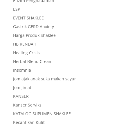
Enzim Penghadaman
ESP
EVENT SHAKLEE
Gastrik GERD Anxiety
Harga Produk Shaklee
HB RENDAH
Healing Crisis
Herbal Blend Cream
Insomnia
Jom ajak anak suka makan sayur
Jom Jimat
KANSER
Kanser Serviks
KATALOG SUPLIMEN SHAKLEE
Kecantikan Kulit