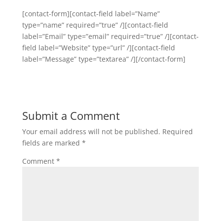
[contact-form][contact-field label=”Name”
type=”name” required=”true” /][contact-field
label=”Email” type=”email” required=”true” /][contact-
field label=”Website” type=”url” /][contact-field
label=”Message” type=”textarea” /][/contact-form]
Submit a Comment
Your email address will not be published.
Required
fields are marked
*
Comment
*