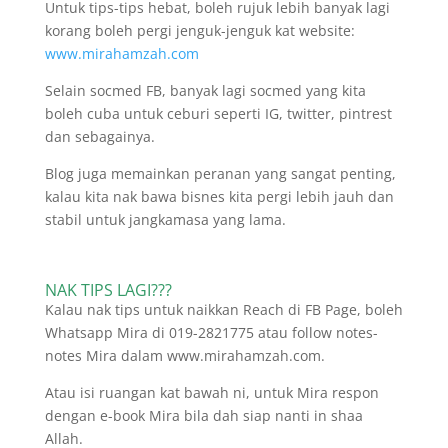
Untuk tips-tips hebat, boleh rujuk lebih banyak lagi
korang boleh pergi jenguk-jenguk kat website:
www.mirahamzah.com
Selain socmed FB, banyak lagi socmed yang kita
boleh cuba untuk ceburi seperti IG, twitter, pintrest
dan sebagainya.
Blog juga memainkan peranan yang sangat penting,
kalau kita nak bawa bisnes kita pergi lebih jauh dan
stabil untuk jangkamasa yang lama.
NAK TIPS LAGI???
Kalau nak tips untuk naikkan Reach di FB Page, boleh
Whatsapp Mira di 019-2821775 atau follow notes-
notes Mira dalam www.mirahamzah.com.
Atau isi ruangan kat bawah ni, untuk Mira respon
dengan e-book Mira bila dah siap nanti in shaa
Allah.