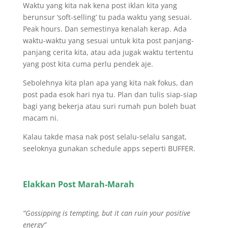
Waktu yang kita nak kena post iklan kita yang
berunsur ‘soft-selling’ tu pada waktu yang sesuai.
Peak hours. Dan semestinya kenalah kerap. Ada
waktu-waktu yang sesuai untuk kita post panjang-
panjang cerita kita, atau ada jugak waktu tertentu
yang post kita cuma perlu pendek aje.
Sebolehnya kita plan apa yang kita nak fokus, dan
post pada esok hari nya tu. Plan dan tulis siap-siap
bagi yang bekerja atau suri rumah pun boleh buat
macam ni.
Kalau takde masa nak post selalu-selalu sangat,
seeloknya gunakan schedule apps seperti BUFFER.
Elakkan Post Marah-Marah
“Gossipping is tempting, but it can ruin your positive
energy”