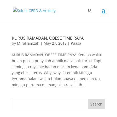
KURUS RAMADAN, OBESE TIME RAYA
by
MiraHamzah
|
May 27, 2018
|
Puasa
KURUS RAMADAN, OBESE TIME RAYA Kenapa waktu
bulan puasa punyalah ambik masa nak kurus. Tapi,
seminggu raya aje badan macam kena pam. Ada
yang obese terus. Why..why..? Lembik Minggu
Pertama Dalam waktu bulan puasa ni, perasan tak,
minggu pertama memang kita rasa letih...