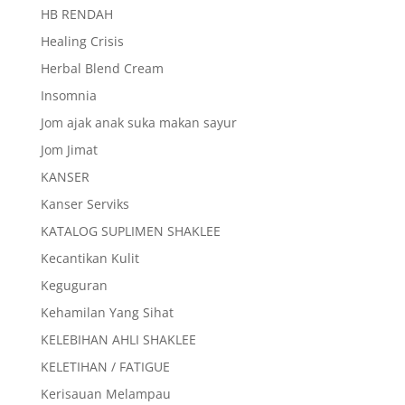
HB RENDAH
Healing Crisis
Herbal Blend Cream
Insomnia
Jom ajak anak suka makan sayur
Jom Jimat
KANSER
Kanser Serviks
KATALOG SUPLIMEN SHAKLEE
Kecantikan Kulit
Keguguran
Kehamilan Yang Sihat
KELEBIHAN AHLI SHAKLEE
KELETIHAN / FATIGUE
Kerisauan Melampau