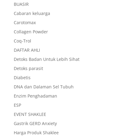
BUASIR
Cabaran keluarga
Carotomax
Collagen Powder
Coq-Trol
DAFTAR AHLI
Detoks Badan Untuk Lebih Sihat
Detoks parasit
Diabetis
DNA dan Dalaman Sel Tubuh
Enzim Penghadaman
ESP
EVENT SHAKLEE
Gastrik GERD Anxiety
Harga Produk Shaklee