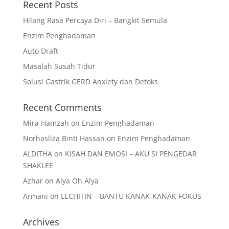
Recent Posts
Hilang Rasa Percaya Diri – Bangkit Semula
Enzim Penghadaman
Auto Draft
Masalah Susah Tidur
Solusi Gastrik GERD Anxiety dan Detoks
Recent Comments
Mira Hamzah
on
Enzim Penghadaman
Norhasliza Binti Hassan
on
Enzim Penghadaman
ALDITHA
on
KISAH DAN EMOSI – AKU SI PENGEDAR
SHAKLEE
Azhar
on
Alya Oh Alya
Armani
on
LECHITIN – BANTU KANAK-KANAK FOKUS
Archives