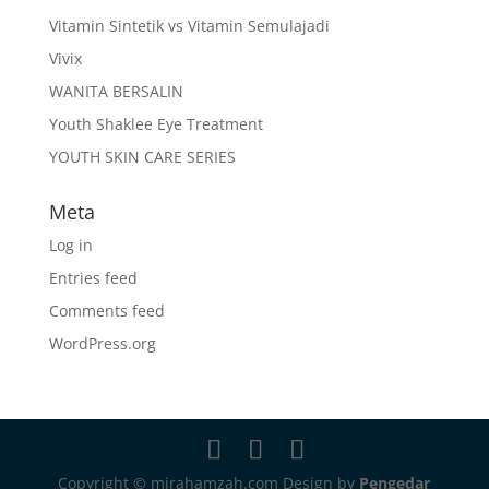
Vitamin Sintetik vs Vitamin Semulajadi
Vivix
WANITA BERSALIN
Youth Shaklee Eye Treatment
YOUTH SKIN CARE SERIES
Meta
Log in
Entries feed
Comments feed
WordPress.org
Copyright © mirahamzah.com Design by
Pengedar