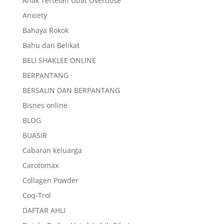
Anak Tertelan Ubat Overdose
Anxiety
Bahaya Rokok
Bahu dan Belikat
BELI SHAKLEE ONLINE
BERPANTANG
BERSALIN DAN BERPANTANG
Bisnes online
BLOG
BUASIR
Cabaran keluarga
Carotomax
Collagen Powder
Coq-Trol
DAFTAR AHLI