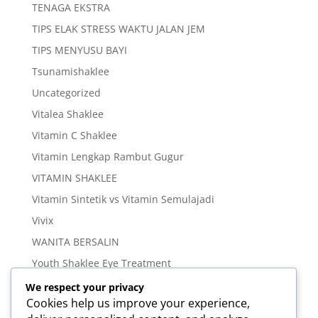
TENAGA EKSTRA
TIPS ELAK STRESS WAKTU JALAN JEM
TIPS MENYUSU BAYI
Tsunamishaklee
Uncategorized
Vitalea Shaklee
Vitamin C Shaklee
Vitamin Lengkap Rambut Gugur
VITAMIN SHAKLEE
Vitamin Sintetik vs Vitamin Semulajadi
Vivix
WANITA BERSALIN
Youth Shaklee Eye Treatment
YOUTH SKIN CARE SERIES
We respect your privacy
Cookies help us improve your experience,