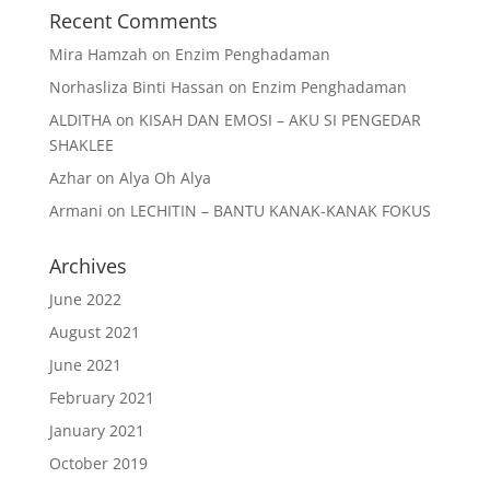
Recent Comments
Mira Hamzah
on
Enzim Penghadaman
Norhasliza Binti Hassan
on
Enzim Penghadaman
ALDITHA
on
KISAH DAN EMOSI – AKU SI PENGEDAR
SHAKLEE
Azhar
on
Alya Oh Alya
Armani
on
LECHITIN – BANTU KANAK-KANAK FOKUS
Archives
June 2022
August 2021
June 2021
February 2021
January 2021
October 2019