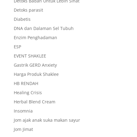
Detoks Badan Untuk Lebih Sihat
Detoks parasit
Diabetis
DNA dan Dalaman Sel Tubuh
Enzim Penghadaman
ESP
EVENT SHAKLEE
Gastrik GERD Anxiety
Harga Produk Shaklee
HB RENDAH
Healing Crisis
Herbal Blend Cream
Insomnia
Jom ajak anak suka makan sayur
Jom Jimat