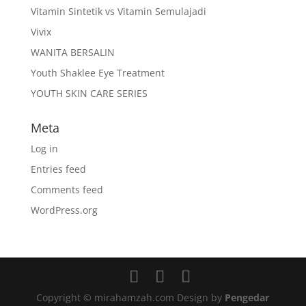
Vitamin Sintetik vs Vitamin Semulajadi
Vivix
WANITA BERSALIN
Youth Shaklee Eye Treatment
YOUTH SKIN CARE SERIES
Meta
Log in
Entries feed
Comments feed
WordPress.org
Copyright © mirahamzah.com Design by
Pengedar