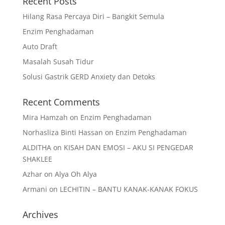
Recent Posts
Hilang Rasa Percaya Diri – Bangkit Semula
Enzim Penghadaman
Auto Draft
Masalah Susah Tidur
Solusi Gastrik GERD Anxiety dan Detoks
Recent Comments
Mira Hamzah
on
Enzim Penghadaman
Norhasliza Binti Hassan
on
Enzim Penghadaman
ALDITHA
on
KISAH DAN EMOSI – AKU SI PENGEDAR
SHAKLEE
Azhar
on
Alya Oh Alya
Armani
on
LECHITIN – BANTU KANAK-KANAK FOKUS
Archives