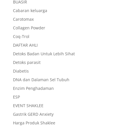
BUASIR
Cabaran keluarga
Carotomax
Collagen Powder
Coq-Trol
DAFTAR AHLI
Detoks Badan Untuk Lebih Sihat
Detoks parasit
Diabetis
DNA dan Dalaman Sel Tubuh
Enzim Penghadaman
ESP
EVENT SHAKLEE
Gastrik GERD Anxiety
Harga Produk Shaklee