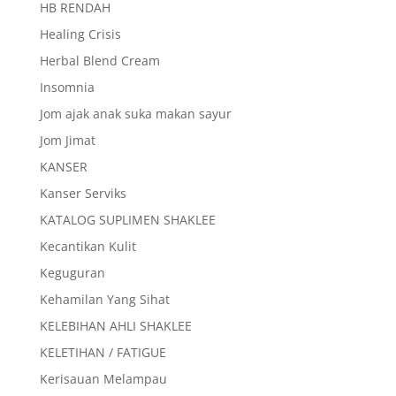
HB RENDAH
Healing Crisis
Herbal Blend Cream
Insomnia
Jom ajak anak suka makan sayur
Jom Jimat
KANSER
Kanser Serviks
KATALOG SUPLIMEN SHAKLEE
Kecantikan Kulit
Keguguran
Kehamilan Yang Sihat
KELEBIHAN AHLI SHAKLEE
KELETIHAN / FATIGUE
Kerisauan Melampau