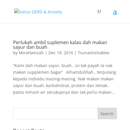
Perlukah ambil suplemen kalau dah makan
sayur dan buah
by
MiraHamzah
|
Dec 19, 2016
|
Tsunamishaklee
“Kami dah makan sayur, buah.. so tak payah la nak
makan supplemen bagai” Alhamdulillah.. terpulang
kepada individu masing-masing. Nak makan makan
sayur dan buah, karbohidrat, protein dan lemak..
pastu minum air secukupnya dan tak perlu makan...