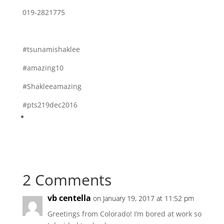
019-2821775
#tsunamishaklee
#amazing10
#Shakleeamazing
#pts219dec2016
2 Comments
vb centella
on January 19, 2017 at 11:52 pm
Greetings from Colorado! I’m bored at work so