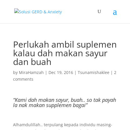
Perlukah ambil suplemen
kalau dah makan sayur
dan buah
by
MiraHamzah
|
Dec 19, 2016
|
Tsunamishaklee
|
2
comments
“Kami dah makan sayur, buah.. so tak payah
la nak makan supplemen bagai”
Alhamdulillah.. terpulang kepada individu masing-