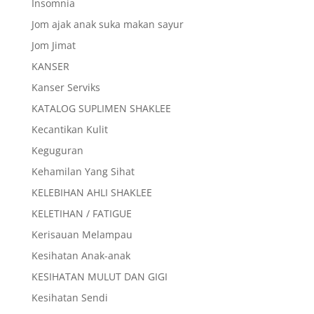
Insomnia
Jom ajak anak suka makan sayur
Jom Jimat
KANSER
Kanser Serviks
KATALOG SUPLIMEN SHAKLEE
Kecantikan Kulit
Keguguran
Kehamilan Yang Sihat
KELEBIHAN AHLI SHAKLEE
KELETIHAN / FATIGUE
Kerisauan Melampau
Kesihatan Anak-anak
KESIHATAN MULUT DAN GIGI
Kesihatan Sendi