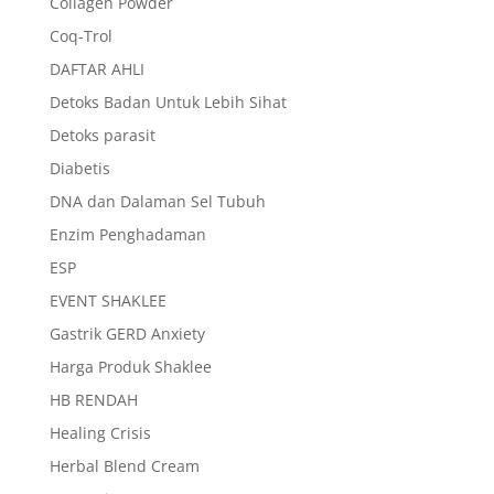
Collagen Powder
Coq-Trol
DAFTAR AHLI
Detoks Badan Untuk Lebih Sihat
Detoks parasit
Diabetis
DNA dan Dalaman Sel Tubuh
Enzim Penghadaman
ESP
EVENT SHAKLEE
Gastrik GERD Anxiety
Harga Produk Shaklee
HB RENDAH
Healing Crisis
Herbal Blend Cream