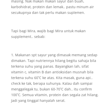
masing. Nak makan makan sayur dan buah,
karbohidrat, protein dan lemak.. pastu minum air
secukupnya dan tak perlu makan suplemen.
Tapi bagi Mira, wajib bagi Mira untuk makan
supplement.. sebab:
1. Makanan spt sayur yang dimasak memang sedap
dimakan. Tapi nutriennya hilang begitu sahaja bila
terkena suhu yang panas. Bayangkan lah, sifat
vitamin c, vitamin B dan antioksidan musnah bila
terkena suhu 60˚C ke atas. Kita masak, guna api..
check ke tak, berapa suhunya. Kalau dah sampai
menggelegak tu, bukan 60-70˚C dah.. itu confirm
100˚C. Semua vitamin, protein dan segala zat hilang.
Jadi yang tinggal hanyalah serat.