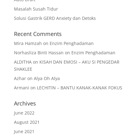
Masalah Susah Tidur
Solusi Gastrik GERD Anxiety dan Detoks
Recent Comments
Mira Hamzah
on
Enzim Penghadaman
Norhasliza Binti Hassan
on
Enzim Penghadaman
ALDITHA
on
KISAH DAN EMOSI – AKU SI PENGEDAR
SHAKLEE
Azhar
on
Alya Oh Alya
Armani
on
LECHITIN – BANTU KANAK-KANAK FOKUS
Archives
June 2022
August 2021
June 2021