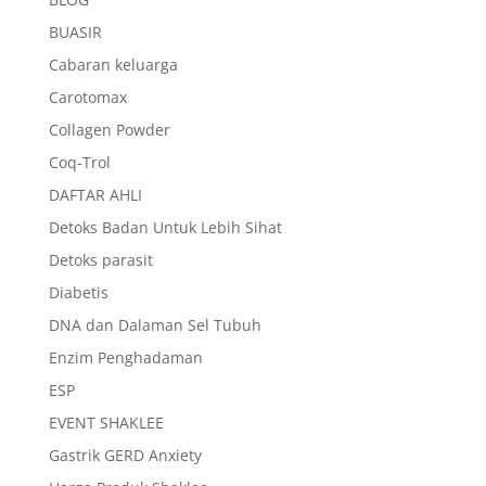
BUASIR
Cabaran keluarga
Carotomax
Collagen Powder
Coq-Trol
DAFTAR AHLI
Detoks Badan Untuk Lebih Sihat
Detoks parasit
Diabetis
DNA dan Dalaman Sel Tubuh
Enzim Penghadaman
ESP
EVENT SHAKLEE
Gastrik GERD Anxiety