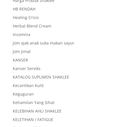
Harga Produk Shaklee
HB RENDAH
Healing Crisis
Herbal Blend Cream
Insomnia
Jom ajak anak suka makan sayur
Jom Jimat
KANSER
Kanser Serviks
KATALOG SUPLIMEN SHAKLEE
Kecantikan Kulit
Keguguran
Kehamilan Yang Sihat
KELEBIHAN AHLI SHAKLEE
KELETIHAN / FATIGUE