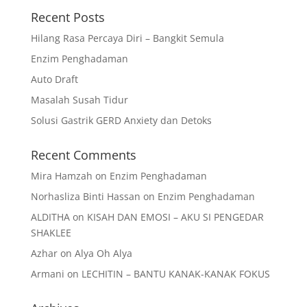
Recent Posts
Hilang Rasa Percaya Diri – Bangkit Semula
Enzim Penghadaman
Auto Draft
Masalah Susah Tidur
Solusi Gastrik GERD Anxiety dan Detoks
Recent Comments
Mira Hamzah
on
Enzim Penghadaman
Norhasliza Binti Hassan
on
Enzim Penghadaman
ALDITHA
on
KISAH DAN EMOSI – AKU SI PENGEDAR
SHAKLEE
Azhar
on
Alya Oh Alya
Armani
on
LECHITIN – BANTU KANAK-KANAK FOKUS