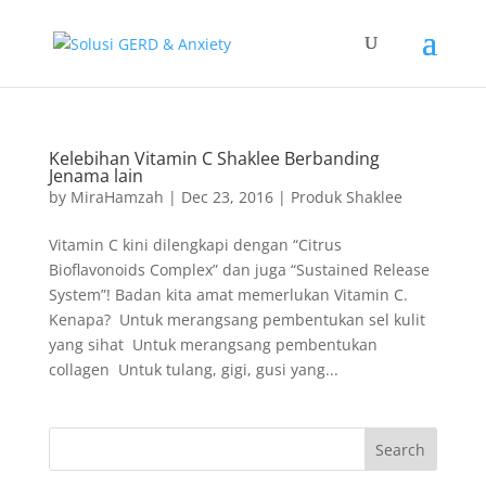
Kelebihan Vitamin C Shaklee Berbanding
Jenama lain
by
MiraHamzah
|
Dec 23, 2016
|
Produk Shaklee
Vitamin C kini dilengkapi dengan “Citrus
Bioflavonoids Complex” dan juga “Sustained Release
System”! Badan kita amat memerlukan Vitamin C.
Kenapa? Untuk merangsang pembentukan sel kulit
yang sihat Untuk merangsang pembentukan
collagen Untuk tulang, gigi, gusi yang...