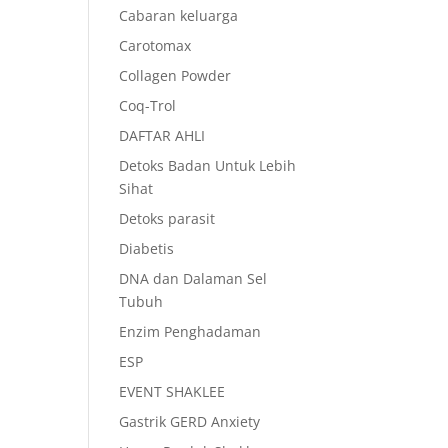
Cabaran keluarga
Carotomax
Collagen Powder
Coq-Trol
DAFTAR AHLI
Detoks Badan Untuk Lebih
Sihat
Detoks parasit
Diabetis
DNA dan Dalaman Sel
Tubuh
Enzim Penghadaman
ESP
EVENT SHAKLEE
Gastrik GERD Anxiety