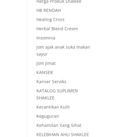
Harga Produk Shaklee
HB RENDAH
Healing Crisis
Herbal Blend Cream
Insomnia
Jom ajak anak suka makan
sayur
Jom Jimat
KANSER
Kanser Serviks
KATALOG SUPLIMEN
SHAKLEE
Kecantikan Kulit
Keguguran
Kehamilan Yang Sihat
KELEBIHAN AHLI SHAKLEE