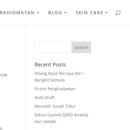
ERKHIDMATAN
BLOG
SKIN CARE
Recent Posts
Hilang Rasa Percaya Diri –
 nak
Bangkit Semula
Enzim Penghadaman
Auto Draft
Masalah Susah Tidur
Solusi Gastrik GERD Anxiety
dan Detoks
oh