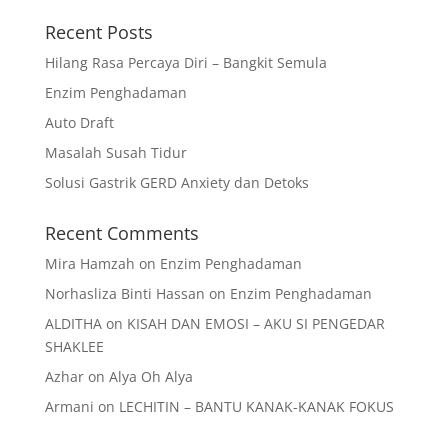
Recent Posts
Hilang Rasa Percaya Diri – Bangkit Semula
Enzim Penghadaman
Auto Draft
Masalah Susah Tidur
Solusi Gastrik GERD Anxiety dan Detoks
Recent Comments
Mira Hamzah
on
Enzim Penghadaman
Norhasliza Binti Hassan
on
Enzim Penghadaman
ALDITHA
on
KISAH DAN EMOSI – AKU SI PENGEDAR
SHAKLEE
Azhar
on
Alya Oh Alya
Armani
on
LECHITIN – BANTU KANAK-KANAK FOKUS