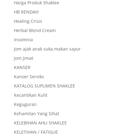
Harga Produk Shaklee
HB RENDAH
Healing Crisis
Herbal Blend Cream
Insomnia
Jom ajak anak suka makan sayur
Jom Jimat
KANSER
Kanser Serviks
KATALOG SUPLIMEN SHAKLEE
Kecantikan Kulit
Keguguran
Kehamilan Yang Sihat
KELEBIHAN AHLI SHAKLEE
KELETIHAN / FATIGUE