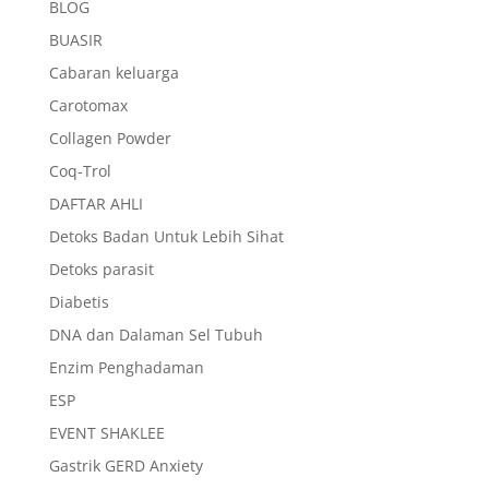
BLOG
BUASIR
Cabaran keluarga
Carotomax
Collagen Powder
Coq-Trol
DAFTAR AHLI
Detoks Badan Untuk Lebih Sihat
Detoks parasit
Diabetis
DNA dan Dalaman Sel Tubuh
Enzim Penghadaman
ESP
EVENT SHAKLEE
Gastrik GERD Anxiety