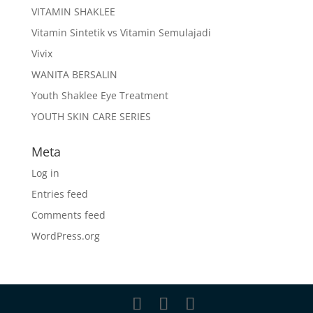
VITAMIN SHAKLEE
Vitamin Sintetik vs Vitamin Semulajadi
Vivix
WANITA BERSALIN
Youth Shaklee Eye Treatment
YOUTH SKIN CARE SERIES
Meta
Log in
Entries feed
Comments feed
WordPress.org