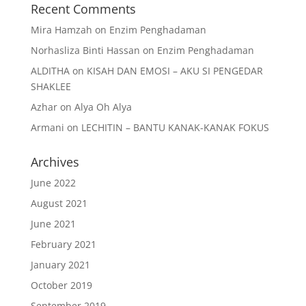
Recent Comments
Mira Hamzah
on
Enzim Penghadaman
Norhasliza Binti Hassan
on
Enzim Penghadaman
ALDITHA
on
KISAH DAN EMOSI – AKU SI PENGEDAR
SHAKLEE
Azhar
on
Alya Oh Alya
Armani
on
LECHITIN – BANTU KANAK-KANAK FOKUS
Archives
June 2022
August 2021
June 2021
February 2021
January 2021
October 2019
September 2019