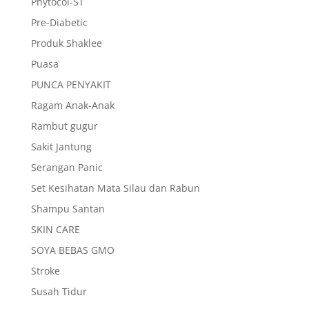
Phytocol-ST
Pre-Diabetic
Produk Shaklee
Puasa
PUNCA PENYAKIT
Ragam Anak-Anak
Rambut gugur
Sakit Jantung
Serangan Panic
Set Kesihatan Mata Silau dan Rabun
Shampu Santan
SKIN CARE
SOYA BEBAS GMO
Stroke
Susah Tidur