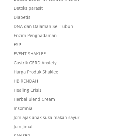
Detoks parasit
Diabetis
DNA dan Dalaman Sel Tubuh
Enzim Penghadaman
ESP
EVENT SHAKLEE
Gastrik GERD Anxiety
Harga Produk Shaklee
HB RENDAH
Healing Crisis
Herbal Blend Cream
Insomnia
Jom ajak anak suka makan sayur
Jom Jimat
KANSER