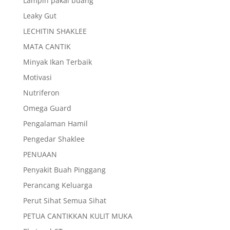
Lampin pakai buang
Leaky Gut
LECHITIN SHAKLEE
MATA CANTIK
Minyak Ikan Terbaik
Motivasi
Nutriferon
Omega Guard
Pengalaman Hamil
Pengedar Shaklee
PENUAAN
Penyakit Buah Pinggang
Perancang Keluarga
Perut Sihat Semua Sihat
PETUA CANTIKKAN KULIT MUKA