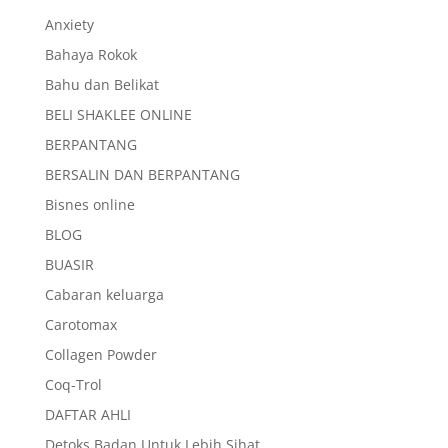
Anxiety
Bahaya Rokok
Bahu dan Belikat
BELI SHAKLEE ONLINE
BERPANTANG
BERSALIN DAN BERPANTANG
Bisnes online
BLOG
BUASIR
Cabaran keluarga
Carotomax
Collagen Powder
Coq-Trol
DAFTAR AHLI
Detoks Badan Untuk Lebih Sihat