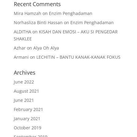
Recent Comments
Mira Hamzah
on
Enzim Penghadaman
Norhasliza Binti Hassan
on
Enzim Penghadaman
ALDITHA
on
KISAH DAN EMOSI – AKU SI PENGEDAR
SHAKLEE
Azhar
on
Alya Oh Alya
Armani
on
LECHITIN – BANTU KANAK-KANAK FOKUS
Archives
June 2022
August 2021
June 2021
February 2021
January 2021
October 2019
September 2019