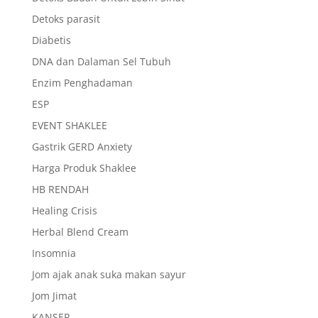
Detoks parasit
Diabetis
DNA dan Dalaman Sel Tubuh
Enzim Penghadaman
ESP
EVENT SHAKLEE
Gastrik GERD Anxiety
Harga Produk Shaklee
HB RENDAH
Healing Crisis
Herbal Blend Cream
Insomnia
Jom ajak anak suka makan sayur
Jom Jimat
KANSER