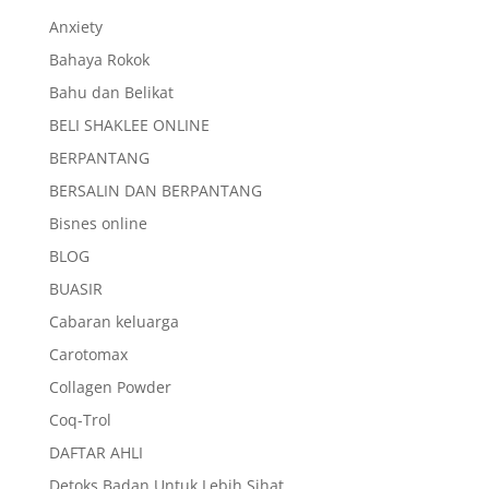
Anxiety
Bahaya Rokok
Bahu dan Belikat
BELI SHAKLEE ONLINE
BERPANTANG
BERSALIN DAN BERPANTANG
Bisnes online
BLOG
BUASIR
Cabaran keluarga
Carotomax
Collagen Powder
Coq-Trol
DAFTAR AHLI
Detoks Badan Untuk Lebih Sihat