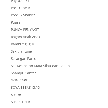
Phytocol-ST
Pre-Diabetic
Produk Shaklee
Puasa
PUNCA PENYAKIT
Ragam Anak-Anak
Rambut gugur
Sakit Jantung
Serangan Panic
Set Kesihatan Mata Silau dan Rabun
Shampu Santan
SKIN CARE
SOYA BEBAS GMO
Stroke
Susah Tidur