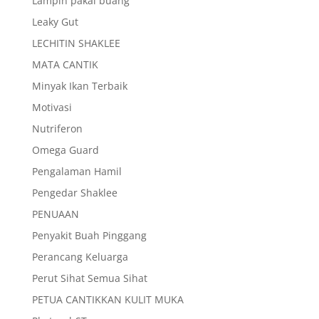
Lampin pakai buang
Leaky Gut
LECHITIN SHAKLEE
MATA CANTIK
Minyak Ikan Terbaik
Motivasi
Nutriferon
Omega Guard
Pengalaman Hamil
Pengedar Shaklee
PENUAAN
Penyakit Buah Pinggang
Perancang Keluarga
Perut Sihat Semua Sihat
PETUA CANTIKKAN KULIT MUKA