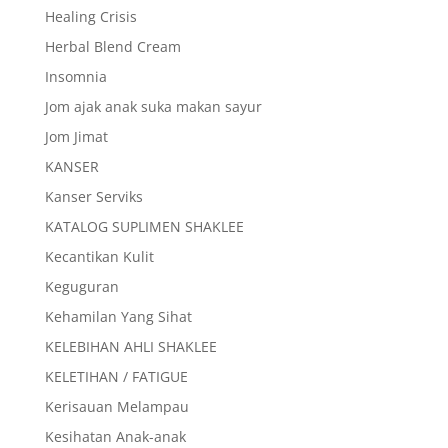
Healing Crisis
Herbal Blend Cream
Insomnia
Jom ajak anak suka makan sayur
Jom Jimat
KANSER
Kanser Serviks
KATALOG SUPLIMEN SHAKLEE
Kecantikan Kulit
Keguguran
Kehamilan Yang Sihat
KELEBIHAN AHLI SHAKLEE
KELETIHAN / FATIGUE
Kerisauan Melampau
Kesihatan Anak-anak