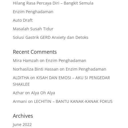
Hilang Rasa Percaya Diri – Bangkit Semula
Enzim Penghadaman
Auto Draft
Masalah Susah Tidur
Solusi Gastrik GERD Anxiety dan Detoks
Recent Comments
Mira Hamzah
on
Enzim Penghadaman
Norhasliza Binti Hassan
on
Enzim Penghadaman
ALDITHA
on
KISAH DAN EMOSI – AKU SI PENGEDAR
SHAKLEE
Azhar
on
Alya Oh Alya
Armani
on
LECHITIN – BANTU KANAK-KANAK FOKUS
Archives
June 2022