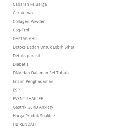
Cabaran keluarga
Carotomax
Collagen Powder
Coq-Trol
DAFTAR AHLI
Detoks Badan Untuk Lebih Sihat
Detoks parasit
Diabetis
DNA dan Dalaman Sel Tubuh
Enzim Penghadaman
ESP
EVENT SHAKLEE
Gastrik GERD Anxiety
Harga Produk Shaklee
HB RENDAH