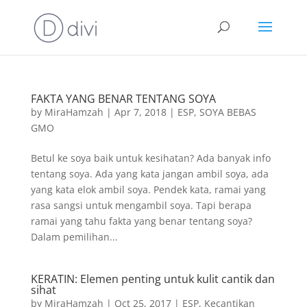
FAKTA YANG BENAR TENTANG SOYA
by
MiraHamzah
|
Apr 7, 2018
|
ESP
,
SOYA BEBAS
GMO
Betul ke soya baik untuk kesihatan? Ada banyak info
tentang soya. Ada yang kata jangan ambil soya, ada
yang kata elok ambil soya. Pendek kata, ramai yang
rasa sangsi untuk mengambil soya. Tapi berapa
ramai yang tahu fakta yang benar tentang soya?
Dalam pemilihan...
KERATIN: Elemen penting untuk kulit cantik dan
sihat
by
MiraHamzah
|
Oct 25, 2017
|
ESP
,
Kecantikan