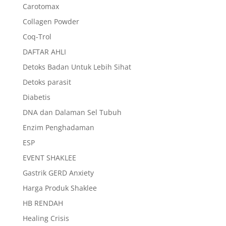
Carotomax
Collagen Powder
Coq-Trol
DAFTAR AHLI
Detoks Badan Untuk Lebih Sihat
Detoks parasit
Diabetis
DNA dan Dalaman Sel Tubuh
Enzim Penghadaman
ESP
EVENT SHAKLEE
Gastrik GERD Anxiety
Harga Produk Shaklee
HB RENDAH
Healing Crisis