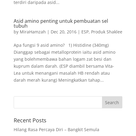
terdiri daripada asid...
Asid amino penting untuk pembuatan sel
tubuh
by
MiraHamzah
|
Dec 20, 2016
|
ESP
,
Produk Shaklee
Apa fungsi 9 asid amino? 1) Histidine (340mg)
Dianggap sebagai metalloprotein iaitu asid amino
yang bolehmembawa bahan logam zat besi dan
kuprum dalam darah. (ESP diambil bersama Vita-
Lea untuk menangani masalah HB rendah atau
darah merah kurang) Meningkatkan tahap...
Recent Posts
Hilang Rasa Percaya Diri – Bangkit Semula