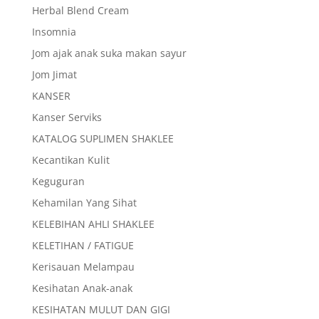
Herbal Blend Cream
Insomnia
Jom ajak anak suka makan sayur
Jom Jimat
KANSER
Kanser Serviks
KATALOG SUPLIMEN SHAKLEE
Kecantikan Kulit
Keguguran
Kehamilan Yang Sihat
KELEBIHAN AHLI SHAKLEE
KELETIHAN / FATIGUE
Kerisauan Melampau
Kesihatan Anak-anak
KESIHATAN MULUT DAN GIGI