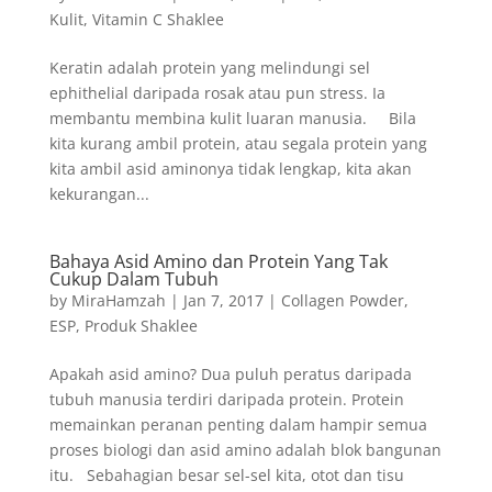
Kulit
,
Vitamin C Shaklee
Keratin adalah protein yang melindungi sel
ephithelial daripada rosak atau pun stress. Ia
membantu membina kulit luaran manusia. Bila
kita kurang ambil protein, atau segala protein yang
kita ambil asid aminonya tidak lengkap, kita akan
kekurangan...
Bahaya Asid Amino dan Protein Yang Tak
Cukup Dalam Tubuh
by
MiraHamzah
|
Jan 7, 2017
|
Collagen Powder
,
ESP
,
Produk Shaklee
Apakah asid amino? Dua puluh peratus daripada
tubuh manusia terdiri daripada protein. Protein
memainkan peranan penting dalam hampir semua
proses biologi dan asid amino adalah blok bangunan
itu. Sebahagian besar sel-sel kita, otot dan tisu