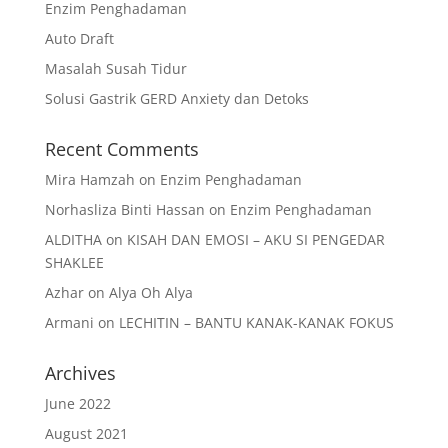
Enzim Penghadaman
Auto Draft
Masalah Susah Tidur
Solusi Gastrik GERD Anxiety dan Detoks
Recent Comments
Mira Hamzah
on
Enzim Penghadaman
Norhasliza Binti Hassan
on
Enzim Penghadaman
ALDITHA
on
KISAH DAN EMOSI – AKU SI PENGEDAR
SHAKLEE
Azhar
on
Alya Oh Alya
Armani
on
LECHITIN – BANTU KANAK-KANAK FOKUS
Archives
June 2022
August 2021