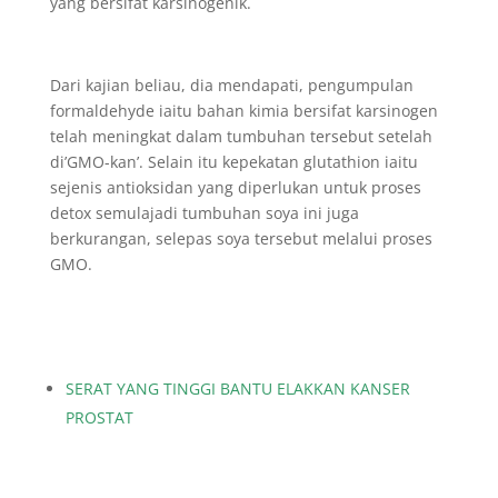
yang bersifat karsinogenik.
Dari kajian beliau, dia mendapati, pengumpulan
formaldehyde iaitu bahan kimia bersifat karsinogen
telah meningkat dalam tumbuhan tersebut setelah
di’GMO-kan’. Selain itu kepekatan glutathion iaitu
sejenis antioksidan yang diperlukan untuk proses
detox semulajadi tumbuhan soya ini juga
berkurangan, selepas soya tersebut melalui proses
GMO.
SERAT YANG TINGGI BANTU ELAKKAN KANSER
PROSTAT