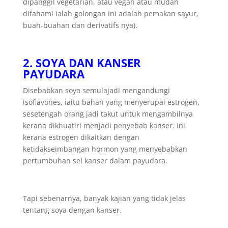
dipanggil vegetarian, atau vegan atau mudah
difahami ialah golongan ini adalah pemakan sayur,
buah-buahan dan derivatifs nya).
2. SOYA DAN KANSER
PAYUDARA
Disebabkan soya semulajadi mengandungi
isoflavones, iaitu bahan yang menyerupai estrogen,
sesetengah orang jadi takut untuk mengambilnya
kerana dikhuatiri menjadi penyebab kanser. Ini
kerana estrogen dikaitkan dengan
ketidakseimbangan hormon yang menyebabkan
pertumbuhan sel kanser dalam payudara.
Tapi sebenarnya, banyak kajian yang tidak jelas
tentang soya dengan kanser.