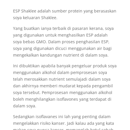
ESP Shaklee adalah sumber protein yang berasaskan
soya keluaran Shaklee.
Yang buatkan ianya terbaik di pasaran kerana, soya
yang digunakan untuk menghasilkan ESP adalah
soya bebas GMO. Dalam proses penghasilan ESP,
soya yang digunakan dicuci menggunakan air bagi
mengekalkan kandungan nutrient di dalam soya.
Ini dibuktikan apabila banyak pengeluar produk soya
menggunakan alkohol dalam pemprosesan soya
telah merosakkan nutrient semulajadi dalam soya
dan akhirnya memberi mudarat kepada pengambil
soya tersebut. Pemprosesan menggunakan alkohol
boleh menghilangkan isoflavones yang terdapat di
dalam soya.
Sedangkan isoflavanes ini lah yang penting dalam
mengelakkan risiko kanser. Jadi kalau ada yang kata
makan soya punca kanser, memanglah betul sebab