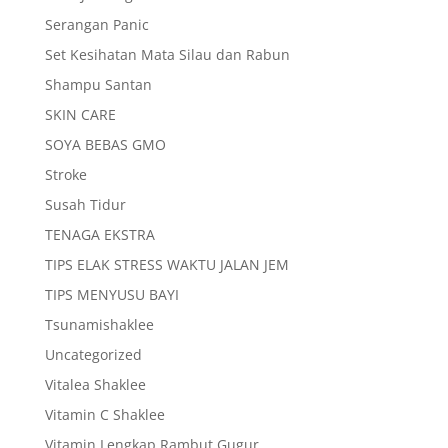
Serangan Panic
Set Kesihatan Mata Silau dan Rabun
Shampu Santan
SKIN CARE
SOYA BEBAS GMO
Stroke
Susah Tidur
TENAGA EKSTRA
TIPS ELAK STRESS WAKTU JALAN JEM
TIPS MENYUSU BAYI
Tsunamishaklee
Uncategorized
Vitalea Shaklee
Vitamin C Shaklee
Vitamin Lengkap Rambut Gugur