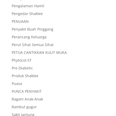
Pengalaman Hamil
Pengedar Shaklee
PENUAAN
Penyakit Buah Pinggang
Perancang Keluarga
Perut Sihat Semua Sihat
PETUA CANTIKKAN KULIT MUKA
Phytocol-ST
Pre-Diabetic
Produk Shaklee
Puasa
PUNCA PENYAKIT
Ragam Anak-Anak
Rambut gugur
Sakit Jantung