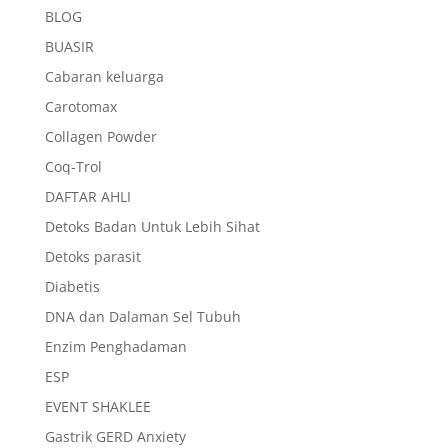
BLOG
BUASIR
Cabaran keluarga
Carotomax
Collagen Powder
Coq-Trol
DAFTAR AHLI
Detoks Badan Untuk Lebih Sihat
Detoks parasit
Diabetis
DNA dan Dalaman Sel Tubuh
Enzim Penghadaman
ESP
EVENT SHAKLEE
Gastrik GERD Anxiety