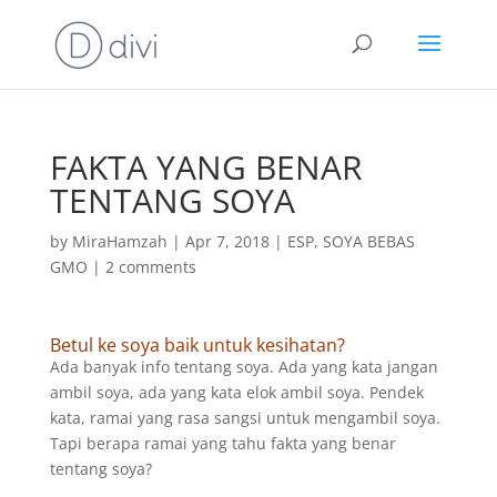
FAKTA YANG BENAR
TENTANG SOYA
by
MiraHamzah
|
Apr 7, 2018
|
ESP
,
SOYA BEBAS
GMO
|
2 comments
Betul ke soya baik untuk kesihatan?
Ada banyak info tentang soya. Ada yang kata jangan
ambil soya, ada yang kata elok ambil soya. Pendek
kata, ramai yang rasa sangsi untuk mengambil soya.
Tapi berapa ramai yang tahu fakta yang benar
tentang soya?