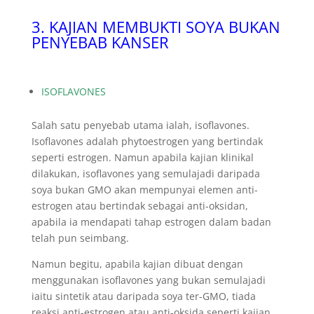
3. KAJIAN MEMBUKTI SOYA BUKAN
PENYEBAB KANSER
ISOFLAVONES
Salah satu penyebab utama ialah, isoflavones.
Isoflavones adalah phytoestrogen yang bertindak
seperti estrogen. Namun apabila kajian klinikal
dilakukan, isoflavones yang semulajadi daripada
soya bukan GMO akan mempunyai elemen anti-
estrogen atau bertindak sebagai anti-oksidan,
apabila ia mendapati tahap estrogen dalam badan
telah pun seimbang.
Namun begitu, apabila kajian dibuat dengan
menggunakan isoflavones yang bukan semulajadi
iaitu sintetik atau daripada soya ter-GMO, tiada
reaksi anti-estrogen atau anti-oksida seperti kajian