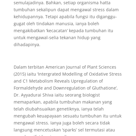
semulajadinya. Bahkan, setiap organisma hatta
tumbuhan sekalipun dapat mengawal stress dalam
kehidupannya. Tetapi apabila fungsi itu diganggu-
gugat oleh tindakan manusia, ianya boleh
mengakibatkan ‘kecacatan’ kepada tumbuhan itu
untuk mengawal-selia tekanan hidup yang
dihadapinya.
Dalam terbitan American Journal of Plant Sciences
(2015) iaitu ‘Intergrated Modelling of Oxidative Stress
and C1 Metabolism Reveals Upregulation of
Formaldehyde and Downregulation of Gluthatione’,
Dr. Ayyadurai Shiva iaitu seorang biologist
memaparkan, apabila tumbuhan makanan yang
telah diubahsuaikan genetiknya, ianya telah
mengubah keuapayaan sesuatu tumbuhan itu untuk
mengawal stress. Ianya juga boleh secara tidak
langsung mencetuskan ‘sparks’ sel termutasi atau