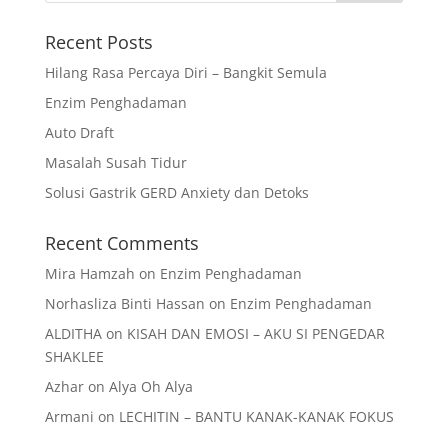
Recent Posts
Hilang Rasa Percaya Diri – Bangkit Semula
Enzim Penghadaman
Auto Draft
Masalah Susah Tidur
Solusi Gastrik GERD Anxiety dan Detoks
Recent Comments
Mira Hamzah
on
Enzim Penghadaman
Norhasliza Binti Hassan
on
Enzim Penghadaman
ALDITHA
on
KISAH DAN EMOSI – AKU SI PENGEDAR
SHAKLEE
Azhar
on
Alya Oh Alya
Armani
on
LECHITIN – BANTU KANAK-KANAK FOKUS