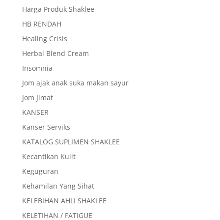
Harga Produk Shaklee
HB RENDAH
Healing Crisis
Herbal Blend Cream
Insomnia
Jom ajak anak suka makan sayur
Jom Jimat
KANSER
Kanser Serviks
KATALOG SUPLIMEN SHAKLEE
Kecantikan Kulit
Keguguran
Kehamilan Yang Sihat
KELEBIHAN AHLI SHAKLEE
KELETIHAN / FATIGUE