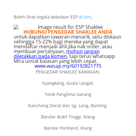
Boleh lihat segala kebaikan ESP
di sini
.
HUBUNGI PENGEDAR SHAKLEE ANDA
untuk dapatkan tawaran menarik, iaitu diskaun
sehingga 15-22% bagi mereka yang dapat
mendaftar menjadi ahli.Jika nak order, atau
membuat pertanyaan,
mohon jangan
diletakkan pada komen
, tapi terus whatsapp
Mira untuk balasan yang lebih cepat.
www.wasap.my/60192821775
PENGEDAR SHAKLEE KAWASAN:
Sijangkang, Kuala Langat.
Telok Panglima Garang
Kanchong Darat dan Sg. Lang, Banting.
Bandar Bukit Tinggi, Klang
Bandar Parkland, Klang