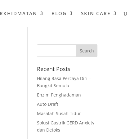
ERKHIDMATAN
BLOG
SKIN CARE
Recent Posts
Hilang Rasa Percaya Diri –
Bangkit Semula
Enzim Penghadaman
Auto Draft
Masalah Susah Tidur
Solusi Gastrik GERD Anxiety
dan Detoks
i