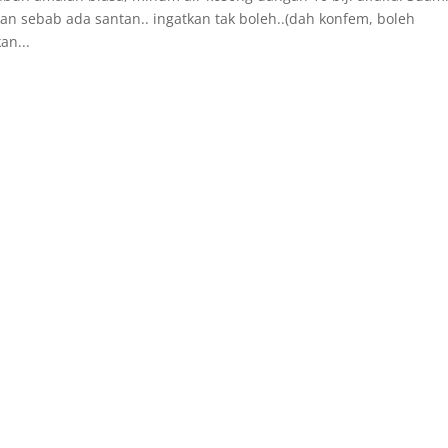
an sebab ada santan.. ingatkan tak boleh..(dah konfem, boleh
an...