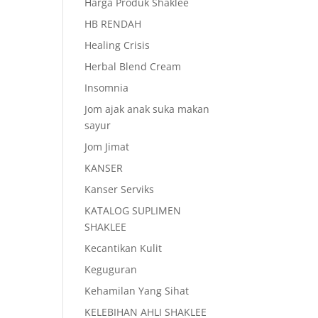
Harga Produk Shaklee
HB RENDAH
Healing Crisis
Herbal Blend Cream
Insomnia
Jom ajak anak suka makan
sayur
Jom Jimat
KANSER
Kanser Serviks
KATALOG SUPLIMEN
SHAKLEE
Kecantikan Kulit
Keguguran
Kehamilan Yang Sihat
KELEBIHAN AHLI SHAKLEE