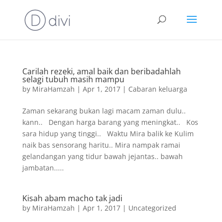
Carilah rezeki, amal baik dan beribadahlah
selagi tubuh masih mampu
by
MiraHamzah
|
Apr 1, 2017
|
Cabaran keluarga
Zaman sekarang bukan lagi macam zaman dulu..
kann.. Dengan harga barang yang meningkat.. Kos
sara hidup yang tinggi.. Waktu Mira balik ke Kulim
naik bas sensorang haritu.. Mira nampak ramai
gelandangan yang tidur bawah jejantas.. bawah
jambatan.....
Kisah abam macho tak jadi
by
MiraHamzah
|
Apr 1, 2017
|
Uncategorized