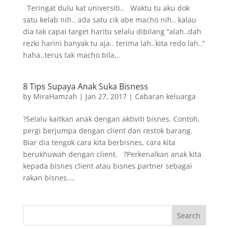
Teringat dulu kat universiti.. Waktu tu aku dok
satu kelab nih.. ada satu cik abe macho nih.. kalau
dia tak capai target haritu selalu dibilang “alah..dah
rezki harini banyak tu aja.. terima lah..kita redo lah..”
haha..terus tak macho bila...
8 Tips Supaya Anak Suka Bisness
by
MiraHamzah
|
Jan 27, 2017
|
Cabaran keluarga
?Selalu kaitkan anak dengan aktiviti bisnes. Contoh,
pergi berjumpa dengan client dan restok barang.
Biar dia tengok cara kita berbisnes, cara kita
berukhuwah dengan client. ?Perkenalkan anak kita
kepada bisnes client atau bisnes partner sebagai
rakan bisnes....