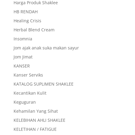
Harga Produk Shaklee
HB RENDAH
Healing Crisis
Herbal Blend Cream
Insomnia
Jom ajak anak suka makan sayur
Jom Jimat
KANSER
Kanser Serviks
KATALOG SUPLIMEN SHAKLEE
Kecantikan Kulit
Keguguran
Kehamilan Yang Sihat
KELEBIHAN AHLI SHAKLEE
KELETIHAN / FATIGUE