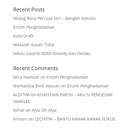
Recent Posts
Hilang Rasa Percaya Diri – Bangkit Semula
Enzim Penghadaman
Auto Draft
Masalah Susah Tidur
Solusi Gastrik GERD Anxiety dan Detoks
Recent Comments
Mira Hamzah
on
Enzim Penghadaman
Norhasliza Binti Hassan
on
Enzim Penghadaman
ALDITHA
on
KISAH DAN EMOSI – AKU SI PENGEDAR
SHAKLEE
Azhar
on
Alya Oh Alya
Armani
on
LECHITIN – BANTU KANAK-KANAK FOKUS