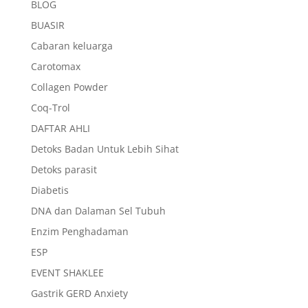
BLOG
BUASIR
Cabaran keluarga
Carotomax
Collagen Powder
Coq-Trol
DAFTAR AHLI
Detoks Badan Untuk Lebih Sihat
Detoks parasit
Diabetis
DNA dan Dalaman Sel Tubuh
Enzim Penghadaman
ESP
EVENT SHAKLEE
Gastrik GERD Anxiety