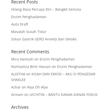
Recent Posts
Hilang Rasa Percaya Diri – Bangkit Semula
Enzim Penghadaman
Auto Draft
Masalah Susah Tidur
Solusi Gastrik GERD Anxiety dan Detoks
Recent Comments
Mira Hamzah
on
Enzim Penghadaman
Norhasliza Binti Hassan
on
Enzim Penghadaman
ALDITHA
on
KISAH DAN EMOSI – AKU SI PENGEDAR
SHAKLEE
Azhar
on
Alya Oh Alya
Armani
on
LECHITIN – BANTU KANAK-KANAK FOKUS
Archives