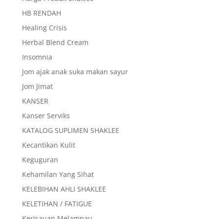
HB RENDAH
Healing Crisis
Herbal Blend Cream
Insomnia
Jom ajak anak suka makan sayur
Jom Jimat
KANSER
Kanser Serviks
KATALOG SUPLIMEN SHAKLEE
Kecantikan Kulit
Keguguran
Kehamilan Yang Sihat
KELEBIHAN AHLI SHAKLEE
KELETIHAN / FATIGUE
Kerisauan Melampau