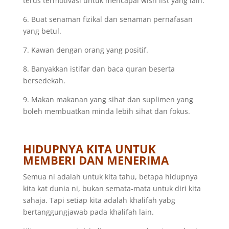
terus termotivasi untuk mencapai wish list yang lain.
6. Buat senaman fizikal dan senaman pernafasan
yang betul.
7. Kawan dengan orang yang positif.
8. Banyakkan istifar dan baca quran beserta
bersedekah.
9. Makan makanan yang sihat dan suplimen yang
boleh membuatkan minda lebih sihat dan fokus.
HIDUPNYA KITA UNTUK
MEMBERI DAN MENERIMA
Semua ni adalah untuk kita tahu, betapa hidupnya
kita kat dunia ni, bukan semata-mata untuk diri kita
sahaja. Tapi setiap kita adalah khalifah yabg
bertanggungjawab pada khalifah lain.