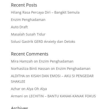
Recent Posts
Hilang Rasa Percaya Diri – Bangkit Semula
Enzim Penghadaman
Auto Draft
Masalah Susah Tidur
Solusi Gastrik GERD Anxiety dan Detoks
Recent Comments
Mira Hamzah
on
Enzim Penghadaman
Norhasliza Binti Hassan
on
Enzim Penghadaman
ALDITHA
on
KISAH DAN EMOSI – AKU SI PENGEDAR
SHAKLEE
Azhar
on
Alya Oh Alya
Armani
on
LECHITIN – BANTU KANAK-KANAK FOKUS
Archives