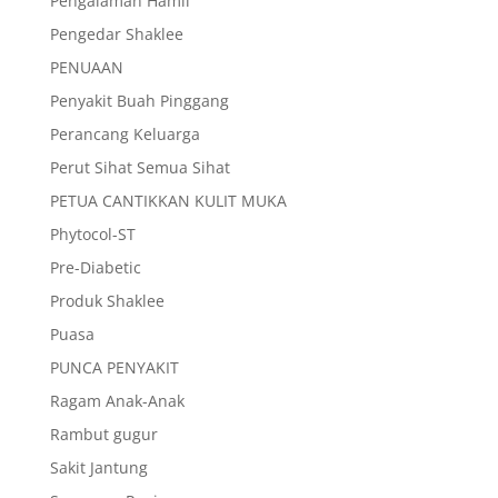
Pengalaman Hamil
Pengedar Shaklee
PENUAAN
Penyakit Buah Pinggang
Perancang Keluarga
Perut Sihat Semua Sihat
PETUA CANTIKKAN KULIT MUKA
Phytocol-ST
Pre-Diabetic
Produk Shaklee
Puasa
PUNCA PENYAKIT
Ragam Anak-Anak
Rambut gugur
Sakit Jantung