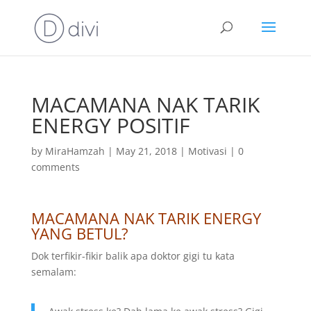
MACAMANA NAK TARIK
ENERGY POSITIF
by
MiraHamzah
|
May 21, 2018
|
Motivasi
|
0
comments
MACAMANA NAK TARIK ENERGY
YANG BETUL?
Dok terfikir-fikir balik apa doktor gigi tu kata
semalam: