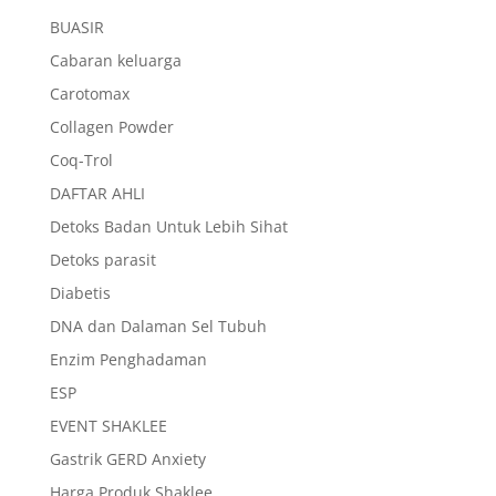
BUASIR
Cabaran keluarga
Carotomax
Collagen Powder
Coq-Trol
DAFTAR AHLI
Detoks Badan Untuk Lebih Sihat
Detoks parasit
Diabetis
DNA dan Dalaman Sel Tubuh
Enzim Penghadaman
ESP
EVENT SHAKLEE
Gastrik GERD Anxiety
Harga Produk Shaklee