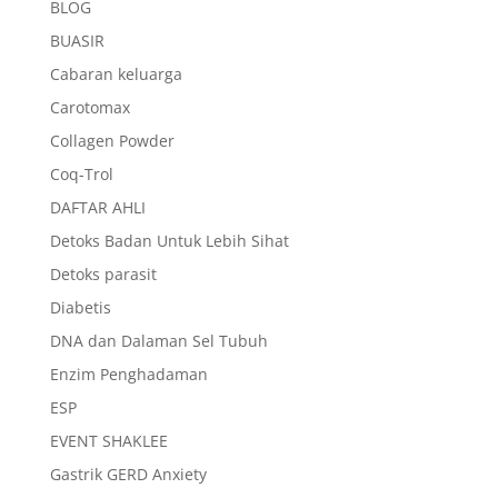
BLOG
BUASIR
Cabaran keluarga
Carotomax
Collagen Powder
Coq-Trol
DAFTAR AHLI
Detoks Badan Untuk Lebih Sihat
Detoks parasit
Diabetis
DNA dan Dalaman Sel Tubuh
Enzim Penghadaman
ESP
EVENT SHAKLEE
Gastrik GERD Anxiety