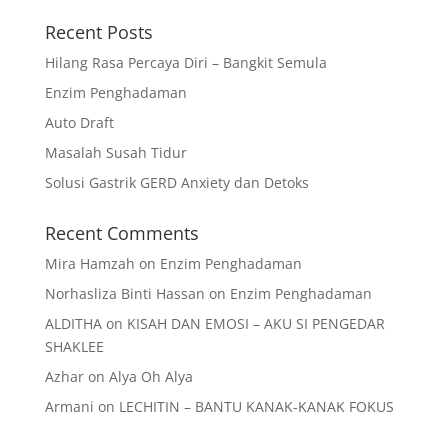
Recent Posts
Hilang Rasa Percaya Diri – Bangkit Semula
Enzim Penghadaman
Auto Draft
Masalah Susah Tidur
Solusi Gastrik GERD Anxiety dan Detoks
Recent Comments
Mira Hamzah
on
Enzim Penghadaman
Norhasliza Binti Hassan
on
Enzim Penghadaman
ALDITHA
on
KISAH DAN EMOSI – AKU SI PENGEDAR
SHAKLEE
Azhar
on
Alya Oh Alya
Armani
on
LECHITIN – BANTU KANAK-KANAK FOKUS