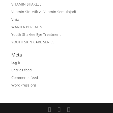
VITAMIN SHAKLEE
Vitamin Sintetik vs Vitamin Semulajadi
Vivix
WANITA BERSALIN
Youth Shaklee Eye Treatment
YOUTH SKIN CARE SERIES
Meta
Log in
Entries feed
Comments feed
WordPress.org