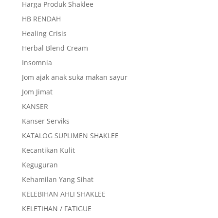
Harga Produk Shaklee
HB RENDAH
Healing Crisis
Herbal Blend Cream
Insomnia
Jom ajak anak suka makan sayur
Jom Jimat
KANSER
Kanser Serviks
KATALOG SUPLIMEN SHAKLEE
Kecantikan Kulit
Keguguran
Kehamilan Yang Sihat
KELEBIHAN AHLI SHAKLEE
KELETIHAN / FATIGUE