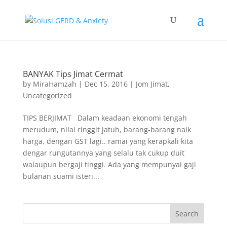
BANYAK Tips Jimat Cermat
by
MiraHamzah
|
Dec 15, 2016
|
Jom Jimat
,
Uncategorized
TIPS BERJIMAT Dalam keadaan ekonomi tengah
merudum, nilai ringgit jatuh, barang-barang naik
harga, dengan GST lagi.. ramai yang kerapkali kita
dengar rungutannya yang selalu tak cukup duit
walaupun bergaji tinggi. Ada yang mempunyai gaji
bulanan suami isteri...