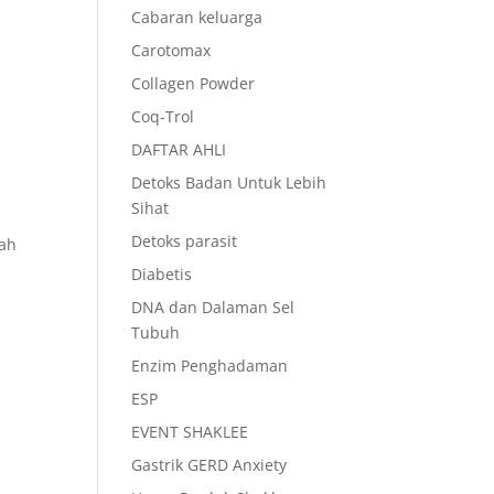
Cabaran keluarga
Carotomax
Collagen Powder
Coq-Trol
DAFTAR AHLI
Detoks Badan Untuk Lebih
Sihat
Detoks parasit
lah
Diabetis
DNA dan Dalaman Sel
Tubuh
Enzim Penghadaman
ESP
EVENT SHAKLEE
Gastrik GERD Anxiety