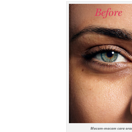
Macam-macam cara oran