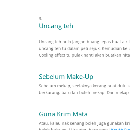
Uncang teh
Uncang teh pula jangan buang lepas buat air t
uncang teh tu dalam peti sejuk. Kemudian kel
Cooling effect tu pulak nanti akan buatkan hit
Sebelum Make-Up
Sebelum mekap, seeloknya korang buat dulu sal
berkurang, baru lah boleh mekap. Dan mekap 
Guna Krim Mata
Atau, kalau nak senang boleh juga gunakan k
boleh hubungi Mira atau baca pasal
Youth Ey