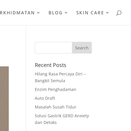
ERKHIDMATAN
BLOG
SKIN CARE
Recent Posts
Hilang Rasa Percaya Diri –
Bangkit Semula
Enzim Penghadaman
Auto Draft
Masalah Susah Tidur
Solusi Gastrik GERD Anxiety
dan Detoks