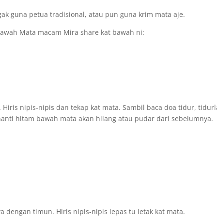
ak guna petua tradisional, atau pun guna krim mata aje.
 Bawah Mata macam Mira share kat bawah ni:
 Hiris nipis-nipis dan tekap kat mata. Sambil baca doa tidur, tidur
nanti hitam bawah mata akan hilang atau pudar dari sebelumnya.
 dengan timun. Hiris nipis-nipis lepas tu letak kat mata.