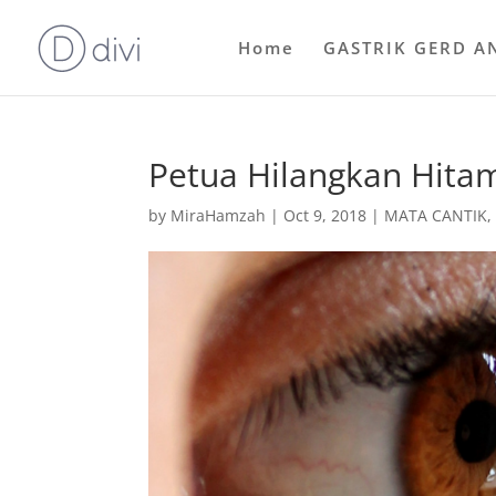
Home
GASTRIK GERD A
Petua Hilangkan Hit
by
MiraHamzah
|
Oct 9, 2018
|
MATA CANTIK