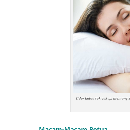
Tidur kalau tak cukup, memang s
Macam-Macam Petua