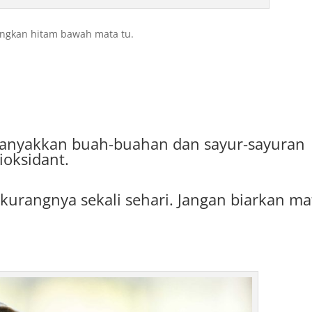
angkan hitam bawah mata tu.
anyakkan buah-buahan dan sayur-sayuran
ioksidant.
urangnya sekali sehari. Jangan biarkan ma