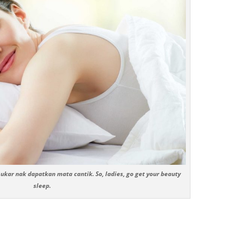
ukar nak dapatkan mata cantik. So, ladies, go get your beauty
sleep.