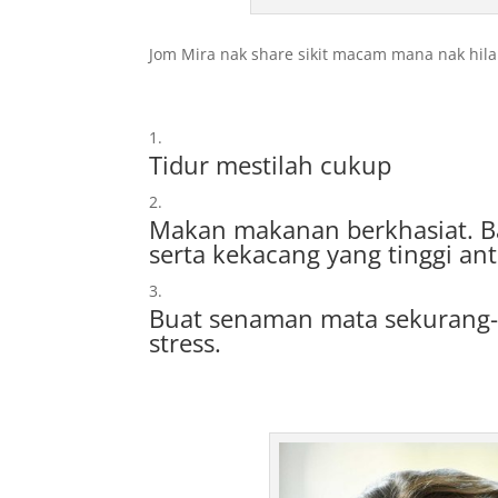
Jom Mira nak share sikit macam mana nak hil
Tidur mestilah cukup
Makan makanan berkhasiat. B
serta kekacang yang tinggi ant
Buat senaman mata sekurang-k
stress.