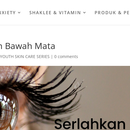
NXIETY
SHAKLEE & VITAMIN
PRODUK & P
am Bawah Mata
,
YOUTH SKIN CARE SERIES
|
0 comments