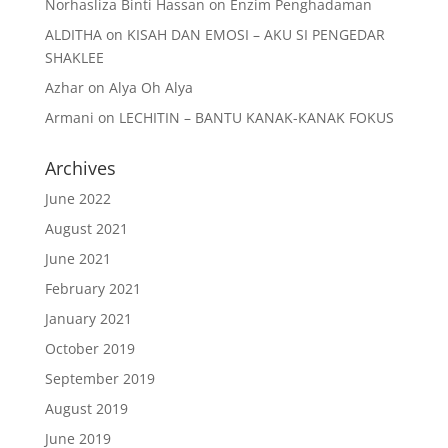
Norhasliza Binti Hassan
on
Enzim Penghadaman
ALDITHA
on
KISAH DAN EMOSI – AKU SI PENGEDAR
SHAKLEE
Azhar
on
Alya Oh Alya
Armani
on
LECHITIN – BANTU KANAK-KANAK FOKUS
Archives
June 2022
August 2021
June 2021
February 2021
January 2021
October 2019
September 2019
August 2019
June 2019