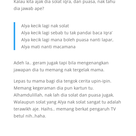
Kalau kita ajak dia solat iqra, dan puasa, nak tahu
dia jawab ape?
Alya kecik lagi nak solat
Alya kecik lagi sebab tu tak pandai baca Iqra’
Alya kecik lagi mana boleh puasa nanti lapar,
Alya mati nanti macamana
Adeh la.. geram jugak tapi bila mengenangkan
jawapan dia tu memang nak tergelak mama.
Lepas tu mama bagi dia tengok cerita upin-ipin.
Memang kegeraman dia pun kartun tu.
Alhamdulillah, nak lah dia solat dan puasa jugak.
Walaupun solat yang Alya nak solat sangat tu adalah
terawikh aje. Haihs.. memang berkat pengaruh TV
betul nih..haha.