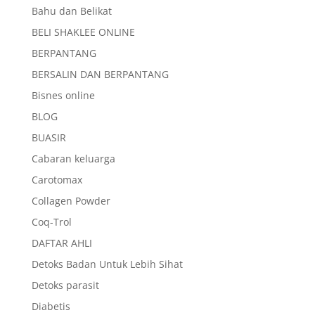
Bahu dan Belikat
BELI SHAKLEE ONLINE
BERPANTANG
BERSALIN DAN BERPANTANG
Bisnes online
BLOG
BUASIR
Cabaran keluarga
Carotomax
Collagen Powder
Coq-Trol
DAFTAR AHLI
Detoks Badan Untuk Lebih Sihat
Detoks parasit
Diabetis