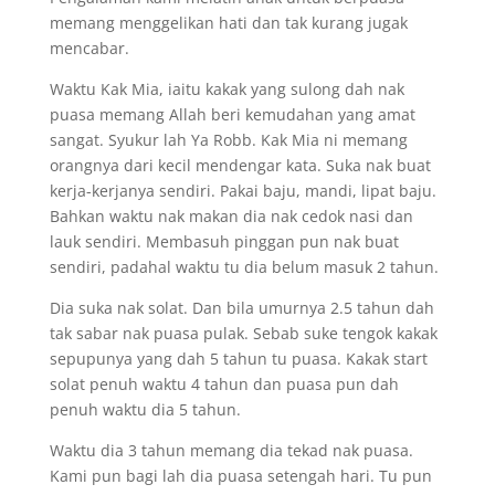
memang menggelikan hati dan tak kurang jugak
mencabar.
Waktu Kak Mia, iaitu kakak yang sulong dah nak
puasa memang Allah beri kemudahan yang amat
sangat. Syukur lah Ya Robb. Kak Mia ni memang
orangnya dari kecil mendengar kata. Suka nak buat
kerja-kerjanya sendiri. Pakai baju, mandi, lipat baju.
Bahkan waktu nak makan dia nak cedok nasi dan
lauk sendiri. Membasuh pinggan pun nak buat
sendiri, padahal waktu tu dia belum masuk 2 tahun.
Dia suka nak solat. Dan bila umurnya 2.5 tahun dah
tak sabar nak puasa pulak. Sebab suke tengok kakak
sepupunya yang dah 5 tahun tu puasa. Kakak start
solat penuh waktu 4 tahun dan puasa pun dah
penuh waktu dia 5 tahun.
Waktu dia 3 tahun memang dia tekad nak puasa.
Kami pun bagi lah dia puasa setengah hari. Tu pun