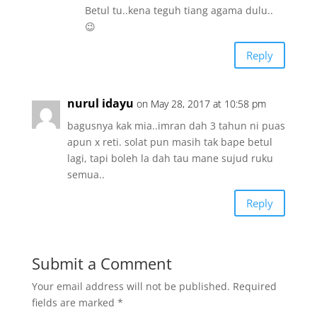
Betul tu..kena teguh tiang agama dulu..
😉
Reply
nurul idayu
on May 28, 2017 at 10:58 pm
bagusnya kak mia..imran dah 3 tahun ni puas
apun x reti. solat pun masih tak bape betul
lagi, tapi boleh la dah tau mane sujud ruku
semua..
Reply
Submit a Comment
Your email address will not be published.
Required
fields are marked
*