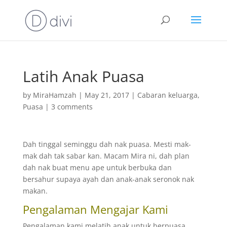
Latih Anak Puasa
by
MiraHamzah
|
May 21, 2017
|
Cabaran keluarga
,
Puasa
|
3 comments
Dah tinggal seminggu dah nak puasa. Mesti mak-
mak dah tak sabar kan. Macam Mira ni, dah plan
dah nak buat menu ape untuk berbuka dan
bersahur supaya ayah dan anak-anak seronok nak
makan.
Pengalaman Mengajar Kami
Pengalaman kami melatih anak untuk berpuasa