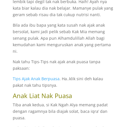
lembik tapi degil tak nak berbuka. Haih! Ayah nya
kata biar kalau dia nak belajar. Mamanye pulak yang
geram sebab risau dia tak cukup nutrisi nanti.
Bila ada ibu bapa yang kata susah nak ajak anak
bersolat, kami jadi pelik sebab Kak Mia memang
senang pulak. Apa pun Alhamdulillah Allah bagi
kemudahan kami menguruskan anak yang pertama
ni.
Nak tahu Tips-Tips nak ajak anak puasa tanpa
paksaan:
Tips Ajak Anak Berpuasa
. Ha..klik sini deh kalau
pakat nak tahu tipsnya.
Anak Liat Nak Puasa
Tiba anak kedua, si Kak Ngah Alya memang padat
dengan ragamnya bila diajak solat, baca iqra’ dan
puasa.