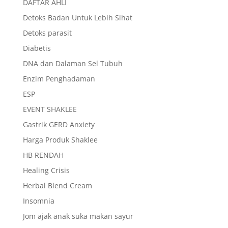
DAFTAR AHLI
Detoks Badan Untuk Lebih Sihat
Detoks parasit
Diabetis
DNA dan Dalaman Sel Tubuh
Enzim Penghadaman
ESP
EVENT SHAKLEE
Gastrik GERD Anxiety
Harga Produk Shaklee
HB RENDAH
Healing Crisis
Herbal Blend Cream
Insomnia
Jom ajak anak suka makan sayur