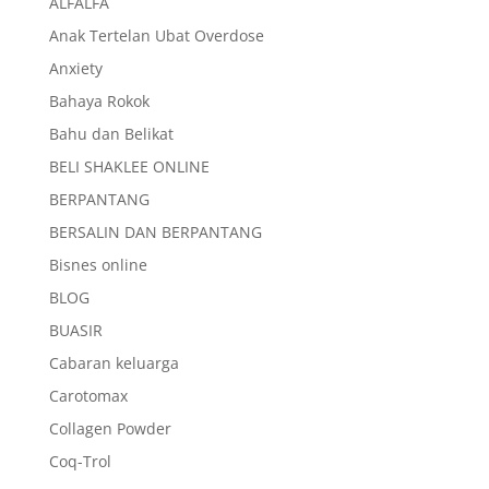
ALFALFA
Anak Tertelan Ubat Overdose
Anxiety
Bahaya Rokok
Bahu dan Belikat
BELI SHAKLEE ONLINE
BERPANTANG
BERSALIN DAN BERPANTANG
Bisnes online
BLOG
BUASIR
Cabaran keluarga
Carotomax
Collagen Powder
Coq-Trol