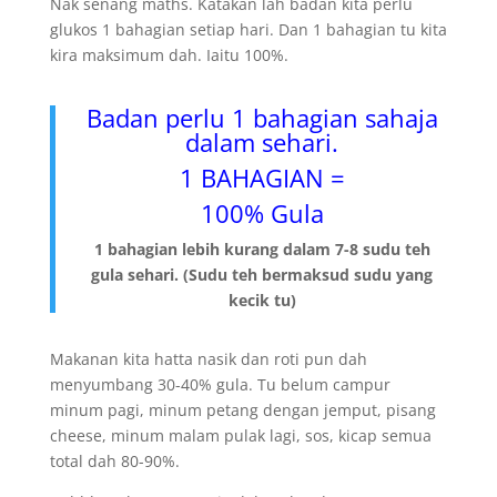
Nak senang maths. Katakan lah badan kita perlu
glukos 1 bahagian setiap hari. Dan 1 bahagian tu kita
kira maksimum dah. Iaitu 100%.
Badan perlu 1 bahagian sahaja
dalam sehari.
1 BAHAGIAN =
100% Gula
1 bahagian lebih kurang dalam 7-8 sudu teh
gula sehari. (Sudu teh bermaksud sudu yang
kecik tu)
Makanan kita hatta nasik dan roti pun dah
menyumbang 30-40% gula. Tu belum campur
minum pagi, minum petang dengan jemput, pisang
cheese, minum malam pulak lagi, sos, kicap semua
total dah 80-90%.