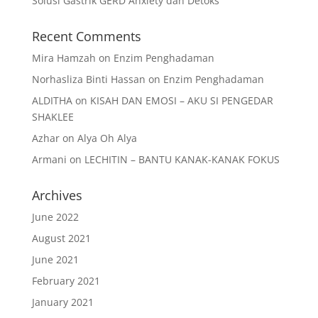
Solusi Gastrik GERD Anxiety dan Detoks
Recent Comments
Mira Hamzah
on
Enzim Penghadaman
Norhasliza Binti Hassan
on
Enzim Penghadaman
ALDITHA
on
KISAH DAN EMOSI – AKU SI PENGEDAR
SHAKLEE
Azhar
on
Alya Oh Alya
Armani
on
LECHITIN – BANTU KANAK-KANAK FOKUS
Archives
June 2022
August 2021
June 2021
February 2021
January 2021