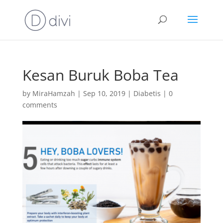
Kesan Buruk Boba Tea
by
MiraHamzah
|
Sep 10, 2019
|
Diabetis
|
0
comments