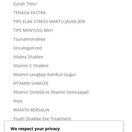
Susah Tidur
TENAGA EKSTRA
TIPS ELAK STRESS WAKTU JALAN JEM
TIPS MENYUSU BAYI
Tsunamishaklee
Uncategorized
Vitalea Shaklee
Vitamin C Shaklee
Vitamin Lengkap Rambut Gugur
VITAMIN SHAKLEE
Vitamin Sintetik vs Vitamin Semulajadi
Vivix
WANITA BERSALIN
Youth Shaklee Eye Treatment
YOUTH SKIN CARE SERIES
We respect your privacy