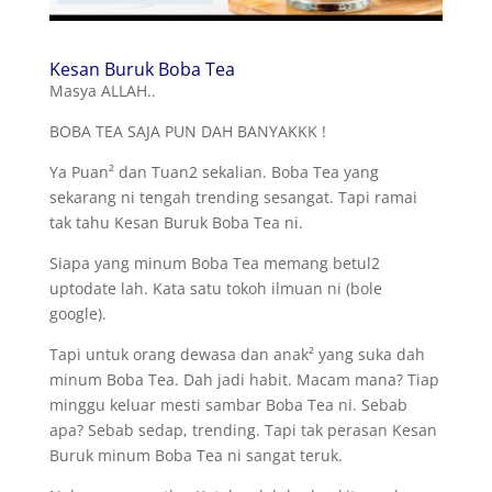
Kesan Buruk Boba Tea
Masya ALLAH..
BOBA TEA SAJA PUN DAH BANYAKKK !
Ya Puan² dan Tuan2 sekalian. Boba Tea yang
sekarang ni tengah trending sesangat. Tapi ramai
tak tahu Kesan Buruk Boba Tea ni.
Siapa yang minum Boba Tea memang betul2
uptodate lah. Kata satu tokoh ilmuan ni (bole
google).
Tapi untuk orang dewasa dan anak² yang suka dah
minum Boba Tea. Dah jadi habit. Macam mana? Tiap
minggu keluar mesti sambar Boba Tea ni. Sebab
apa? Sebab sedap, trending. Tapi tak perasan Kesan
Buruk minum Boba Tea ni sangat teruk.