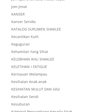
Jom Jimat
KANSER
Kanser Serviks
KATALOG SUPLIMEN SHAKLEE
Kecantikan Kulit
Keguguran
Kehamilan Yang Sihat
KELEBIHAN AHLI SHAKLEE
KELETIHAN / FATIGUE
Kerisauan Melampau
Kesihatan Anak-anak
KESIHATAN MULUT DAN GIGI
Kesihatan Sendi
Kesuburan
Kolestrol Penyumbang Kepada Strok