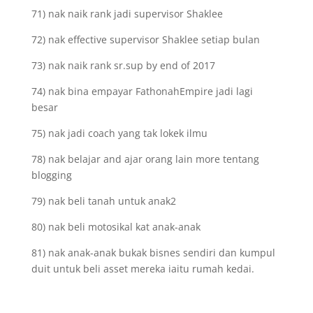
71) nak naik rank jadi supervisor Shaklee
72) nak effective supervisor Shaklee setiap bulan
73) nak naik rank sr.sup by end of 2017
74) nak bina empayar FathonahEmpire jadi lagi
besar
75) nak jadi coach yang tak lokek ilmu
78) nak belajar and ajar orang lain more tentang
blogging
79) nak beli tanah untuk anak2
80) nak beli motosikal kat anak-anak
81) nak anak-anak bukak bisnes sendiri dan kumpul
duit untuk beli asset mereka iaitu rumah kedai.