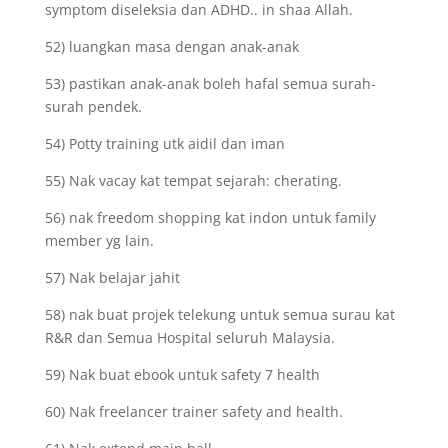
symptom diseleksia dan ADHD.. in shaa Allah.
52) luangkan masa dengan anak-anak
53) pastikan anak-anak boleh hafal semua surah-
surah pendek.
54) Potty training utk aidil dan iman
55) Nak vacay kat tempat sejarah: cherating.
56) nak freedom shopping kat indon untuk family
member yg lain.
57) Nak belajar jahit
58) nak buat projek telekung untuk semua surau kat
R&R dan Semua Hospital seluruh Malaysia.
59) Nak buat ebook untuk safety 7 health
60) Nak freelancer trainer safety and health.