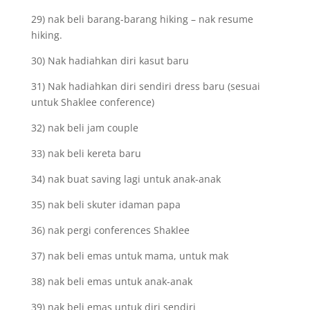
29) nak beli barang-barang hiking – nak resume
hiking.
30) Nak hadiahkan diri kasut baru
31) Nak hadiahkan diri sendiri dress baru (sesuai
untuk Shaklee conference)
32) nak beli jam couple
33) nak beli kereta baru
34) nak buat saving lagi untuk anak-anak
35) nak beli skuter idaman papa
36) nak pergi conferences Shaklee
37) nak beli emas untuk mama, untuk mak
38) nak beli emas untuk anak-anak
39) nak beli emas untuk diri sendiri