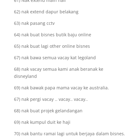
61) Nak extend main hall
62) nak extend dapur belakang
63) nak pasang cctv
64) nak buat bisnes butik baju online
65) nak buat lagi other online bisnes
67) nak bawa semua vacay kat legoland
68) nak vacay semua kami anak beranak ke
disneyland
69) nak bawak papa mama vacay ke australia.
67) nak pergi vacay .. vacay.. vacay..
68) nak buat projek gelandangan
69) nak kumpul duit ke haji
70) nak bantu ramai lagi untuk berjaya dalam bisnes.