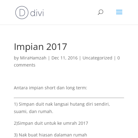
Impian 2017
by
MiraHamzah
|
Dec 11, 2016
|
Uncategorized
|
0
comments
Antara impian short dan long term:
1) Simpan duit nak langsai hutang diri sendiri,
suami, dan rumah.
2)Simpan duit untuk ke umrah 2017
3) Nak buat hiasan dalaman rumah