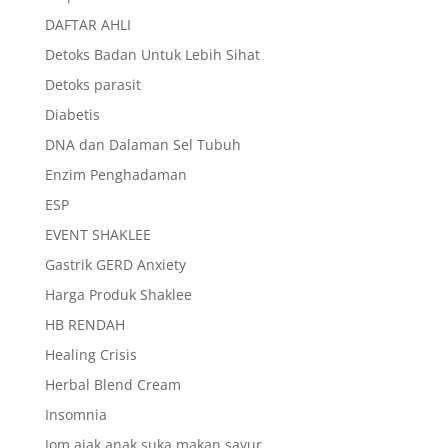
DAFTAR AHLI
Detoks Badan Untuk Lebih Sihat
Detoks parasit
Diabetis
DNA dan Dalaman Sel Tubuh
Enzim Penghadaman
ESP
EVENT SHAKLEE
Gastrik GERD Anxiety
Harga Produk Shaklee
HB RENDAH
Healing Crisis
Herbal Blend Cream
Insomnia
Jom ajak anak suka makan sayur