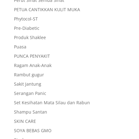
Perut Sihat Semua Sihat
PETUA CANTIKKAN KULIT MUKA
Phytocol-ST
Pre-Diabetic
Produk Shaklee
Puasa
PUNCA PENYAKIT
Ragam Anak-Anak
Rambut gugur
Sakit Jantung
Serangan Panic
Set Kesihatan Mata Silau dan Rabun
Shampu Santan
SKIN CARE
SOYA BEBAS GMO