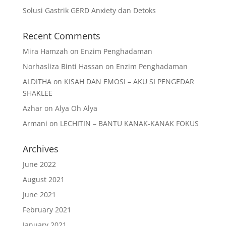
Solusi Gastrik GERD Anxiety dan Detoks
Recent Comments
Mira Hamzah
on
Enzim Penghadaman
Norhasliza Binti Hassan
on
Enzim Penghadaman
ALDITHA
on
KISAH DAN EMOSI – AKU SI PENGEDAR
SHAKLEE
Azhar
on
Alya Oh Alya
Armani
on
LECHITIN – BANTU KANAK-KANAK FOKUS
Archives
June 2022
August 2021
June 2021
February 2021
January 2021