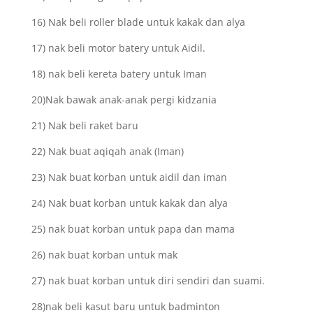
16) Nak beli roller blade untuk kakak dan alya
17) nak beli motor batery untuk Aidil.
18) nak beli kereta batery untuk Iman
20)Nak bawak anak-anak pergi kidzania
21) Nak beli raket baru
22) Nak buat aqiqah anak (Iman)
23) Nak buat korban untuk aidil dan iman
24) Nak buat korban untuk kakak dan alya
25) nak buat korban untuk papa dan mama
26) nak buat korban untuk mak
27) nak buat korban untuk diri sendiri dan suami.
28)nak beli kasut baru untuk badminton