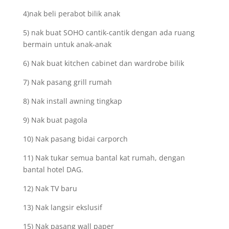
4)nak beli perabot bilik anak
5) nak buat SOHO cantik-cantik dengan ada ruang
bermain untuk anak-anak
6) Nak buat kitchen cabinet dan wardrobe bilik
7) Nak pasang grill rumah
8) Nak install awning tingkap
9) Nak buat pagola
10) Nak pasang bidai carporch
11) Nak tukar semua bantal kat rumah, dengan
bantal hotel DAG.
12) Nak TV baru
13) Nak langsir ekslusif
15) Nak pasang wall paper