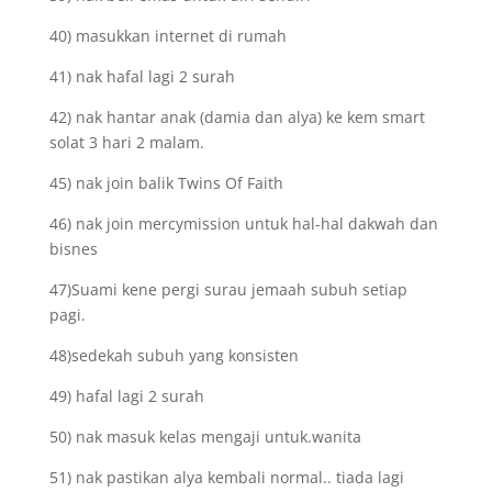
40) masukkan internet di rumah
41) nak hafal lagi 2 surah
42) nak hantar anak (damia dan alya) ke kem smart
solat 3 hari 2 malam.
45) nak join balik Twins Of Faith
46) nak join mercymission untuk hal-hal dakwah dan
bisnes
47)Suami kene pergi surau jemaah subuh setiap
pagi.
48)sedekah subuh yang konsisten
49) hafal lagi 2 surah
50) nak masuk kelas mengaji untuk.wanita
51) nak pastikan alya kembali normal.. tiada lagi