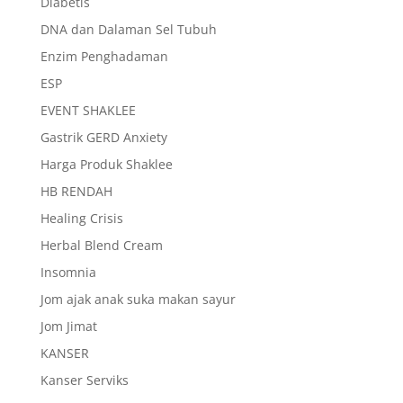
Diabetis
DNA dan Dalaman Sel Tubuh
Enzim Penghadaman
ESP
EVENT SHAKLEE
Gastrik GERD Anxiety
Harga Produk Shaklee
HB RENDAH
Healing Crisis
Herbal Blend Cream
Insomnia
Jom ajak anak suka makan sayur
Jom Jimat
KANSER
Kanser Serviks