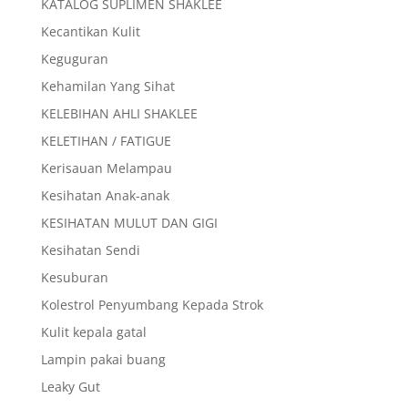
KATALOG SUPLIMEN SHAKLEE
Kecantikan Kulit
Keguguran
Kehamilan Yang Sihat
KELEBIHAN AHLI SHAKLEE
KELETIHAN / FATIGUE
Kerisauan Melampau
Kesihatan Anak-anak
KESIHATAN MULUT DAN GIGI
Kesihatan Sendi
Kesuburan
Kolestrol Penyumbang Kepada Strok
Kulit kepala gatal
Lampin pakai buang
Leaky Gut