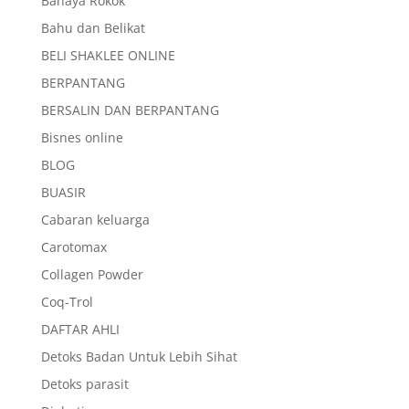
Bahaya Rokok
Bahu dan Belikat
BELI SHAKLEE ONLINE
BERPANTANG
BERSALIN DAN BERPANTANG
Bisnes online
BLOG
BUASIR
Cabaran keluarga
Carotomax
Collagen Powder
Coq-Trol
DAFTAR AHLI
Detoks Badan Untuk Lebih Sihat
Detoks parasit