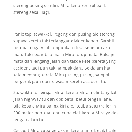
stereng pusing sendiri. Mira kena kontrol balik
stereng sekali lagi.
Panic tapi tawakkal. Pegang dan pusing aje stereng
supaya kereta tak terlanggar divider kanan. Sambil
berdoa moga Allah ampunkan dosa sebelum aku
mati. Tak sedar bila masa Mira tutup mata. Buka je
mata dah lengang jalan dan takde kete (kereta yang
accident tadi pun tak nampak dah). So dalam hati
kata memang kereta Mira pusing-pusing sampai
bergerak jauh dari kawasan kereta accident tu.
So, waktu tu seingat Mira, kereta Mira melintang kat
jalan highway tu dan dok betul-betul tengah lane.
Bila kepala Mira paling kiri aje.. tetiba satu trailer in
200 meter hon kuat dan cuba elak kereta Mira yg dok
tengah alam tu.
Cecepat Mira cuba gerakkan kereta untuk elak trailer