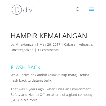
HAMPIR KEMALANGAN
by
MiraHamzah
|
May 26, 2017
|
Cabaran keluarga
,
Uncategorized
|
11 comments
FLASH BACK
Waktu drive nak ambik kakak (tutup mata).. tetiba
flash back tu datang balik.
That was 4 years ago.. when I was an Environment,
Safety and Health Officer at one of a giant company
(GLC) in Malaysia.