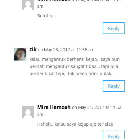
am
Betul tu..
Reply
zik
on May 28, 2017 at 11:56 am
kalau mengantuk berhenti kejap.. saya pun
pernah mengantuk sangat tiba2… tapi bila
berhenti kat tepi,, tak boleh tidor pulak..
Reply
Mira Hamzah
on May 31, 2017 at 11:52
am
Heheh.. kalau saya kejap aje terlelap
Reply