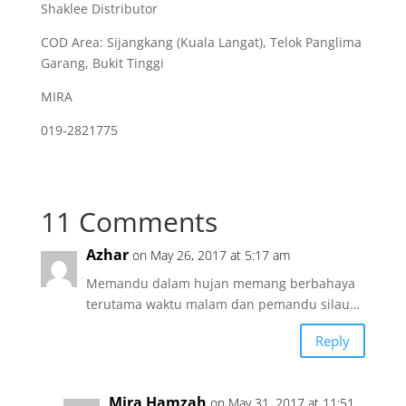
Shaklee Distributor
COD Area: Sijangkang (Kuala Langat), Telok Panglima
Garang, Bukit Tinggi
MIRA
019-2821775
11 Comments
Azhar
on May 26, 2017 at 5:17 am
Memandu dalam hujan memang berbahaya
terutama waktu malam dan pemandu silau…
Reply
Mira Hamzah
on May 31, 2017 at 11:51