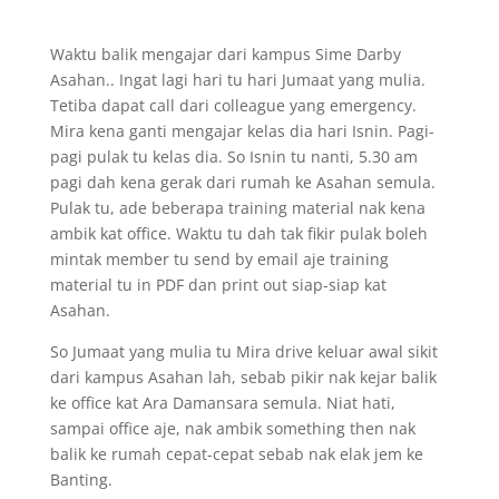
Waktu balik mengajar dari kampus Sime Darby
Asahan.. Ingat lagi hari tu hari Jumaat yang mulia.
Tetiba dapat call dari colleague yang emergency.
Mira kena ganti mengajar kelas dia hari Isnin. Pagi-
pagi pulak tu kelas dia. So Isnin tu nanti, 5.30 am
pagi dah kena gerak dari rumah ke Asahan semula.
Pulak tu, ade beberapa training material nak kena
ambik kat office. Waktu tu dah tak fikir pulak boleh
mintak member tu send by email aje training
material tu in PDF dan print out siap-siap kat
Asahan.
So Jumaat yang mulia tu Mira drive keluar awal sikit
dari kampus Asahan lah, sebab pikir nak kejar balik
ke office kat Ara Damansara semula. Niat hati,
sampai office aje, nak ambik something then nak
balik ke rumah cepat-cepat sebab nak elak jem ke
Banting.