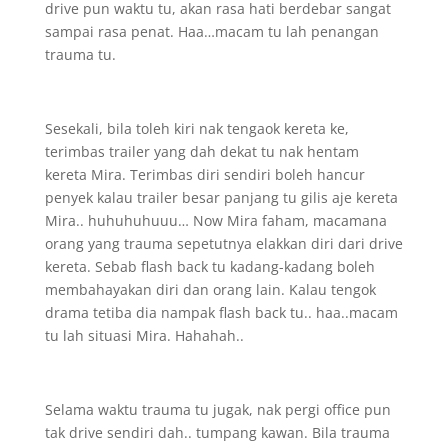
drive pun waktu tu, akan rasa hati berdebar sangat
sampai rasa penat. Haa…macam tu lah penangan
trauma tu.
Sesekali, bila toleh kiri nak tengaok kereta ke,
terimbas trailer yang dah dekat tu nak hentam
kereta Mira. Terimbas diri sendiri boleh hancur
penyek kalau trailer besar panjang tu gilis aje kereta
Mira.. huhuhuhuuu… Now Mira faham, macamana
orang yang trauma sepetutnya elakkan diri dari drive
kereta. Sebab flash back tu kadang-kadang boleh
membahayakan diri dan orang lain. Kalau tengok
drama tetiba dia nampak flash back tu.. haa..macam
tu lah situasi Mira. Hahahah..
Selama waktu trauma tu jugak, nak pergi office pun
tak drive sendiri dah.. tumpang kawan. Bila trauma