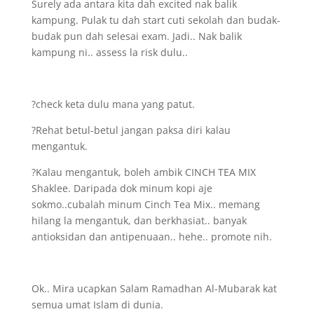
Surely ada antara kita dah excited nak balik
kampung. Pulak tu dah start cuti sekolah dan budak-
budak pun dah selesai exam. Jadi.. Nak balik
kampung ni.. assess la risk dulu..
?check keta dulu mana yang patut.
?Rehat betul-betul jangan paksa diri kalau
mengantuk.
?Kalau mengantuk, boleh ambik CINCH TEA MIX
Shaklee. Daripada dok minum kopi aje
sokmo..cubalah minum Cinch Tea Mix.. memang
hilang la mengantuk, dan berkhasiat.. banyak
antioksidan dan antipenuaan.. hehe.. promote nih.
Ok.. Mira ucapkan Salam Ramadhan Al-Mubarak kat
semua umat Islam di dunia.