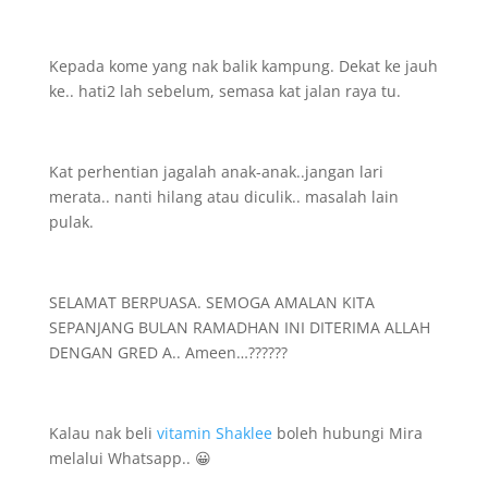
Kepada kome yang nak balik kampung. Dekat ke jauh
ke.. hati2 lah sebelum, semasa kat jalan raya tu.
Kat perhentian jagalah anak-anak..jangan lari
merata.. nanti hilang atau diculik.. masalah lain
pulak.
SELAMAT BERPUASA. SEMOGA AMALAN KITA
SEPANJANG BULAN RAMADHAN INI DITERIMA ALLAH
DENGAN GRED A.. Ameen…??????
Kalau nak beli
vitamin Shaklee
boleh hubungi Mira
melalui Whatsapp.. 😀