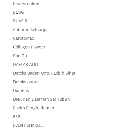
Bisnes online
BLOG
BUASIR
Cabaran keluarga
Carotomax
Collagen Powder
Coq-Trol
DAFTAR AHLI
Detoks Badan Untuk Lebih Sihat
Detoks parasit
Diabetis
DNA dan Dalaman Sel Tubuh
Enzim Penghadaman
ESP
EVENT SHAKLEE