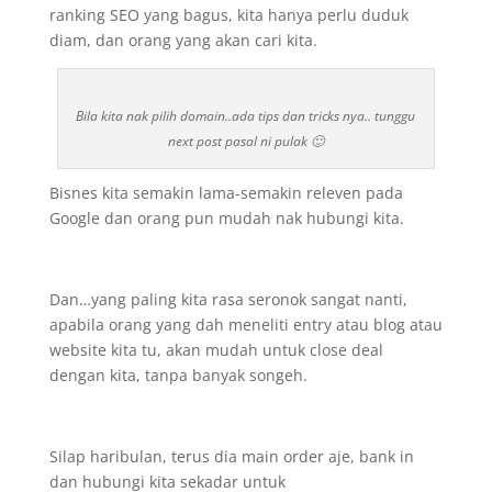
ranking SEO yang bagus, kita hanya perlu duduk
diam, dan orang yang akan cari kita.
Bila kita nak pilih domain..ada tips dan tricks nya.. tunggu
next post pasal ni pulak 🙂
Bisnes kita semakin lama-semakin releven pada
Google dan orang pun mudah nak hubungi kita.
Dan…yang paling kita rasa seronok sangat nanti,
apabila orang yang dah meneliti entry atau blog atau
website kita tu, akan mudah untuk close deal
dengan kita, tanpa banyak songeh.
Silap haribulan, terus dia main order aje, bank in
dan hubungi kita sekadar untuk