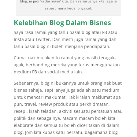
blog, ia jadi ‘kedai maya’ kita. Dan seharusnya kita jaga ia
sepertimana kedai physical.
Kelebihan Blog Dalam Bisnes
Saya rasa ramai yang tahu pasal blog atau FB atau
Insta atau Twitter. Dan mesti juga ramai yang dah
tahu pasal blog ni boleh menjana pendapatan.
Cuma, nak mulakan tu ramai yang masih teragak-
agak, berbanding mereka yang terus menggunakan
medium FB dan social media lain.
Sebenarnya, blog ni bukannya untuk orang nak buat
bisnes sahaja. Tapi ianya juga adalah satu medium
untuk mencari maklumat. Tak kiralah maklumat apa
pun, travel, review produk atau perkhidmatan,
resepi, kisah teladan, aktiviti sesuatu persatuan atau
politik dan sebagainya. Macam-macam boleh kita
elaborate dan semua tu boleh diceritakan di dalam
blog. Jom kita kupas satu-persatu, bagaimana blog