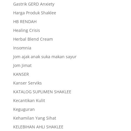
Gastrik GERD Anxiety
Harga Produk Shaklee
HB RENDAH
Healing Crisis
Herbal Blend Cream
Insomnia
Jom ajak anak suka makan sayur
Jom Jimat
KANSER
Kanser Serviks
KATALOG SUPLIMEN SHAKLEE
Kecantikan Kulit
Keguguran
Kehamilan Yang Sihat
KELEBIHAN AHLI SHAKLEE