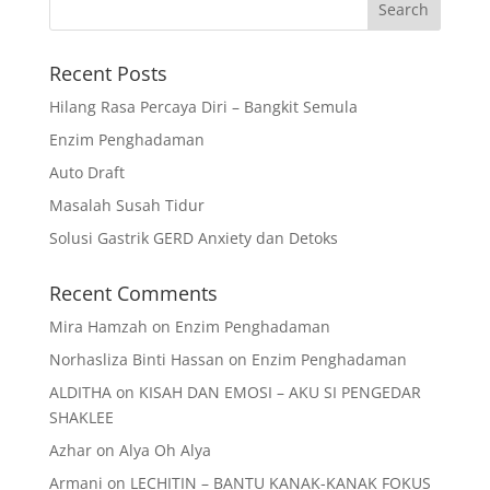
Recent Posts
Hilang Rasa Percaya Diri – Bangkit Semula
Enzim Penghadaman
Auto Draft
Masalah Susah Tidur
Solusi Gastrik GERD Anxiety dan Detoks
Recent Comments
Mira Hamzah
on
Enzim Penghadaman
Norhasliza Binti Hassan
on
Enzim Penghadaman
ALDITHA
on
KISAH DAN EMOSI – AKU SI PENGEDAR
SHAKLEE
Azhar
on
Alya Oh Alya
Armani
on
LECHITIN – BANTU KANAK-KANAK FOKUS