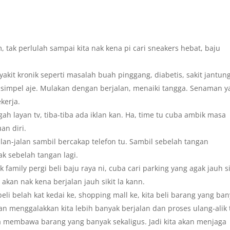
, tak perlulah sampai kita nak kena pi cari sneakers hebat, baju
it kronik seperti masalah buah pinggang, diabetis, sakit jantun
impel aje. Mulakan dengan berjalan, menaiki tangga. Senaman y
kerja.
ah layan tv, tiba-tiba ada iklan kan. Ha, time tu cuba ambik masa
an diri.
alan-jalan sambil bercakap telefon tu. Sambil sebelah tangan
k sebelah tangan lagi.
family pergi beli baju raya ni, cuba cari parking yang agak jauh si
 akan nak kena berjalan jauh sikit la kann.
eli belah kat kedai ke, shopping mall ke, kita beli barang yang ban
akan menggalakkan kita lebih banyak berjalan dan proses ulang-alik 
a membawa barang yang banyak sekaligus. Jadi kita akan menjaga