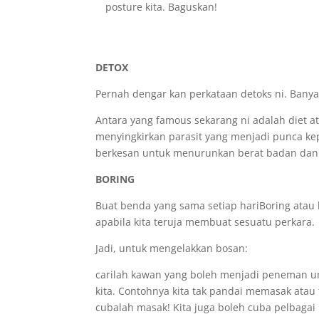
posture kita. Baguskan!
DETOX
Pernah dengar kan perkataan detoks ni. Banyak
Antara yang famous sekarang ni adalah diet at
menyingkirkan parasit yang menjadi punca ke
berkesan untuk menurunkan berat badan dan 
BORING
Buat benda yang sama setiap hariBoring atau 
apabila kita teruja membuat sesuatu perkara.
Jadi, untuk mengelakkan bosan:
carilah kawan yang boleh menjadi peneman unt
kita. Contohnya kita tak pandai memasak ata
cubalah masak! Kita juga boleh cuba pelbagai 