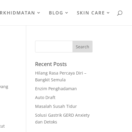
ERKHIDMATAN
BLOG
SKIN CARE
Recent Posts
Hilang Rasa Percaya Diri –
Bangkit Semula
 yang
Enzim Penghadaman
Auto Draft
Masalah Susah Tidur
Solusi Gastrik GERD Anxiety
dan Detoks
tut