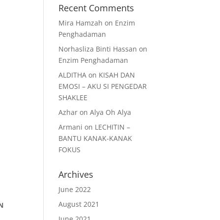
Recent Comments
Mira Hamzah
on
Enzim
Penghadaman
Norhasliza Binti Hassan
on
Enzim Penghadaman
ALDITHA
on
KISAH DAN
EMOSI – AKU SI PENGEDAR
SHAKLEE
Azhar
on
Alya Oh Alya
Armani
on
LECHITIN –
BANTU KANAK-KANAK
FOKUS
Archives
June 2022
August 2021
N
June 2021