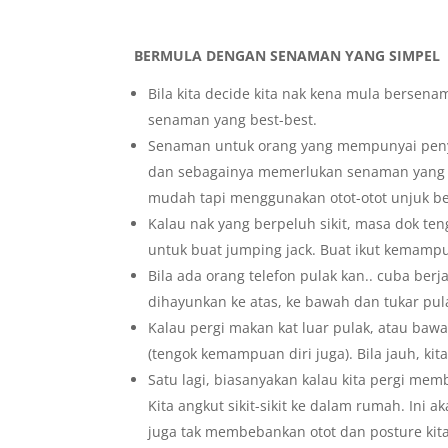
BERMULA DENGAN SENAMAN YANG SIMPEL
Bila kita decide kita nak kena mula bersenam
senaman yang best-best.
Senaman untuk orang yang mempunyai penyak
dan sebagainya memerlukan senaman yang s
mudah tapi menggunakan otot-otot unjuk be
Kalau nak yang berpeluh sikit, masa dok teng
untuk buat jumping jack. Buat ikut kemampu
Bila ada orang telefon pulak kan.. cuba berj
dihayunkan ke atas, ke bawah dan tukar pula
Kalau pergi makan kat luar pulak, atau bawak 
(tengok kemampuan diri juga). Bila jauh, kita
Satu lagi, biasanyakan kalau kita pergi memb
Kita angkut sikit-sikit ke dalam rumah. Ini 
juga tak membebankan otot dan posture kit