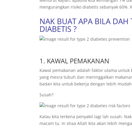
Menurut kajian, apabila kita kehilangan 7% d
mengurangkan risiko diabetis sebanyak 60%. 
NAK BUAT APA BILA DAH
DIABETIS ?
1. KAWAL PEMAKANAN
Kawal pemakanan adalah faktor utama untuk b
yang mesra tubuh dan meninggalkan makanan y
badan kita untuk bekerja dengan lebih mudah 
Susah?
Kalau kita terkena penyakit lagi lah susah. N
macam tu. In shaa Allah kita akan lebih meng