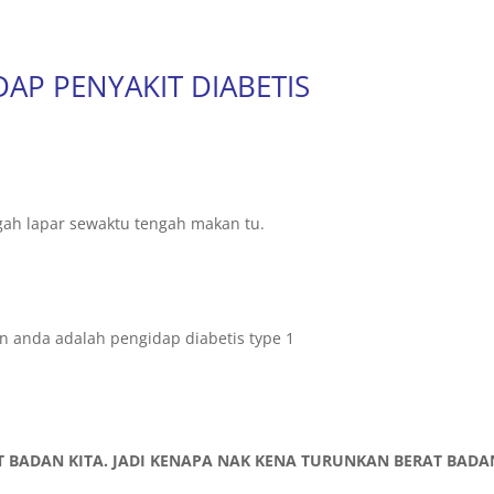
P PENYAKIT DIABETIS
gah lapar sewaktu tengah makan tu.
anda adalah pengidap diabetis type 1
 BADAN KITA. JADI KENAPA NAK KENA TURUNKAN BERAT BADA