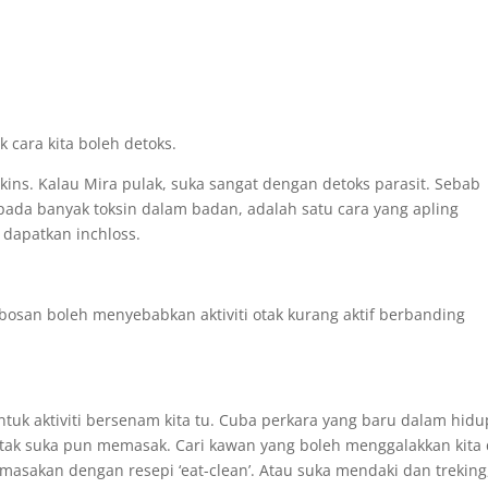
 cara kita boleh detoks.
kins. Kalau Mira pulak, suka sangat dengan detoks parasit. Sebab
pada banyak toksin dalam badan, adalah satu cara yang apling
dapatkan inchloss.
bosan boleh menyebabkan aktiviti otak kurang aktif berbanding
uk aktiviti bersenam kita tu. Cuba perkara yang baru dalam hidu
u tak suka pun memasak. Cari kawan yang boleh menggalakkan kita
masakan dengan resepi ‘eat-clean’. Atau suka mendaki dan treking