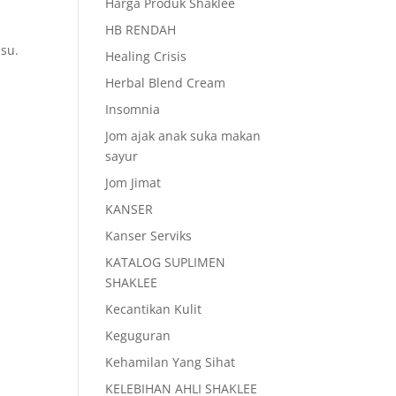
Harga Produk Shaklee
HB RENDAH
su.
Healing Crisis
Herbal Blend Cream
Insomnia
Jom ajak anak suka makan
sayur
Jom Jimat
KANSER
Kanser Serviks
KATALOG SUPLIMEN
SHAKLEE
Kecantikan Kulit
Keguguran
Kehamilan Yang Sihat
KELEBIHAN AHLI SHAKLEE