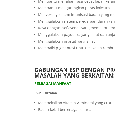
Membantu menahan rasa ‘cepat lapar’ kerana
Membantu mengurangkan paras kolestrol
Menyokong sistem imunisasi badan yang m
Menggalakkan sistem peredaraan darah yang
Kaya dengan isoflavones yang membantu me
Menggalakkan payudara yang sihat dan anja
Menggalakkan prostat yang sihat
Membaiki pigmentasi untuk masalah rambut 
GABUNGAN ESP DENGAN PRO
MASALAH YANG BERKAITAN:
PELBAGAI MANFAAT
ESP + Vitalea
Membekalkan vitamin & mineral yang cukup
Badan kekal bertenaga seharian