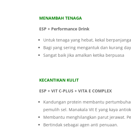
MENAMBAH TENAGA
ESP + Performance Drink
Untuk tenaga yang hebat, kekal berpanjang
Bagi yang sering mengantuk dan kurang day
Sangat baik jika amalkan ketika berpuasa
KECANTIKAN KULIT
ESP + VIT C-PLUS + VITA E COMPLEX
Kandungan protein membantu pertumbuhan k
pemulih sel. Manakala Vit E yang kaya ant
Membantu menghilangkan parut jerawat. Pe
Bertindak sebagai agen anti penuaan.