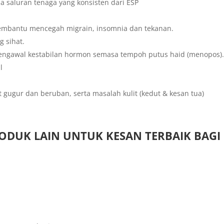
 saluran tenaga yang konsisten dari ESP
embantu mencegah migrain, insomnia dan tekanan.
 sihat.
ngawal kestabilan hormon semasa tempoh putus haid (menopos)
l
gugur dan beruban, serta masalah kulit (kedut & kesan tua)
DUK LAIN UNTUK KESAN TERBAIK BAGI