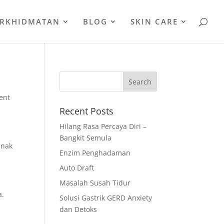
ERKHIDMATAN
BLOG
SKIN CARE
ent
Recent Posts
Hilang Rasa Percaya Diri –
Bangkit Semula
 nak
Enzim Penghadaman
Auto Draft
Masalah Susah Tidur
a.
Solusi Gastrik GERD Anxiety
dan Detoks