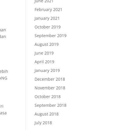
June 2021
February 2021
January 2021
October 2019
kan
September 2019
dan
August 2019
June 2019
April 2019
January 2019
lebih
YANG
December 2018
November 2018
October 2018
September 2018
ri
iasa
August 2018
July 2018