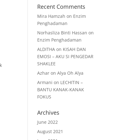
Recent Comments
Mira Hamzah
on
Enzim
Penghadaman
Norhasliza Binti Hassan
on
Enzim Penghadaman
ALDITHA
on
KISAH DAN
EMOSI – AKU SI PENGEDAR
SHAKLEE
k
Azhar
on
Alya Oh Alya
Armani
on
LECHITIN –
BANTU KANAK-KANAK
FOKUS
Archives
June 2022
August 2021