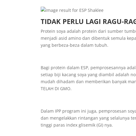
TIDAK PERLU LAGI RAGU-RA
Protein soya adalah protein dari sumber tum
menjadi asid amino dan dibentuk semula kepa
yang berbeza-beza dalam tubuh.
Bagi protein dalam ESP, pemprosesannya adal
setiap biji kacang soya yang diambil adalah n
mudah dihadam dan memberikan banyak manf
TELAH DI GMO.
Dalam IPP program ini juga, pemprosesan soya 
dan mengelakkan rintangan yang selalunya te
tinggi paras index glisemik (GI) nya.