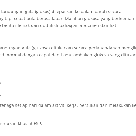
 kandungan gula (glukos) dilepaskan ke dalam darah secara
g tapi cepat pula berasa lapar. Malahan glukosa yang berlebihan
ke bentuk lemak dan duduk di bahagian abdomen dan hati.
 kandungan gula (glukosa) ditukarkan secara perlahan-lahan mengi
jadi normal dengan cepat dan tiada lambakan glukosa yang dituka
?
.
naga setiap hari dalam aktiviti kerja, bersukan dan melakukan ke
erlukan khasiat ESP: