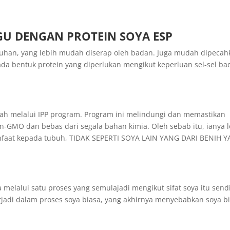
GU DENGAN PROTEIN SOYA ESP
buhan, yang lebih mudah diserap oleh badan. Juga mudah dipecah
da bentuk protein yang diperlukan mengikut keperluan sel-sel ba
ah melalui IPP program. Program ini melindungi dan memastikan
on-GMO dan bebas dari segala bahan kimia. Oleh sebab itu, ianya 
aat kepada tubuh, TIDAK SEPERTI SOYA LAIN YANG DARI BENIH 
melalui satu proses yang semulajadi mengikut sifat soya itu sendi
rjadi dalam proses soya biasa, yang akhirnya menyebabkan soya b