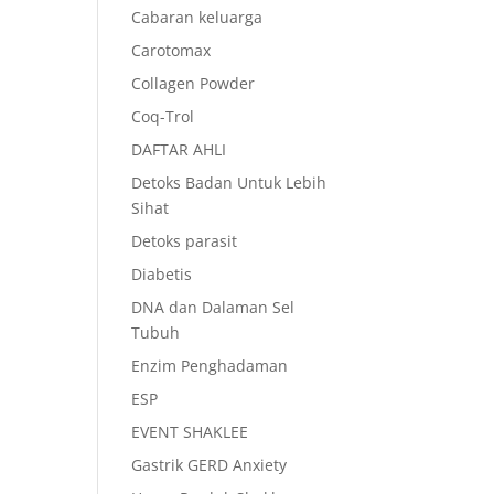
Cabaran keluarga
Carotomax
Collagen Powder
Coq-Trol
.
DAFTAR AHLI
Detoks Badan Untuk Lebih
Sihat
Detoks parasit
Diabetis
DNA dan Dalaman Sel
Tubuh
Enzim Penghadaman
ESP
EVENT SHAKLEE
Gastrik GERD Anxiety