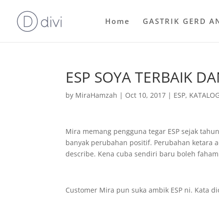
Home
GASTRIK GERD A
ESP SOYA TERBAIK D
by
MiraHamzah
|
Oct 10, 2017
|
ESP
,
KATALOG
Mira memang pengguna tegar ESP sejak tahun 
banyak perubahan positif. Perubahan ketara ad
describe. Kena cuba sendiri baru boleh faham
Customer Mira pun suka ambik ESP ni. Kata di