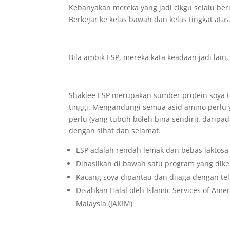
Kebanyakan mereka yang jadi cikgu selalu beri t
Berkejar ke kelas bawah dan kelas tingkat atas.
Bila ambik ESP, mereka kata keadaan jadi lai
Shaklee ESP merupakan sumber protein soya t
tinggi. Mengandungi semua asid amino perlu
perlu (yang tubuh boleh bina sendiri). daripa
dengan sihat dan selamat.
ESP adalah rendah lemak dan bebas laktosa 
Dihasilkan di bawah satu program yang diken
Kacang soya dipantau dan dijaga dengan te
Disahkan Halal oleh Islamic Services of Amer
Malaysia (JAKIM)