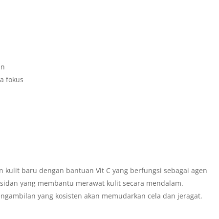
an
a fokus
ulit baru dengan bantuan Vit C yang berfungsi sebagai agen
ioksidan yang membantu merawat kulit secara mendalam.
ngambilan yang kosisten akan memudarkan cela dan jeragat.