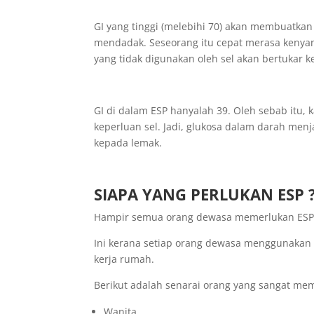
GI yang tinggi (melebihi 70) akan membuatkan
mendadak. Seseorang itu cepat merasa kenyan
yang tidak digunakan oleh sel akan bertukar 
GI di dalam ESP hanyalah 39. Oleh sebab itu,
keperluan sel. Jadi, glukosa dalam darah men
kepada lemak.
SIAPA YANG PERLUKAN ESP 
Hampir semua orang dewasa memerlukan ESP
Ini kerana setiap orang dewasa menggunakan te
kerja rumah.
Berikut adalah senarai orang yang sangat mem
Wanita