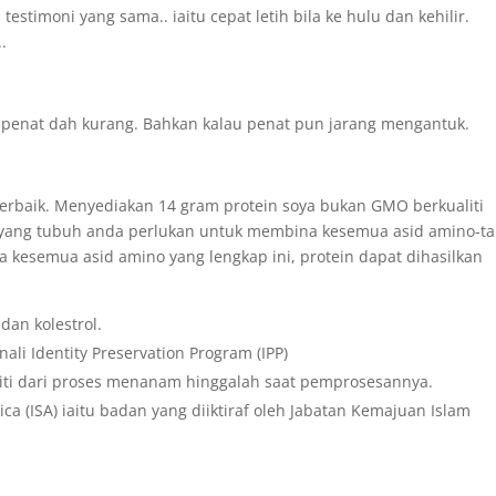
estimoni yang sama.. iaitu cepat letih bila ke hulu dan kehilir.
.
n, penat dah kurang. Bahkan kalau penat pun jarang mengantuk.
erbaik. Menyediakan 14 gram protein soya bukan GMO berkualiti
 yang tubuh anda perlukan untuk membina kesemua asid amino-ta
da kesemua asid amino yang lengkap ini, protein dapat dihasilkan
dan kolestrol.
ali Identity Preservation Program (IPP)
liti dari proses menanam hinggalah saat pemprosesannya.
ica (ISA) iaitu badan yang diiktiraf oleh Jabatan Kemajuan Islam